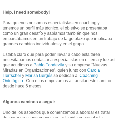
Help, I need somebody!
Para quienes no somos especialistas en coaching y
tenemos un perfil más técnico, el objetivo se presentaba
como un gran desafío y sabíamos también que nos
embarcábamos en un trabajo de largo plazo que implicaba
grandes cambios individuales y en el grupo.
Estaba claro que para poder llevar a cabo esta tarea
necesitábamos contactar a especialistas en el tema y fue así
que acudimos a
Pablo Fondevila
y su empresa “Nuevas
Miradas en Organizaciones”, quien junto con
Carola
Herrscher
y
Marisa Bergés
se dedican al
Coaching
Ontológico
. Con ellos empezamos a transitar este camino
desde hace 6 meses.
Algunos caminos a seguir
Uno de los aspectos que comenzamos a abordar es tratar
de lograr una convergencia entre la vida personal y la