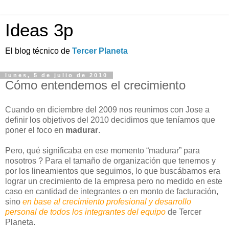
Ideas 3p
El blog técnico de
Tercer Planeta
lunes, 5 de julio de 2010
Cómo entendemos el crecimiento
Cuando en diciembre del 2009 nos reunimos con Jose a
definir los objetivos del 2010 decidimos que teníamos que
poner el foco en
madurar
.
Pero, qué significaba en ese momento “madurar” para
nosotros ? Para el tamaño de organización que tenemos y
por los lineamientos que seguimos, lo que buscábamos era
lograr un crecimiento de la empresa pero no medido en este
caso en cantidad de integrantes o en monto de facturación,
sino
en base al crecimiento profesional y desarrollo
personal de todos los integrantes del equipo
de Tercer
Planeta.