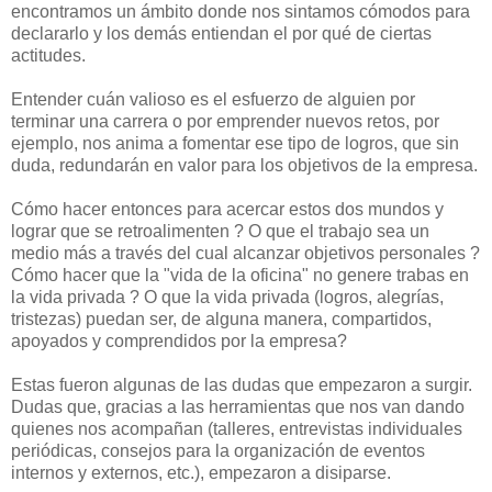
encontramos un ámbito donde nos sintamos cómodos para
declararlo y los demás entiendan el por qué de ciertas
actitudes.
Entender cuán valioso es el esfuerzo de alguien por
terminar una carrera o por emprender nuevos retos, por
ejemplo, nos anima a fomentar ese tipo de logros, que sin
duda, redundarán en valor para los objetivos de la empresa.
Cómo hacer entonces para acercar estos dos mundos y
lograr que se retroalimenten ? O que el trabajo sea un
medio más a través del cual alcanzar objetivos personales ?
Cómo hacer que la "vida de la oficina" no genere trabas en
la vida privada ? O que la vida privada (logros, alegrías,
tristezas) puedan ser, de alguna manera, compartidos,
apoyados y comprendidos por la empresa?
Estas fueron algunas de las dudas que empezaron a surgir.
Dudas que, gracias a las herramientas que nos van dando
quienes nos acompañan (talleres, entrevistas individuales
periódicas, consejos para la organización de eventos
internos y externos, etc.), empezaron a disiparse.