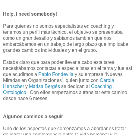
Help, I need somebody!
Para quienes no somos especialistas en coaching y
tenemos un perfil más técnico, el objetivo se presentaba
como un gran desafío y sabíamos también que nos
embarcábamos en un trabajo de largo plazo que implicaba
grandes cambios individuales y en el grupo.
Estaba claro que para poder llevar a cabo esta tarea
necesitábamos contactar a especialistas en el tema y fue así
que acudimos a
Pablo Fondevila
y su empresa “Nuevas
Miradas en Organizaciones”, quien junto con
Carola
Herrscher
y
Marisa Bergés
se dedican al
Coaching
Ontológico
. Con ellos empezamos a transitar este camino
desde hace 6 meses.
Algunos caminos a seguir
Uno de los aspectos que comenzamos a abordar es tratar
de lograr una convergencia entre la vida personal y la