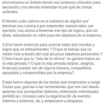
encontramos un ámbito donde nos sintamos cómodos para
declararlo y los demás entiendan el por qué de ciertas
actitudes.
Entender cuán valioso es el esfuerzo de alguien por
terminar una carrera o por emprender nuevos retos, por
ejemplo, nos anima a fomentar ese tipo de logros, que sin
duda, redundarán en valor para los objetivos de la empresa.
Cómo hacer entonces para acercar estos dos mundos y
lograr que se retroalimenten ? O que el trabajo sea un
medio más a través del cual alcanzar objetivos personales ?
Cómo hacer que la "vida de la oficina" no genere trabas en
la vida privada ? O que la vida privada (logros, alegrías,
tristezas) puedan ser, de alguna manera, compartidos,
apoyados y comprendidos por la empresa?
Estas fueron algunas de las dudas que empezaron a surgir.
Dudas que, gracias a las herramientas que nos van dando
quienes nos acompañan (talleres, entrevistas individuales
periódicas, consejos para la organización de eventos
internos y externos, etc.), empezaron a disiparse.