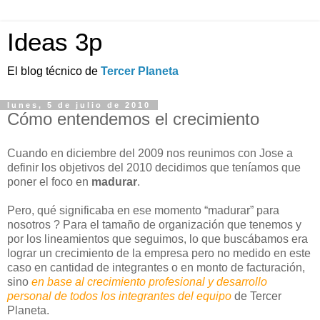
Ideas 3p
El blog técnico de
Tercer Planeta
lunes, 5 de julio de 2010
Cómo entendemos el crecimiento
Cuando en diciembre del 2009 nos reunimos con Jose a
definir los objetivos del 2010 decidimos que teníamos que
poner el foco en
madurar
.
Pero, qué significaba en ese momento “madurar” para
nosotros ? Para el tamaño de organización que tenemos y
por los lineamientos que seguimos, lo que buscábamos era
lograr un crecimiento de la empresa pero no medido en este
caso en cantidad de integrantes o en monto de facturación,
sino
en base al crecimiento profesional y desarrollo
personal de todos los integrantes del equipo
de Tercer
Planeta.