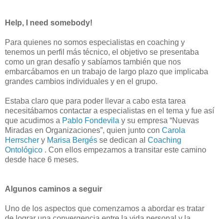
Help, I need somebody!
Para quienes no somos especialistas en coaching y
tenemos un perfil más técnico, el objetivo se presentaba
como un gran desafío y sabíamos también que nos
embarcábamos en un trabajo de largo plazo que implicaba
grandes cambios individuales y en el grupo.
Estaba claro que para poder llevar a cabo esta tarea
necesitábamos contactar a especialistas en el tema y fue así
que acudimos a
Pablo Fondevila
y su empresa “Nuevas
Miradas en Organizaciones”, quien junto con
Carola
Herrscher
y
Marisa Bergés
se dedican al
Coaching
Ontológico
. Con ellos empezamos a transitar este camino
desde hace 6 meses.
Algunos caminos a seguir
Uno de los aspectos que comenzamos a abordar es tratar
de lograr una convergencia entre la vida personal y la