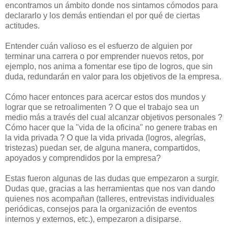
encontramos un ámbito donde nos sintamos cómodos para
declararlo y los demás entiendan el por qué de ciertas
actitudes.
Entender cuán valioso es el esfuerzo de alguien por
terminar una carrera o por emprender nuevos retos, por
ejemplo, nos anima a fomentar ese tipo de logros, que sin
duda, redundarán en valor para los objetivos de la empresa.
Cómo hacer entonces para acercar estos dos mundos y
lograr que se retroalimenten ? O que el trabajo sea un
medio más a través del cual alcanzar objetivos personales ?
Cómo hacer que la "vida de la oficina" no genere trabas en
la vida privada ? O que la vida privada (logros, alegrías,
tristezas) puedan ser, de alguna manera, compartidos,
apoyados y comprendidos por la empresa?
Estas fueron algunas de las dudas que empezaron a surgir.
Dudas que, gracias a las herramientas que nos van dando
quienes nos acompañan (talleres, entrevistas individuales
periódicas, consejos para la organización de eventos
internos y externos, etc.), empezaron a disiparse.