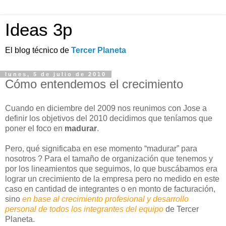
Ideas 3p
El blog técnico de
Tercer Planeta
lunes, 5 de julio de 2010
Cómo entendemos el crecimiento
Cuando en diciembre del 2009 nos reunimos con Jose a
definir los objetivos del 2010 decidimos que teníamos que
poner el foco en
madurar
.
Pero, qué significaba en ese momento “madurar” para
nosotros ? Para el tamaño de organización que tenemos y
por los lineamientos que seguimos, lo que buscábamos era
lograr un crecimiento de la empresa pero no medido en este
caso en cantidad de integrantes o en monto de facturación,
sino
en base al crecimiento profesional y desarrollo
personal de todos los integrantes del equipo
de Tercer
Planeta.