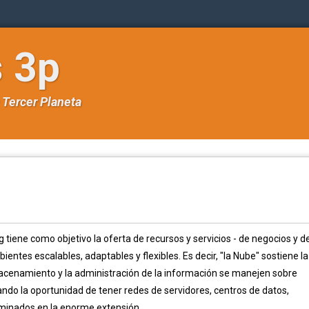
s 3p
e
Tercer Planeta
 tiene como objetivo la oferta de recursos y servicios - de negocios y d
ientes escalables, adaptables y flexibles. Es decir, "la Nube" sostiene la
macenamiento y la administración de la información se manejen sobre
ndo la oportunidad de tener redes de servidores, centros de datos,
seminados en la enorme extensión...