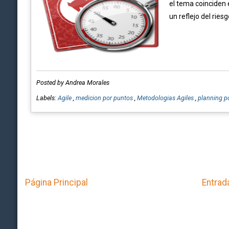
el tema coinciden
un reflejo del riesg
Posted by Andrea Morales
Labels:
Agile
,
medicion por puntos
,
Metodologias Agiles
,
planning p
Página Principal
Entrad