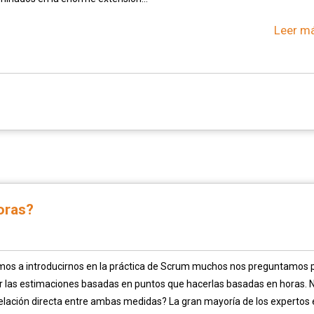
Leer má
oras?
s a introducirnos en la práctica de Scrum muchos nos preguntamos 
r las estimaciones basadas en puntos que hacerlas basadas en horas. 
elación directa entre ambas medidas? La gran mayoría de los expertos 