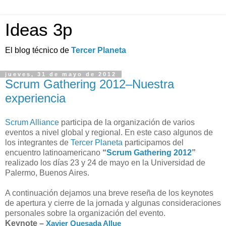
Ideas 3p
El blog técnico de
Tercer Planeta
jueves, 31 de mayo de 2012
Scrum Gathering 2012–Nuestra
experiencia
Scrum Alliance
participa de la organización de varios
eventos a nivel global y regional. En este caso algunos de
los integrantes de
Tercer Planeta
participamos del
encuentro latinoamericano
“
Scrum Gathering 2012
”
realizado los días 23 y 24 de mayo en la Universidad de
Palermo, Buenos Aires.
A continuación dejamos una breve reseña de los keynotes
de apertura y cierre de la jornada y algunas consideraciones
personales sobre la organización del evento.
Keynote –
Xavier Quesada Allue