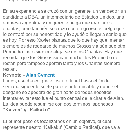
En su experiencia se cruzó con un gerente, un vendedor, un
candidato a DBA, un intermediario de Estados Unidos, una
empresa argentina y un gerente belga que eran unos
chantas, pero también se cruzó con un
groso
, el belga que
lo contrató por su honestidad y lo ayudó a llegar a ser lo que
es hoy. Por esto Xavier plantea que lo que hay que intentar
siempre es de rodearse de muchos Grosos y algún que otro
Promedio, pero siempre alejarse de los Chantas. Hay que
recordar que los Grosos suman mucho, los Promedio no
restan pero tampoco aportan tanto y los Chantas siempre
restan.
Keynote –
Alan Cyment
Lunes, ese día en que el oscuro túnel hasta el fin de
semana siguiente suele parecer interminable y donde el
desgano se apodera de gran parte de todos nosotros.
Intentar evitar esto fue el punto central de la charla de Alan.
La idea puede resumirse con dos términos japoneses
“Kaizen” y “Kaikaku”.
El primer paso es focalizarnos en un objetivo, el cual
represente nuestro “Kaikaku” (Cambio Radical), que va a