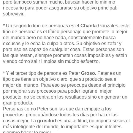
pero tampoco suman mucho, buscan hacer lo mínimo
necesario para poder asegurarse su objetivo principal:
sobrevivir.
* Un segundo tipo de personas es el
Chanta
Gonzales, este
tipo de persona es el típico personaje que promete lo mejor
del mundo pero no hace nada, constantemente busca
excusas y le echa la culpa a otros. Su objetivo es zafar y
para eso es capaz de cualquier cosa. Estas personas son
las que restan, siempre prometen cosas imposibles y están
viendo cómo salir limpios sin mucho esfuerzo.
* Y el tercer tipo de persona es Peter
Groso.
Peter es un
tipo que tiene un objetivo claro, que su producto sea el
mejor del mundo. Para eso se preocupa desde el principio
por mejorar sus procesos para poder lograr el mejor
producto, no se centra en los resultados sino en generar un
gran producto.
Personas como Peter son las que dan empuje a los
proyectos, preocupándose todos los días por hacer las
cosas mejor. La
grositud
es una actitud, no importa si sos el
más inteligente del mundo, lo importante es que intentes
siempre hacer lo mejor.