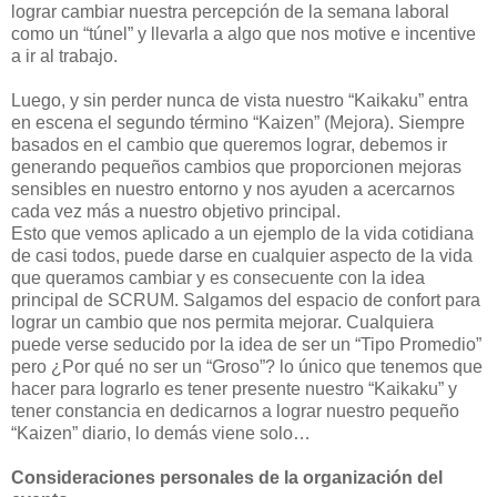
lograr cambiar nuestra percepción de la semana laboral
como un “túnel” y llevarla a algo que nos motive e incentive
a ir al trabajo.
Luego, y sin perder nunca de vista nuestro “Kaikaku” entra
en escena el segundo término “Kaizen” (Mejora). Siempre
basados en el cambio que queremos lograr, debemos ir
generando pequeños cambios que proporcionen mejoras
sensibles en nuestro entorno y nos ayuden a acercarnos
cada vez más a nuestro objetivo principal.
Esto que vemos aplicado a un ejemplo de la vida cotidiana
de casi todos, puede darse en cualquier aspecto de la vida
que queramos cambiar y es consecuente con la idea
principal de SCRUM. Salgamos del espacio de confort para
lograr un cambio que nos permita mejorar. Cualquiera
puede verse seducido por la idea de ser un “Tipo Promedio”
pero ¿Por qué no ser un “Groso”? lo único que tenemos que
hacer para lograrlo es tener presente nuestro “Kaikaku” y
tener constancia en dedicarnos a lograr nuestro pequeño
“Kaizen” diario, lo demás viene solo…
Consideraciones personales de la organización del