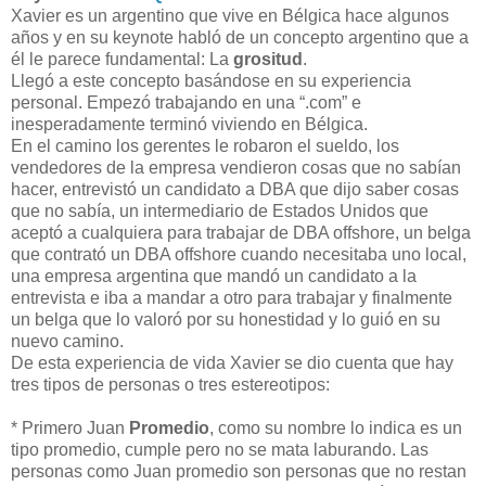
Xavier es un argentino que vive en Bélgica hace algunos
años y en su keynote habló de un concepto argentino que a
él le parece fundamental: La
grositud
.
Llegó a este concepto basándose en su experiencia
personal. Empezó trabajando en una “.com” e
inesperadamente terminó viviendo en Bélgica.
En el camino los gerentes le robaron el sueldo, los
vendedores de la empresa vendieron cosas que no sabían
hacer, entrevistó un candidato a DBA que dijo saber cosas
que no sabía, un intermediario de Estados Unidos que
aceptó a cualquiera para trabajar de DBA offshore, un belga
que contrató un DBA offshore cuando necesitaba uno local,
una empresa argentina que mandó un candidato a la
entrevista e iba a mandar a otro para trabajar y finalmente
un belga que lo valoró por su honestidad y lo guió en su
nuevo camino.
De esta experiencia de vida Xavier se dio cuenta que hay
tres tipos de personas o tres estereotipos:
* Primero Juan
Promedio
, como su nombre lo indica es un
tipo promedio, cumple pero no se mata laburando. Las
personas como Juan promedio son personas que no restan