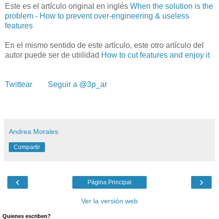
Este es el artículo original en inglés
When the solution is the
problem - How to prevent over-engineering & useless
features
En el mismo sentido de este artículo, este otro artículo del
autor puede ser de utiilidad
How to cut features and enjoy it
Twittear
Seguir a @3p_ar
Andrea Morales
Compartir
‹
›
Página Principal
Ver la versión web
Quienes escriben?