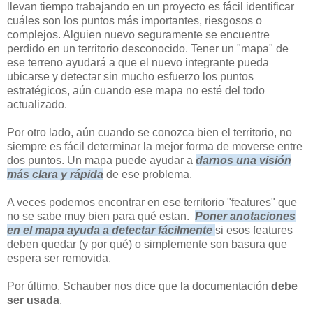
llevan tiempo trabajando en un proyecto es fácil identificar
cuáles son los puntos más importantes, riesgosos o
complejos. Alguien nuevo seguramente se encuentre
perdido en un territorio desconocido. Tener un "mapa" de
ese terreno ayudará a que el nuevo integrante pueda
ubicarse y detectar sin mucho esfuerzo los puntos
estratégicos, aún cuando ese mapa no esté del todo
actualizado.
Por otro lado, aún cuando se conozca bien el territorio, no
siempre es fácil determinar la mejor forma de moverse entre
dos puntos. Un mapa puede ayudar a
darnos una visión
más clara y rápida
de ese problema.
A veces podemos encontrar en ese territorio "features" que
no se sabe muy bien para qué estan.
Poner anotaciones
en el mapa ayuda a detectar fácilmente
si esos features
deben quedar (y por qué) o simplemente son basura que
espera ser removida.
Por último, Schauber nos dice que la documentación
debe
ser usada
,