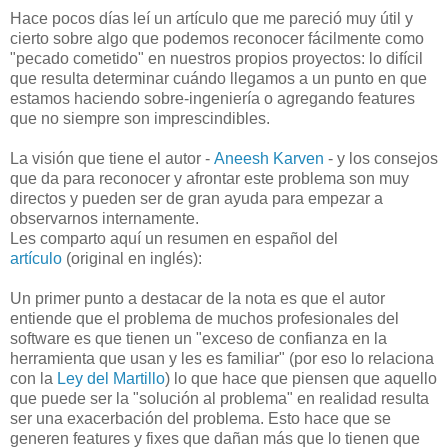
Hace pocos días leí un artículo que me pareció muy útil y
cierto sobre algo que podemos reconocer fácilmente como
"pecado cometido" en nuestros propios proyectos: lo difícil
que resulta determinar cuándo llegamos a un punto en que
estamos haciendo sobre-ingeniería o agregando features
que no siempre son imprescindibles.
La visión que tiene el autor -
Aneesh Karven
- y los consejos
que da para reconocer y afrontar este problema son muy
directos y pueden ser de gran ayuda para empezar a
observarnos internamente.
Les comparto aquí un resumen en español del
artículo
(original en inglés):
Un primer punto a destacar de la nota es que el autor
entiende que el problema de muchos profesionales del
software es que tienen un "exceso de confianza en la
herramienta que usan y les es familiar" (por eso lo relaciona
con la
Ley del Martillo
) lo que hace que piensen que aquello
que puede ser la "solución al problema" en realidad resulta
ser una exacerbación del problema. Esto hace que se
generen features y fixes que dañan más que lo tienen que