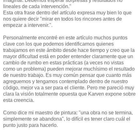
imaginar. Debemos esperar sorpresas y resultados no
lineales de cada intervención."
Esta otra frase dentro del artículo expresa muy bien lo que
nos quiere decir "mirar en todos los rincones antes de
empezar a intervenir.".
Personalmente encontré en este artículo muchos puntos
clave con los que podemos identificarnos quienes
trabajamos en este ámbito desde hace tiempo y creo que la
mayor dificultad está en poder entender claramente que un
cambio de rumbo en estas prácticas (a veces no vistas
como un problema) pueden mejorar muchísimo el resultado
de nuestro trabajo. Es muy común pensar que cuanto más
agreguemos y tengamos contemplado dentro de nuestro
código, mejor va a ser para el cliente. Pero me pareció muy
clara la visión totalmente opuesta que Karven expone sobre
esta creencia.
Como dice mi maestro de pintura: "una obra no se termina,
simplemente se abandona", lo difícil es tener claro cuál el
punto justo para hacerlo.