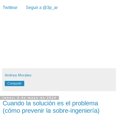
Twittear
Seguir a @3p_ar
Andrea Morales
Compartir
lunes, 5 de mayo de 2014
Cuando la solución es el problema
(cómo prevenir la sobre-ingeniería)