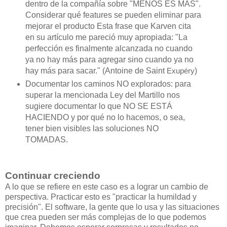
dentro de la compañía sobre "MENOS ES MÁS".
Considerar qué features se pueden eliminar para
mejorar el producto Esta frase que Karven cita
en su artículo me pareció muy apropiada: "La
perfección es finalmente alcanzada no cuando
ya no hay más para agregar sino cuando ya no
hay más para sacar." (Antoine de Saint
)
Exupéry
Documentar los caminos NO explorados: para
superar la mencionada Ley del Martillo nos
sugiere documentar lo que NO SE ESTÁ
HACIENDO y por qué no lo hacemos, o sea,
tener bien visibles las soluciones NO
TOMADAS.
Continuar creciendo
A lo que se refiere en este caso es a lograr un cambio de
perspectiva. Practicar esto es "practicar la humildad y
precisión". El software, la gente que lo usa y las situaciones
que crea pueden ser más complejas de lo que podemos