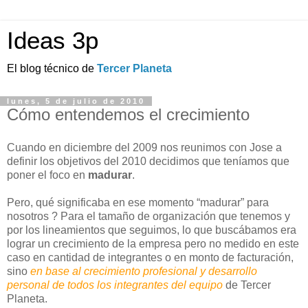
Ideas 3p
El blog técnico de
Tercer Planeta
lunes, 5 de julio de 2010
Cómo entendemos el crecimiento
Cuando en diciembre del 2009 nos reunimos con Jose a
definir los objetivos del 2010 decidimos que teníamos que
poner el foco en
madurar
.
Pero, qué significaba en ese momento “madurar” para
nosotros ? Para el tamaño de organización que tenemos y
por los lineamientos que seguimos, lo que buscábamos era
lograr un crecimiento de la empresa pero no medido en este
caso en cantidad de integrantes o en monto de facturación,
sino
en base al crecimiento profesional y desarrollo
personal de todos los integrantes del equipo
de Tercer
Planeta.