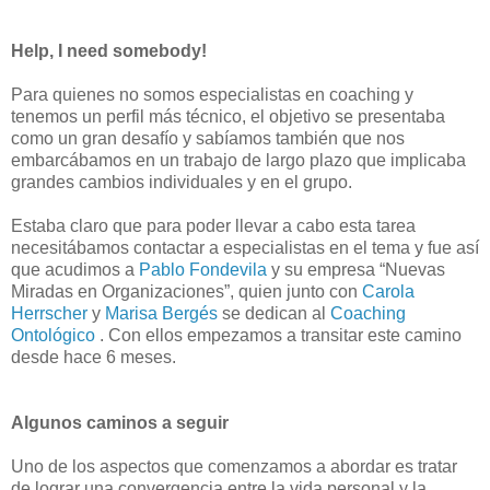
Help, I need somebody!
Para quienes no somos especialistas en coaching y
tenemos un perfil más técnico, el objetivo se presentaba
como un gran desafío y sabíamos también que nos
embarcábamos en un trabajo de largo plazo que implicaba
grandes cambios individuales y en el grupo.
Estaba claro que para poder llevar a cabo esta tarea
necesitábamos contactar a especialistas en el tema y fue así
que acudimos a
Pablo Fondevila
y su empresa “Nuevas
Miradas en Organizaciones”, quien junto con
Carola
Herrscher
y
Marisa Bergés
se dedican al
Coaching
Ontológico
. Con ellos empezamos a transitar este camino
desde hace 6 meses.
Algunos caminos a seguir
Uno de los aspectos que comenzamos a abordar es tratar
de lograr una convergencia entre la vida personal y la