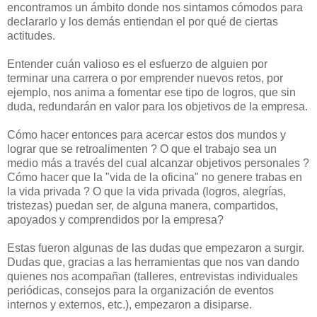
encontramos un ámbito donde nos sintamos cómodos para
declararlo y los demás entiendan el por qué de ciertas
actitudes.
Entender cuán valioso es el esfuerzo de alguien por
terminar una carrera o por emprender nuevos retos, por
ejemplo, nos anima a fomentar ese tipo de logros, que sin
duda, redundarán en valor para los objetivos de la empresa.
Cómo hacer entonces para acercar estos dos mundos y
lograr que se retroalimenten ? O que el trabajo sea un
medio más a través del cual alcanzar objetivos personales ?
Cómo hacer que la "vida de la oficina" no genere trabas en
la vida privada ? O que la vida privada (logros, alegrías,
tristezas) puedan ser, de alguna manera, compartidos,
apoyados y comprendidos por la empresa?
Estas fueron algunas de las dudas que empezaron a surgir.
Dudas que, gracias a las herramientas que nos van dando
quienes nos acompañan (talleres, entrevistas individuales
periódicas, consejos para la organización de eventos
internos y externos, etc.), empezaron a disiparse.