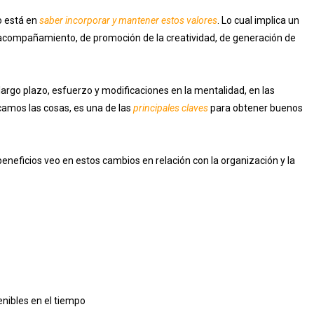
o está en
saber incorporar y mantener estos valores
. Lo cual implica un
de acompañamiento, de promoción de la creatividad, de generación de
argo plazo, esfuerzo y modificaciones en la mentalidad, en las
camos las cosas, es una de las
principales claves
para obtener buenos
eneficios veo en estos cambios en relación con la organización y la
enibles en el tiempo