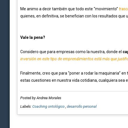
Me animo a decir también que todo este “movimiento”
trasc
quienes, en definitiva, se benefician con los resultados que 
Vale la pena?
Considero que para empresas como la nuestra, donde el
ca
inversión en este tipo de emprendimientos está más que justif
Finalmente, creo que para “poner a rodar la maquinaria” en t
estas cuestiones en nuestra vida cotidiana, cualquiera sea el
Posted by Andrea Morales
Labels:
Coaching ontológico
,
desarrollo personal