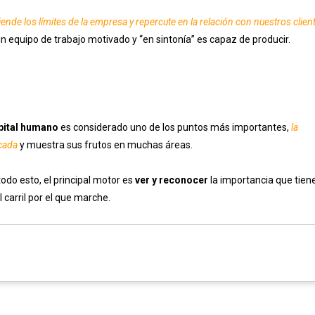
iende los límites de la empresa y repercute en la relación con nuestros clien
un equipo de trabajo motivado y “en sintonía” es capaz de producir.
pital humano
es considerado uno de los puntos más importantes,
la
icada
y muestra sus frutos en muchas áreas.
odo esto, el principal motor es
ver y reconocer
la importancia que tien
 carril por el que marche.