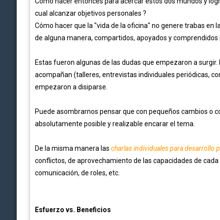
Cómo hacer entonces para acercar estos dos mundos y logra
cual alcanzar objetivos personales ?
Cómo hacer que la "vida de la oficina" no genere trabas en la 
de alguna manera, compartidos, apoyados y comprendidos 
Estas fueron algunas de las dudas que empezaron a surgir.
acompañan (talleres, entrevistas individuales periódicas, co
empezaron a disiparse.
Puede asombrarnos pensar que con pequeños cambios o con 
absolutamente posible y realizable encarar el tema.
De la misma manera las
charlas individuales para desarrollo 
conflictos, de aprovechamiento de las capacidades de cada u
comunicación, de roles, etc.
Esfuerzo vs. Beneficios