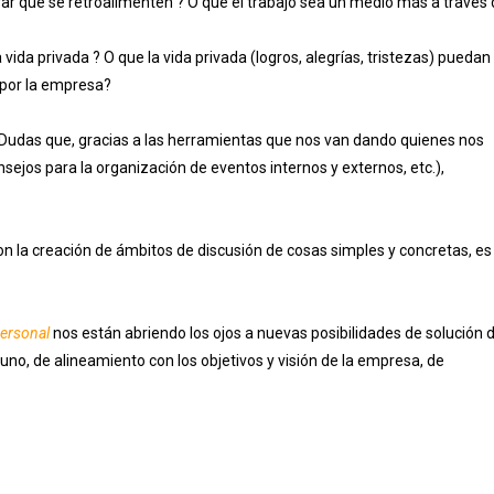
r que se retroalimenten ? O que el trabajo sea un medio más a través 
vida privada ? O que la vida privada (logros, alegrías, tristezas) puedan 
por la empresa?
 Dudas que, gracias a las herramientas que nos van dando quienes nos
nsejos para la organización de eventos internos y externos, etc.),
la creación de ámbitos de discusión de cosas simples y concretas, es
personal
nos están abriendo los ojos a nuevas posibilidades de solución 
no, de alineamiento con los objetivos y visión de la empresa, de