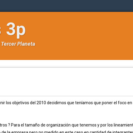
s 3p
e
Tercer Planeta
ir los objetivos del 2010 decidimos que teníamos que poner el foco en
ros ? Para el tamaño de organización que tenemos y por los lineamien
 de la empresa pero no medido en este caso en cantidad de integrante