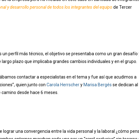
nal y desarrollo personal de todos los integrantes del equipo
de Tercer
un perfil más técnico, el objetivo se presentaba como un gran desafío 
rgo plazo que implicaba grandes cambios individuales y en el grupo.
tábamos contactar a especialistas en el tema y fue así que acudimos a
iones”, quien junto con
Carola Herrscher
y
Marisa Bergés
se dedican al
te camino desde hace 6 meses.
lograr una convergencia entre la vida personal y la laboral ¿cómo pen