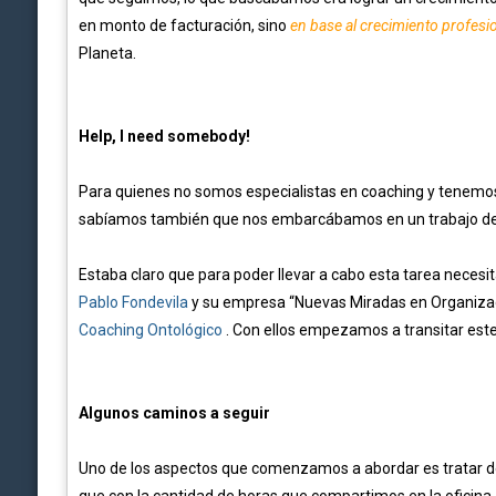
en monto de facturación, sino
en base al crecimiento profesio
Planeta.
Help, I need somebody!
Para quienes no somos especialistas en coaching y tenemos 
sabíamos también que nos embarcábamos en un trabajo de la
Estaba claro que para poder llevar a cabo esta tarea necesi
Pablo Fondevila
y su empresa “Nuevas Miradas en Organizac
Coaching Ontológico
. Con ellos empezamos a transitar es
Algunos caminos a seguir
Uno de los aspectos que comenzamos a abordar es tratar de 