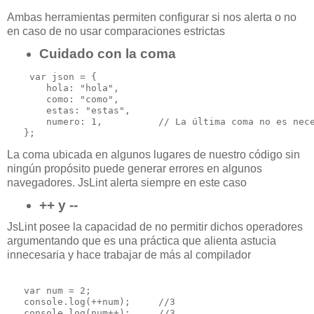
Ambas herramientas permiten configurar si nos alerta o no
en caso de no usar comparaciones estrictas
Cuidado con la coma
    var json = {

       hola: "hola",

       como: "como",

       estas: "estas",

       numero: 1,          // La última coma no es nece
La coma ubicada en algunos lugares de nuestro código sin
ningún propósito puede generar errores en algunos
navegadores. JsLint alerta siempre en este caso
++ y --
JsLint posee la capacidad de no permitir dichos operadores
argumentando que es una práctica que alienta astucia
innecesaria y hace trabajar de más al compilador
   var num = 2;

   console.log(++num);     //3
