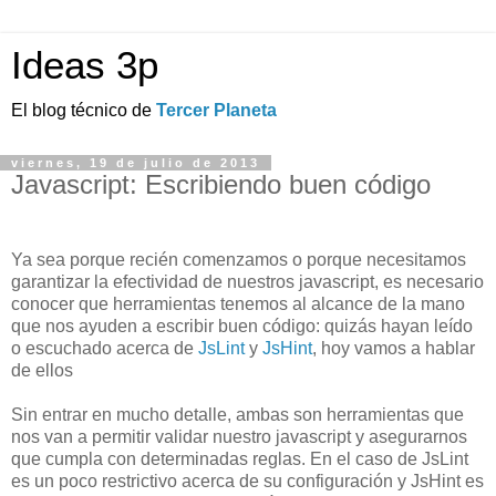
Ideas 3p
El blog técnico de
Tercer Planeta
viernes, 19 de julio de 2013
Javascript: Escribiendo buen código
Ya sea porque recién comenzamos o porque necesitamos
garantizar la efectividad de nuestros javascript, es necesario
conocer que herramientas tenemos al alcance de la mano
que nos ayuden a escribir buen código: quizás hayan leído
o escuchado acerca de
JsLint
y
JsHint
, hoy vamos a hablar
de ellos
Sin entrar en mucho detalle, ambas son herramientas que
nos van a permitir validar nuestro javascript y asegurarnos
que cumpla con determinadas reglas. En el caso de JsLint
es un poco restrictivo acerca de su configuración y JsHint es