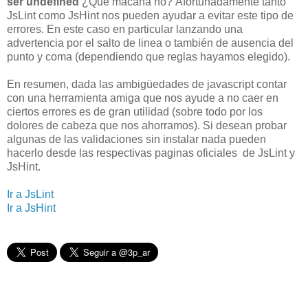
ser undefined
¿Que macana no?
Afortunadamente tanto
JsLint como JsHint nos pueden ayudar a evitar este tipo de
errores. En este caso en particular lanzando una
advertencia por el salto de linea o también de ausencia del
punto y coma (dependiendo que reglas hayamos elegido).
En resumen, dada las ambigüedades de javascript contar
con una herramienta amiga que nos ayude a no caer en
ciertos errores es de gran utilidad (sobre todo por los
dolores de cabeza que nos ahorramos). Si desean probar
algunas de las validaciones sin instalar nada pueden
hacerlo desde las respectivas paginas oficiales de JsLint y
JsHint.
Ir a JsLint
Ir a JsHint