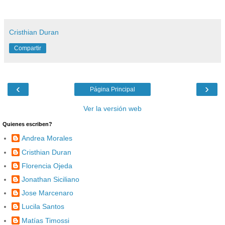
Cristhian Duran
Compartir
‹
›
Página Principal
Ver la versión web
Quienes escriben?
Andrea Morales
Cristhian Duran
Florencia Ojeda
Jonathan Siciliano
Jose Marcenaro
Lucila Santos
Matías Timossi