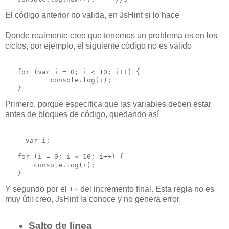
El código anterior no valida, en JsHint si lo hace
Donde realmente creo que tenemos un problema es en los
ciclos, por ejemplo, el siguiente código no es válido
   for (var i = 0; i < 10; i++) {

           console.log(i);

Primero, porque especifica que las variables deben estar
antes de bloques de código, quedando así
     var i;

   for (i = 0; i < 10; i++) {

       console.log(i);

Y segundo por el ++ del incremento final. Esta regla no es
muy útil creo, JsHint la conoce y no genera error.
Salto de linea