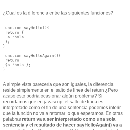
¿Cual es la diferencia entre las siguientes funciones?
function sayHello(){

 return {

  a:'hola'

 }; 

}

function sayHelloAgain(){

 return

 {a:'hola'}; 

A simple vista parecería que son iguales, la diferencia
reside simplemente en el salto de linea del return ¿Pero
acaso esto podría ocasionar algún problema? Si
recordamos que en javascript el salto de linea es
interpretado como el fin de una sentencia podemos inferir
que la función no va a retornar lo que esperamos. En otras
palabras
return va a ser interpretado como una sola
sentencia y el resultado de hacer sayHelloAgain() va a