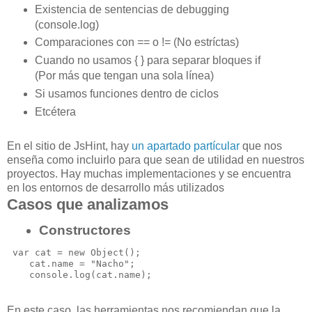
Existencia de sentencias de debugging
(console.log)
Comparaciones con == o != (No estríctas)
Cuando no usamos { } para separar bloques if
(Por más que tengan una sola línea)
Si usamos funciones dentro de ciclos
Etcétera
En el sitio de JsHint, hay
un apartado partícular
que nos
enseña como incluirlo para que sean de utilidad en nuestros
proyectos. Hay muchas implementaciones y se encuentra
en los entornos de desarrollo más utilizados
Casos que analizamos
Constructores
 var cat = new Object();

    cat.name = "Nacho";

En este caso, las herramientas nos recomiendan que la