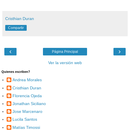
Cristhian Duran
Compartir
‹
›
Página Principal
Ver la versión web
Quienes escriben?
Andrea Morales
Cristhian Duran
Florencia Ojeda
Jonathan Siciliano
Jose Marcenaro
Lucila Santos
Matías Timossi