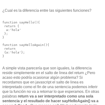
¿Cual es la diferencia entre las siguientes funciones?
function sayHello(){

 return {

  a:'hola'

 }; 

}

function sayHelloAgain(){

 return

 {a:'hola'}; 

A simple vista parecería que son iguales, la diferencia
reside simplemente en el salto de linea del return ¿Pero
acaso esto podría ocasionar algún problema? Si
recordamos que en javascript el salto de linea es
interpretado como el fin de una sentencia podemos inferir
que la función no va a retornar lo que esperamos. En otras
palabras
return va a ser interpretado como una sola
sentencia y el resultado de hacer sayHelloAgain() va a