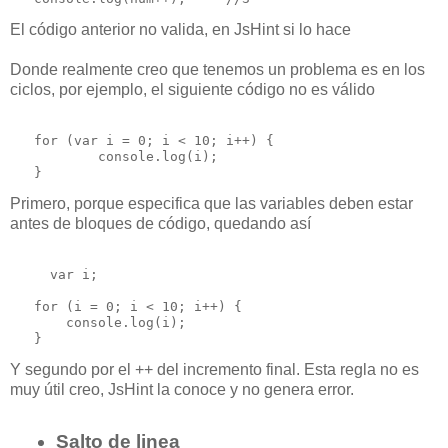
El código anterior no valida, en JsHint si lo hace
Donde realmente creo que tenemos un problema es en los
ciclos, por ejemplo, el siguiente código no es válido
   for (var i = 0; i < 10; i++) {

           console.log(i);

Primero, porque especifica que las variables deben estar
antes de bloques de código, quedando así
     var i;

   for (i = 0; i < 10; i++) {

       console.log(i);

Y segundo por el ++ del incremento final. Esta regla no es
muy útil creo, JsHint la conoce y no genera error.
Salto de linea