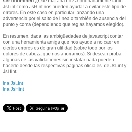
ser undefined
¿Que macana no?
Afortunadamente tanto
JsLint como JsHint nos pueden ayudar a evitar este tipo de
errores. En este caso en particular lanzando una
advertencia por el salto de linea o también de ausencia del
punto y coma (dependiendo que reglas hayamos elegido).
En resumen, dada las ambigüedades de javascript contar
con una herramienta amiga que nos ayude a no caer en
ciertos errores es de gran utilidad (sobre todo por los
dolores de cabeza que nos ahorramos). Si desean probar
algunas de las validaciones sin instalar nada pueden
hacerlo desde las respectivas paginas oficiales de JsLint y
JsHint.
Ir a JsLint
Ir a JsHint