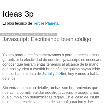
Ideas 3p
El blog técnico de
Tercer Planeta
viernes, 19 de julio de 2013
Javascript: Escribiendo buen código
Ya sea porque recién comenzamos o porque necesitamos
garantizar la efectividad de nuestros javascript, es necesario
conocer que herramientas tenemos al alcance de la mano
que nos ayuden a escribir buen código: quizás hayan leído
o escuchado acerca de
JsLint
y
JsHint
, hoy vamos a hablar
de ellos
Sin entrar en mucho detalle, ambas son herramientas que
nos van a permitir validar nuestro javascript y asegurarnos
que cumpla con determinadas reglas. En el caso de JsLint
es un poco restrictivo acerca de su configuración y JsHint es