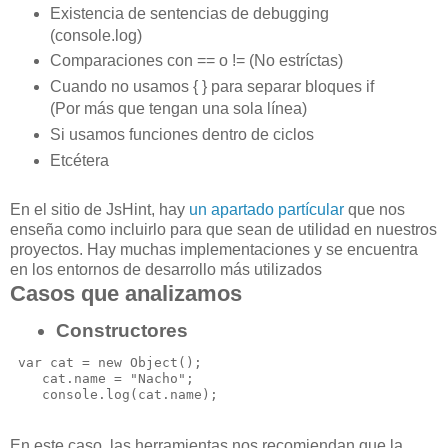
Existencia de sentencias de debugging
(console.log)
Comparaciones con == o != (No estríctas)
Cuando no usamos { } para separar bloques if
(Por más que tengan una sola línea)
Si usamos funciones dentro de ciclos
Etcétera
En el sitio de JsHint, hay
un apartado partícular
que nos
enseña como incluirlo para que sean de utilidad en nuestros
proyectos. Hay muchas implementaciones y se encuentra
en los entornos de desarrollo más utilizados
Casos que analizamos
Constructores
 var cat = new Object();

    cat.name = "Nacho";

En este caso, las herramientas nos recomiendan que la