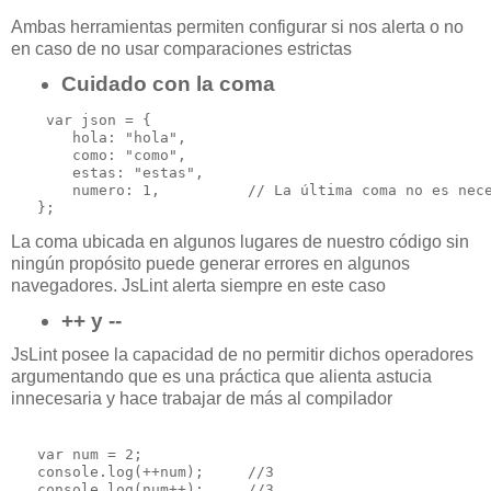
Ambas herramientas permiten configurar si nos alerta o no
en caso de no usar comparaciones estrictas
Cuidado con la coma
    var json = {

       hola: "hola",

       como: "como",

       estas: "estas",

       numero: 1,          // La última coma no es nece
La coma ubicada en algunos lugares de nuestro código sin
ningún propósito puede generar errores en algunos
navegadores. JsLint alerta siempre en este caso
++ y --
JsLint posee la capacidad de no permitir dichos operadores
argumentando que es una práctica que alienta astucia
innecesaria y hace trabajar de más al compilador
   var num = 2;

   console.log(++num);     //3
