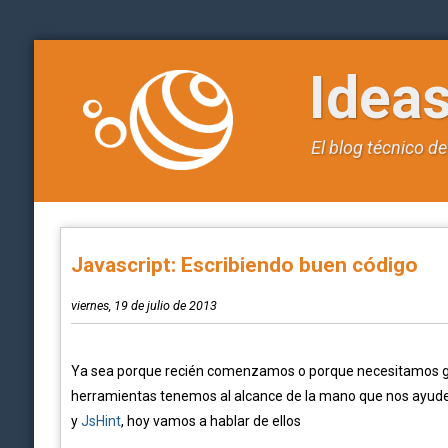
Idea
El blog técnico d
Javascript: Escribiendo buen código
viernes, 19 de julio de 2013
Ya sea porque recién comenzamos o porque necesitamos gara
herramientas tenemos al alcance de la mano que nos ayuden
y
JsHint
, hoy vamos a hablar de ellos