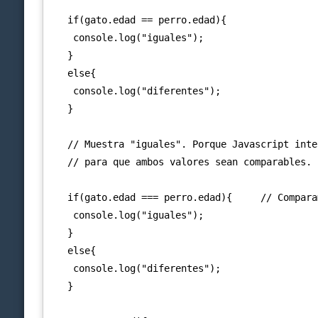
   if(gato.edad == perro.edad){

    console.log("iguales");

   }

   else{

    console.log("diferentes");

   }

   // Muestra "iguales". Porque Javascript inte
   // para que ambos valores sean comparables. 
   if(gato.edad === perro.edad){     // Compara
    console.log("iguales");

   }

   else{

    console.log("diferentes");

   }
