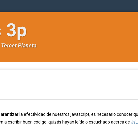
s 3p
e
Tercer Planeta
ntizar la efectividad de nuestros javascript, es necesario conocer q
 a escribir buen código: quizás hayan leído o escuchado acerca de
JsL