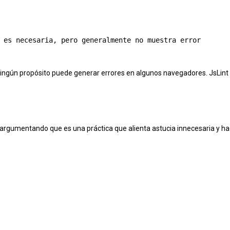
 es necesaria, pero generalmente no muestra error

ningún propósito puede generar errores en algunos navegadores. JsLint
 argumentando que es una práctica que alienta astucia innecesaria y h