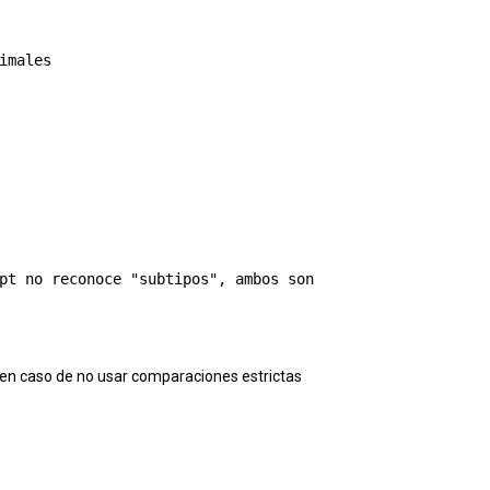
males

pt no reconoce "subtipos", ambos son  

 en caso de no usar comparaciones estrictas