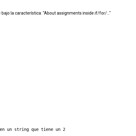
ajo la característica: "
About assignments inside if/for/..."
en un string que tiene un 2
