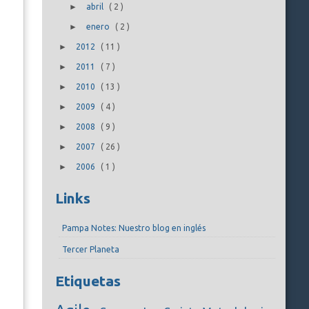
►
abril
(
2
)
►
enero
(
2
)
►
2012
(
11
)
►
2011
(
7
)
►
2010
(
13
)
►
2009
(
4
)
►
2008
(
9
)
►
2007
(
26
)
►
2006
(
1
)
Links
Pampa Notes: Nuestro blog en inglés
Tercer Planeta
Etiquetas