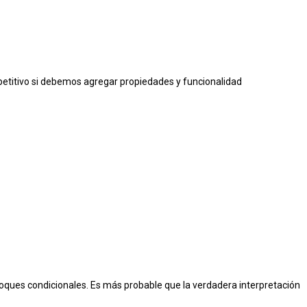
petitivo si debemos agregar
propiedades y funcionalidad
loques condicionales. Es más probable
que la verdadera interpretación