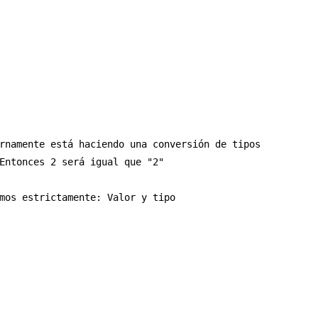
rnamente está haciendo una conversión de tipos           
Entonces 2 será igual que "2"

mos estrictamente: Valor y tipo
