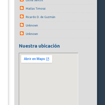
Lucila Santos
Matías Timossi
Ricardo D. de Guzmán
Unknown
Unknown
Nuestra ubicación