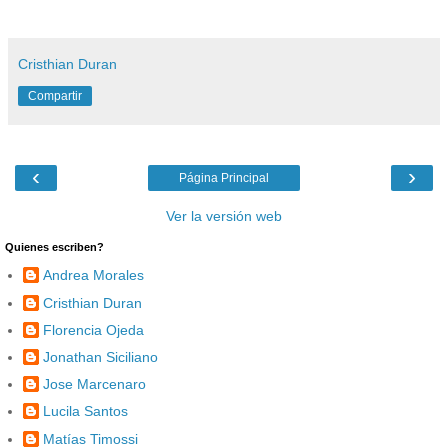
Cristhian Duran
Compartir
‹
›
Página Principal
Ver la versión web
Quienes escriben?
Andrea Morales
Cristhian Duran
Florencia Ojeda
Jonathan Siciliano
Jose Marcenaro
Lucila Santos
Matías Timossi