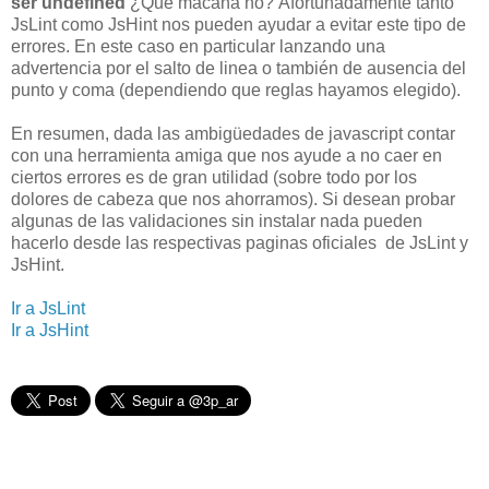
ser undefined
¿Que macana no?
Afortunadamente tanto
JsLint como JsHint nos pueden ayudar a evitar este tipo de
errores. En este caso en particular lanzando una
advertencia por el salto de linea o también de ausencia del
punto y coma (dependiendo que reglas hayamos elegido).
En resumen, dada las ambigüedades de javascript contar
con una herramienta amiga que nos ayude a no caer en
ciertos errores es de gran utilidad (sobre todo por los
dolores de cabeza que nos ahorramos). Si desean probar
algunas de las validaciones sin instalar nada pueden
hacerlo desde las respectivas paginas oficiales de JsLint y
JsHint.
Ir a JsLint
Ir a JsHint