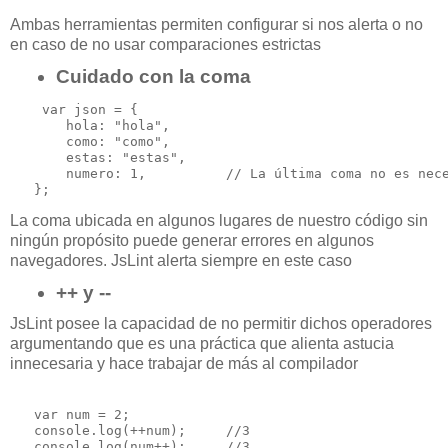
Ambas herramientas permiten configurar si nos alerta o no
en caso de no usar comparaciones estrictas
Cuidado con la coma
    var json = {

       hola: "hola",

       como: "como",

       estas: "estas",

       numero: 1,          // La última coma no es nece
La coma ubicada en algunos lugares de nuestro código sin
ningún propósito puede generar errores en algunos
navegadores. JsLint alerta siempre en este caso
++ y --
JsLint posee la capacidad de no permitir dichos operadores
argumentando que es una práctica que alienta astucia
innecesaria y hace trabajar de más al compilador
   var num = 2;

   console.log(++num);     //3
