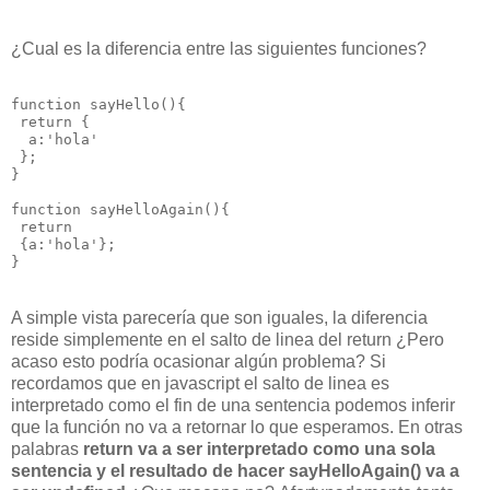
¿Cual es la diferencia entre las siguientes funciones?
function sayHello(){

 return {

  a:'hola'

 }; 

}

function sayHelloAgain(){

 return

 {a:'hola'}; 

A simple vista parecería que son iguales, la diferencia
reside simplemente en el salto de linea del return ¿Pero
acaso esto podría ocasionar algún problema? Si
recordamos que en javascript el salto de linea es
interpretado como el fin de una sentencia podemos inferir
que la función no va a retornar lo que esperamos. En otras
palabras
return va a ser interpretado como una sola
sentencia y el resultado de hacer sayHelloAgain() va a