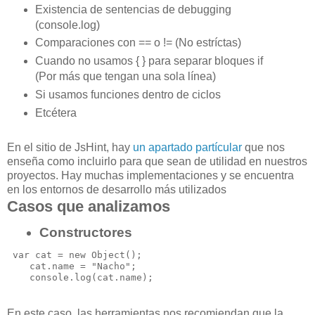
Existencia de sentencias de debugging
(console.log)
Comparaciones con == o != (No estríctas)
Cuando no usamos { } para separar bloques if
(Por más que tengan una sola línea)
Si usamos funciones dentro de ciclos
Etcétera
En el sitio de JsHint, hay
un apartado partícular
que nos
enseña como incluirlo para que sean de utilidad en nuestros
proyectos. Hay muchas implementaciones y se encuentra
en los entornos de desarrollo más utilizados
Casos que analizamos
Constructores
 var cat = new Object();

    cat.name = "Nacho";

En este caso, las herramientas nos recomiendan que la