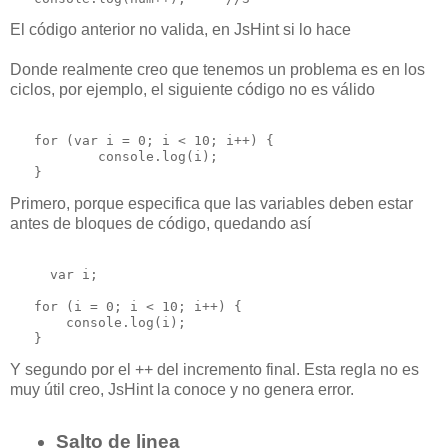
El código anterior no valida, en JsHint si lo hace
Donde realmente creo que tenemos un problema es en los
ciclos, por ejemplo, el siguiente código no es válido
   for (var i = 0; i < 10; i++) {

           console.log(i);

Primero, porque especifica que las variables deben estar
antes de bloques de código, quedando así
     var i;

   for (i = 0; i < 10; i++) {

       console.log(i);

Y segundo por el ++ del incremento final. Esta regla no es
muy útil creo, JsHint la conoce y no genera error.
Salto de linea