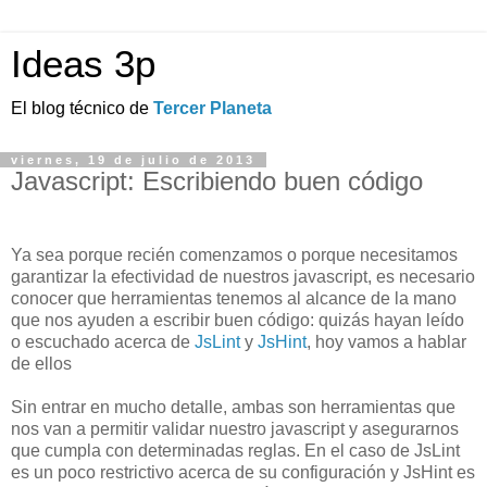
Ideas 3p
El blog técnico de
Tercer Planeta
viernes, 19 de julio de 2013
Javascript: Escribiendo buen código
Ya sea porque recién comenzamos o porque necesitamos
garantizar la efectividad de nuestros javascript, es necesario
conocer que herramientas tenemos al alcance de la mano
que nos ayuden a escribir buen código: quizás hayan leído
o escuchado acerca de
JsLint
y
JsHint
, hoy vamos a hablar
de ellos
Sin entrar en mucho detalle, ambas son herramientas que
nos van a permitir validar nuestro javascript y asegurarnos
que cumpla con determinadas reglas. En el caso de JsLint
es un poco restrictivo acerca de su configuración y JsHint es