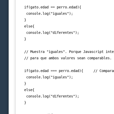
   if(gato.edad == perro.edad){

    console.log("iguales");

   }

   else{

    console.log("diferentes");

   }

   // Muestra "iguales". Porque Javascript inte
   // para que ambos valores sean comparables. 
   if(gato.edad === perro.edad){     // Compara
    console.log("iguales");

   }

   else{

    console.log("diferentes");

   }
