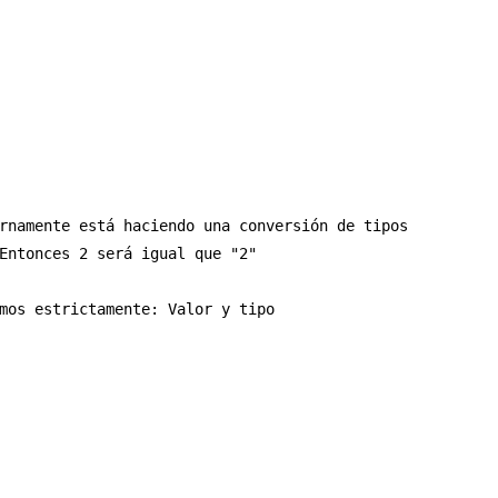
rnamente está haciendo una conversión de tipos           
Entonces 2 será igual que "2"

mos estrictamente: Valor y tipo
