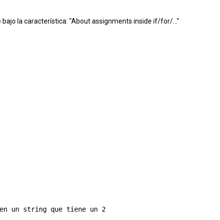
ajo la característica: "
About assignments inside if/for/..."
en un string que tiene un 2
