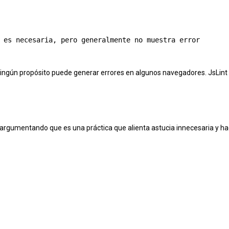
 es necesaria, pero generalmente no muestra error

ningún propósito puede generar errores en algunos navegadores. JsLint
 argumentando que es una práctica que alienta astucia innecesaria y h