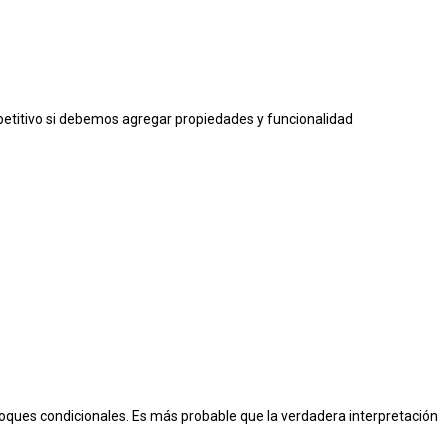
petitivo si debemos agregar
propiedades y funcionalidad
loques condicionales. Es más probable
que la verdadera interpretación