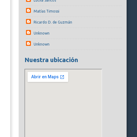
Lucila Santos
Matías Timossi
Ricardo D. de Guzmán
Unknown
Unknown
Nuestra ubicación