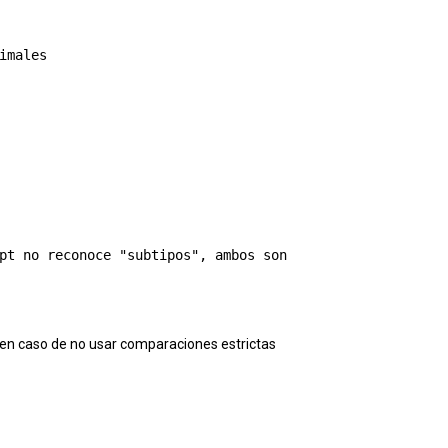
males

pt no reconoce "subtipos", ambos son  

 en caso de no usar comparaciones estrictas