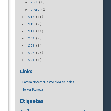
►
abril
(
2
)
►
enero
(
2
)
►
2012
(
11
)
►
2011
(
7
)
►
2010
(
13
)
►
2009
(
4
)
►
2008
(
9
)
►
2007
(
26
)
►
2006
(
1
)
Links
Pampa Notes: Nuestro blog en inglés
Tercer Planeta
Etiquetas