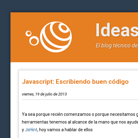
Idea
El blog técnico d
Javascript: Escribiendo buen código
viernes, 19 de julio de 2013
Ya sea porque recién comenzamos o porque necesitamos gara
herramientas tenemos al alcance de la mano que nos ayuden
y
JsHint
, hoy vamos a hablar de ellos