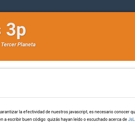
s 3p
e
Tercer Planeta
ntizar la efectividad de nuestros javascript, es necesario conocer q
 a escribir buen código: quizás hayan leído o escuchado acerca de
JsL