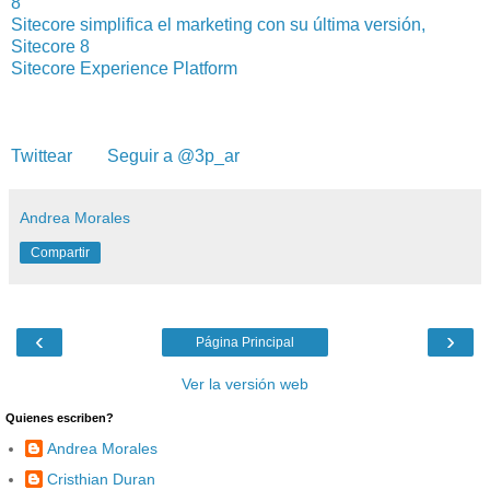
8
Sitecore simplifica el marketing con su última versión,
Sitecore 8
Sitecore Experience Platform
Twittear
Seguir a @3p_ar
Andrea Morales
Compartir
‹
›
Página Principal
Ver la versión web
Quienes escriben?
Andrea Morales
Cristhian Duran