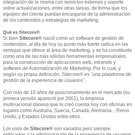
integración de la misma con servicios externos y soporte
sobre actualizaciones, entre otras tareas, de forma que los
equipos del cliente puedan encargarse de la administración
de los contenidos y estrategias de marketing.
Qué es Sitecore
®
Si bien
Sitecore®
nació como un software de gestión de
contenidos, al día de hoy su punto más fuerte radica en las
ventajas que ofrece al área de marketing, y se ha constituido
como una de las más sólidas herramientas empresariales
para la construcción de aplicaciones web, intranets y
software de Automatización de Marketing
. Por lo cual, y
según su propia definición, Sitecore® es "
una plataforma de
gestión de la experiencia de usuarios
".
Con más de 10 años de posicionamiento en el mercado (su
primera versión apareció por 2001), la empresa
multinacional danesa que lo creó cuenta hoy con oficinas en
lugares como Australia, Suecia, Canadá, Alemania, , Reino
Unido, y Estados Unidos entre otros.
Los usos de
Sitecore®
son variados pero siempre
enfocados a la
administración de la experiencia de usuarios