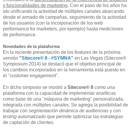
y funcionalidades de marketing
. Con el paso de los años ha
ido unificando la actividad de múltiples canales abarcando
desde el armado de campañas, seguimiento de la actividad
de los usuarios (con la incorporación de los web
performance for marketers, por ejemplo) hasta mediciones
de performance.
Novedades de la plataforma
En la reciente presentación de los features de la próxima
versión
"
Sitecore® 8 - #SYMNA
"
en Las Vegas (Sitecore®
Symposium 2014) se destacó que el objetivo principal de
los cambios incorporados en la herramienta está puesto en
el "
customer engagement
".
En dicho simposio se mostró a
Sitecore® 8
como una
plataforma con la capacidad de implementar analíticas
como base de una "máquina de marketing" personalizada,
integrada con múltiples canales. Se agrega la posibilidad de
trabajar con
segmentación dinámica de audiencias
y con
testing automatizado
que permite optimizar las estrategias
de captación de clientes.