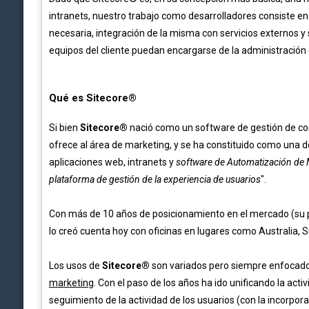
intranets, nuestro trabajo como desarrolladores consiste en
necesaria, integración de la misma con servicios externos y 
equipos del cliente puedan encargarse de la administración 
Qué es Sitecore
®
Si bien
Sitecore®
nació como un software de gestión de cont
ofrece al área de marketing, y se ha constituido como una 
aplicaciones web, intranets y
software de Automatización de 
plataforma de gestión de la experiencia de usuarios
".
Con más de 10 años de posicionamiento en el mercado (su p
lo creó cuenta hoy con oficinas en lugares como Australia, S
Los usos de
Sitecore®
son variados pero siempre enfocado
marketing
. Con el paso de los años ha ido unificando la a
seguimiento de la actividad de los usuarios (con la incorpo