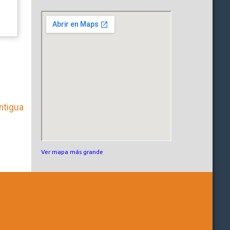
ntigua
Ver mapa más grande