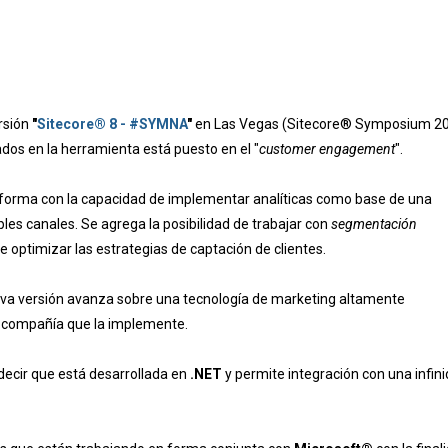
ersión
"
Sitecore® 8 - #SYMNA
"
en Las Vegas (Sitecore® Symposium 2
ados en la herramienta está puesto en el "
customer engagement
".
orma con la capacidad de implementar analíticas como base de una
es canales. Se agrega la posibilidad de trabajar con
segmentación
 optimizar las estrategias de captación de clientes.
eva versión avanza sobre una tecnología de marketing altamente
da compañía que la implemente.
decir que está desarrollada en
.NET
y permite integración con una infin