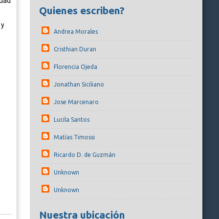
idad
Quienes escriben?
 y
Andrea Morales
Cristhian Duran
Florencia Ojeda
Jonathan Siciliano
Jose Marcenaro
Lucila Santos
Matías Timossi
Ricardo D. de Guzmán
Unknown
Unknown
Nuestra ubicación