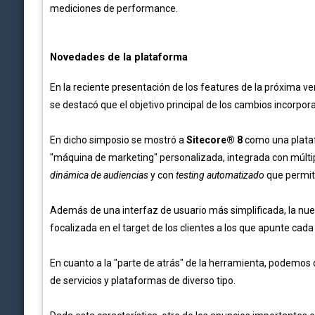
mediciones de performance.
Novedades de la plataforma
En la reciente presentación de los features de la próxima v
se destacó que el objetivo principal de los cambios incorpor
En dicho simposio se mostró a
Sitecore® 8
como una plataf
"máquina de marketing" personalizada, integrada con múltipl
dinámica de audiencias
y con
testing automatizado
que permite
Además de una interfaz de usuario más simplificada, la nu
focalizada en el target de los clientes a los que apunte ca
En cuanto a la "parte de atrás" de la herramienta, podemos 
de servicios y plataformas de diverso tipo.