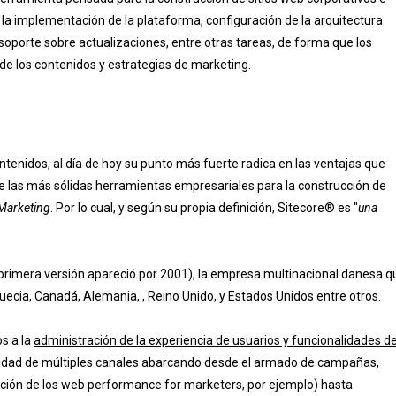
 la implementación de la plataforma, configuración de la arquitectura
soporte sobre actualizaciones, entre otras tareas, de forma que los
de los contenidos y estrategias de marketing.
enidos, al día de hoy su punto más fuerte radica en las ventajas que
de las más sólidas herramientas empresariales para la construcción de
Marketing
. Por lo cual, y según su propia definición, Sitecore® es "
una
rimera versión apareció por 2001), la empresa multinacional danesa q
uecia, Canadá, Alemania, , Reino Unido, y Estados Unidos entre otros.
s a la
administración de la experiencia de usuarios y funcionalidades d
ctividad de múltiples canales abarcando desde el armado de campañas,
ración de los web performance for marketers, por ejemplo) hasta