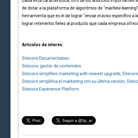
Dada esta característica, otro de los anuncios importantes
de dotar a la plataforma de algoritmos de "
machine learning
herramienta que es el de lograr "
enviar el aviso específico a
lograr retenerlos fieles al producto que cada empresa ofrec
Artículos de interés:
Sitecore Documentation
Sitecore, gestor de contenidos
Sitecore simplifies marketing with newest upgrade, Sitecor
Sitecore simplifica el marketing con su última versión, Sitec
Sitecore Experience Platform