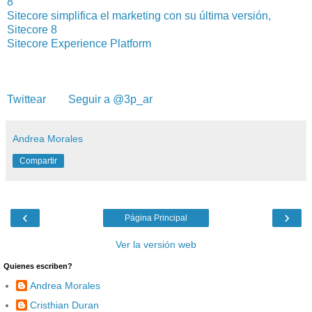
8
Sitecore simplifica el marketing con su última versión,
Sitecore 8
Sitecore Experience Platform
Twittear
Seguir a @3p_ar
Andrea Morales
Compartir
‹
›
Página Principal
Ver la versión web
Quienes escriben?
Andrea Morales
Cristhian Duran