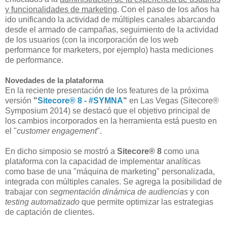
y funcionalidades de marketing
. Con el paso de los años ha
ido unificando la actividad de múltiples canales abarcando
desde el armado de campañas, seguimiento de la actividad
de los usuarios (con la incorporación de los web
performance for marketers, por ejemplo) hasta mediciones
de performance.
Novedades de la plataforma
En la reciente presentación de los features de la próxima
versión
"
Sitecore® 8 - #SYMNA
"
en Las Vegas (Sitecore®
Symposium 2014) se destacó que el objetivo principal de
los cambios incorporados en la herramienta está puesto en
el "
customer engagement
".
En dicho simposio se mostró a
Sitecore® 8
como una
plataforma con la capacidad de implementar analíticas
como base de una "máquina de marketing" personalizada,
integrada con múltiples canales. Se agrega la posibilidad de
trabajar con
segmentación dinámica de audiencias
y con
testing automatizado
que permite optimizar las estrategias
de captación de clientes.