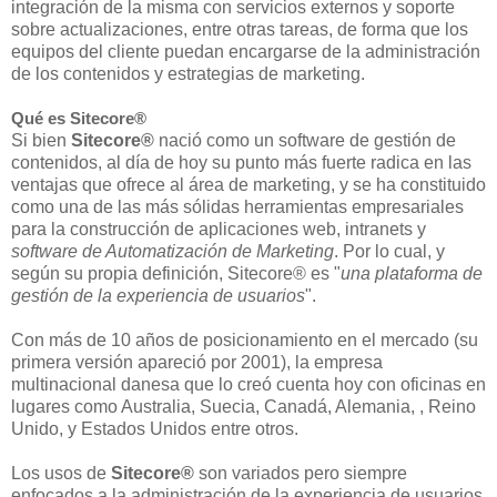
integración de la misma con servicios externos y soporte
sobre actualizaciones, entre otras tareas, de forma que los
equipos del cliente puedan encargarse de la administración
de los contenidos y estrategias de marketing.
Qué es Sitecore
®
Si bien
Sitecore®
nació como un software de gestión de
contenidos, al día de hoy su punto más fuerte radica en las
ventajas que ofrece al área de marketing, y se ha constituido
como una de las más sólidas herramientas empresariales
para la construcción de aplicaciones web, intranets y
software de Automatización de Marketing
. Por lo cual, y
según su propia definición, Sitecore® es "
una plataforma de
gestión de la experiencia de usuarios
".
Con más de 10 años de posicionamiento en el mercado (su
primera versión apareció por 2001), la empresa
multinacional danesa que lo creó cuenta hoy con oficinas en
lugares como Australia, Suecia, Canadá, Alemania, , Reino
Unido, y Estados Unidos entre otros.
Los usos de
Sitecore®
son variados pero siempre
enfocados a la
administración de la experiencia de usuarios