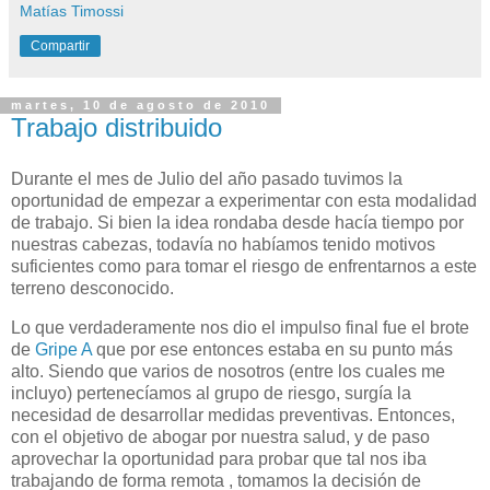
Matías Timossi
Compartir
martes, 10 de agosto de 2010
Trabajo distribuido
Durante el mes de Julio del año pasado tuvimos la
oportunidad de empezar a experimentar con esta modalidad
de trabajo. Si bien la idea rondaba desde hacía tiempo por
nuestras cabezas, todavía no habíamos tenido motivos
suficientes como para tomar el riesgo de enfrentarnos a este
terreno desconocido.
Lo que verdaderamente nos dio el impulso final fue el brote
de
Gripe A
que por ese entonces estaba en su punto más
alto. Siendo que varios de nosotros (entre los cuales me
incluyo) pertenecíamos al grupo de riesgo, surgía la
necesidad de desarrollar medidas preventivas. Entonces,
con el objetivo de abogar por nuestra salud, y de paso
aprovechar la oportunidad para probar que tal nos iba
trabajando de forma remota , tomamos la decisión de