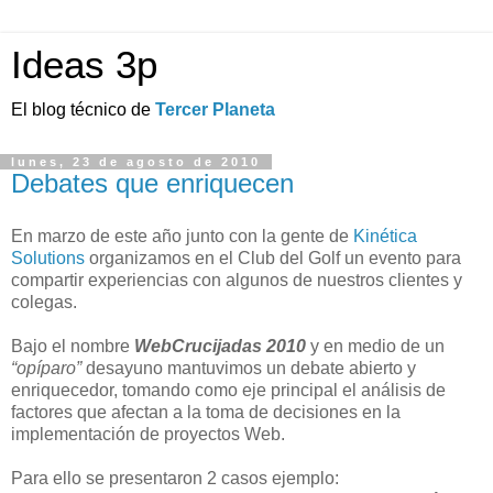
Ideas 3p
El blog técnico de
Tercer Planeta
lunes, 23 de agosto de 2010
Debates que enriquecen
En marzo de este año junto con la gente de
Kinética
Solutions
organizamos en el Club del Golf un evento para
compartir experiencias con algunos de nuestros clientes y
colegas.
Bajo el nombre
WebCrucijadas 2010
y en medio de un
“opíparo”
desayuno mantuvimos un debate abierto y
enriquecedor, tomando como eje principal el análisis de
factores que afectan a la toma de decisiones en la
implementación de proyectos Web.
Para ello se presentaron 2 casos ejemplo: