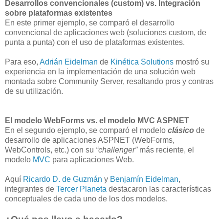
Desarrollos convencionales (custom) vs. Integración
sobre plataformas existentes
En este primer ejemplo, se comparó el desarrollo
convencional de aplicaciones web (soluciones custom, de
punta a punta) con el uso de plataformas existentes.
Para eso,
Adrián Eidelman
de
Kinética Solutions
mostró su
experiencia en la implementación de una solución web
montada sobre Community Server, resaltando pros y contras
de su utilización.
El modelo WebForms vs. el modelo MVC ASPNET
En el segundo ejemplo, se comparó el modelo
clásico
de
desarrollo de aplicaciones ASPNET (WebForms,
WebControls, etc.) con su
“challenger”
más reciente, el
modelo
MVC
para aplicaciones Web.
Aquí
Ricardo D. de Guzmán
y
Benjamín Eidelman
,
integrantes de
Tercer Planeta
destacaron las características
conceptuales de cada uno de los dos modelos.