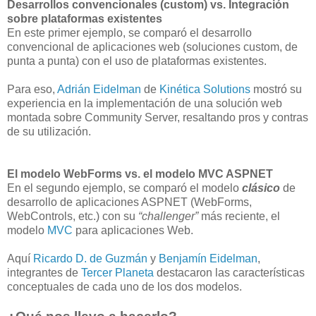
Desarrollos convencionales (custom) vs. Integración
sobre plataformas existentes
En este primer ejemplo, se comparó el desarrollo
convencional de aplicaciones web (soluciones custom, de
punta a punta) con el uso de plataformas existentes.
Para eso,
Adrián Eidelman
de
Kinética Solutions
mostró su
experiencia en la implementación de una solución web
montada sobre Community Server, resaltando pros y contras
de su utilización.
El modelo WebForms vs. el modelo MVC ASPNET
En el segundo ejemplo, se comparó el modelo
clásico
de
desarrollo de aplicaciones ASPNET (WebForms,
WebControls, etc.) con su
“challenger”
más reciente, el
modelo
MVC
para aplicaciones Web.
Aquí
Ricardo D. de Guzmán
y
Benjamín Eidelman
,
integrantes de
Tercer Planeta
destacaron las características
conceptuales de cada uno de los dos modelos.