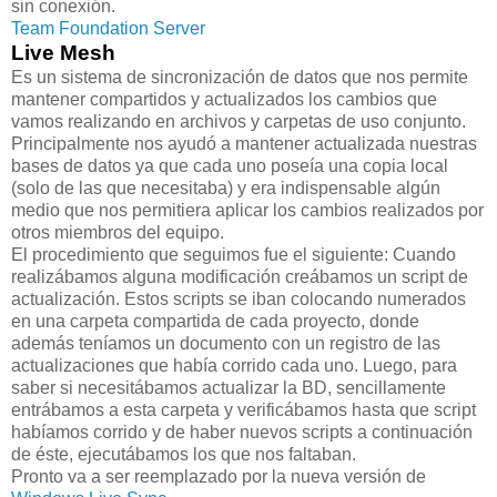
sin conexión.
Team Foundation Server
Live Mesh
Es un sistema de sincronización de datos que nos permite
mantener compartidos y actualizados los cambios que
vamos realizando en archivos y carpetas de uso conjunto.
Principalmente nos ayudó a mantener actualizada nuestras
bases de datos ya que cada uno poseía una copia local
(solo de las que necesitaba) y era indispensable algún
medio que nos permitiera aplicar los cambios realizados por
otros miembros del equipo.
El procedimiento que seguimos fue el siguiente: Cuando
realizábamos alguna modificación creábamos un script de
actualización. Estos scripts se iban colocando numerados
en una carpeta compartida de cada proyecto, donde
además teníamos un documento con un registro de las
actualizaciones que había corrido cada uno. Luego, para
saber si necesitábamos actualizar la BD, sencillamente
entrábamos a esta carpeta y verificábamos hasta que script
habíamos corrido y de haber nuevos scripts a continuación
de éste, ejecutábamos los que nos faltaban.
Pronto va a ser reemplazado por la nueva versión de