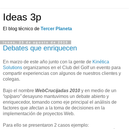
Ideas 3p
El blog técnico de
Tercer Planeta
lunes, 23 de agosto de 2010
Debates que enriquecen
En marzo de este año junto con la gente de
Kinética
Solutions
organizamos en el Club del Golf un evento para
compartir experiencias con algunos de nuestros clientes y
colegas.
Bajo el nombre
WebCrucijadas 2010
y en medio de un
“opíparo”
desayuno mantuvimos un debate abierto y
enriquecedor, tomando como eje principal el análisis de
factores que afectan a la toma de decisiones en la
implementación de proyectos Web.
Para ello se presentaron 2 casos ejemplo: