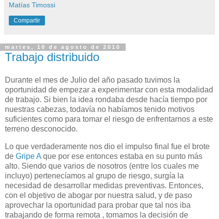
Matías Timossi
Compartir
martes, 10 de agosto de 2010
Trabajo distribuido
Durante el mes de Julio del año pasado tuvimos la
oportunidad de empezar a experimentar con esta modalidad
de trabajo. Si bien la idea rondaba desde hacía tiempo por
nuestras cabezas, todavía no habíamos tenido motivos
suficientes como para tomar el riesgo de enfrentarnos a este
terreno desconocido.
Lo que verdaderamente nos dio el impulso final fue el brote
de
Gripe A
que por ese entonces estaba en su punto más
alto. Siendo que varios de nosotros (entre los cuales me
incluyo) pertenecíamos al grupo de riesgo, surgía la
necesidad de desarrollar medidas preventivas. Entonces,
con el objetivo de abogar por nuestra salud, y de paso
aprovechar la oportunidad para probar que tal nos iba
trabajando de forma remota , tomamos la decisión de