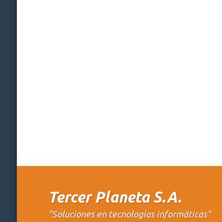
Tercer Planeta S.A.
"Soluciones en tecnologías informáticas"