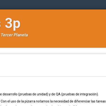
s 3p
e
Tercer Planeta
 desarrollo (pruebas de unidad) y de QA (pruebas de integración).
n el uso de la pizarra notamos la necesidad de diferenciar las tareas