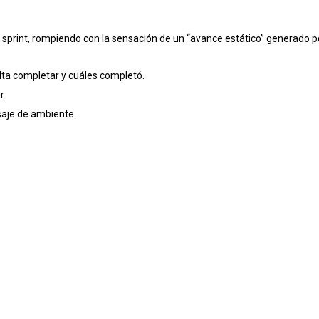
 sprint, rompiendo con la sensación de un “avance estático” generado p
alta completar y cuáles completó.
r.
aje de ambiente.