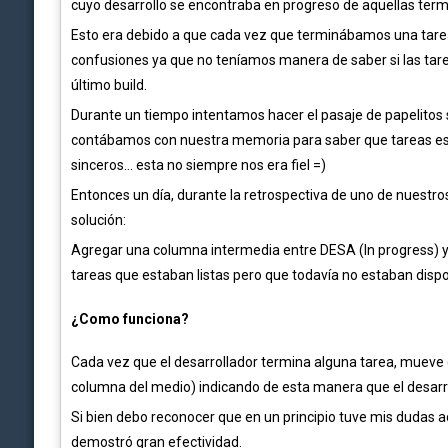
cuyo desarrollo se encontraba en progreso de aquellas term
Esto era debido a que cada vez que terminábamos una tare
confusiones ya que no teníamos manera de saber si las ta
último build.
Durante un tiempo intentamos hacer el pasaje de papelitos
contábamos con nuestra memoria para saber que tareas est
sinceros… esta no siempre nos era fiel =)
Entonces un día, durante la retrospectiva de uno de nuestros
solución:
Agregar una columna intermedia entre DESA (In progress) y 
tareas que estaban listas pero que todavía no estaban disp
¿Como funciona?
Cada vez que el desarrollador termina alguna tarea, mueve 
columna del medio) indicando de esta manera que el desarrol
Si bien debo reconocer que en un principio tuve mis dudas ac
demostró gran efectividad.