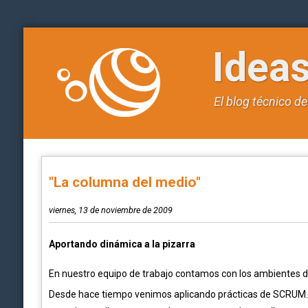
Idea
El blog técnico d
"La columna del medio"
viernes, 13 de noviembre de 2009
Aportando dinámica a la pizarra
En nuestro equipo de trabajo contamos con los ambientes de
Desde hace tiempo venimos aplicando prácticas de SCRUM. Co