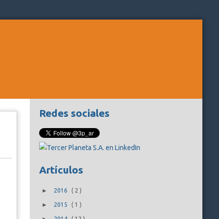
Redes sociales
Artículos
►
2016
(
2
)
►
2015
(
1
)
2014
(
12
)