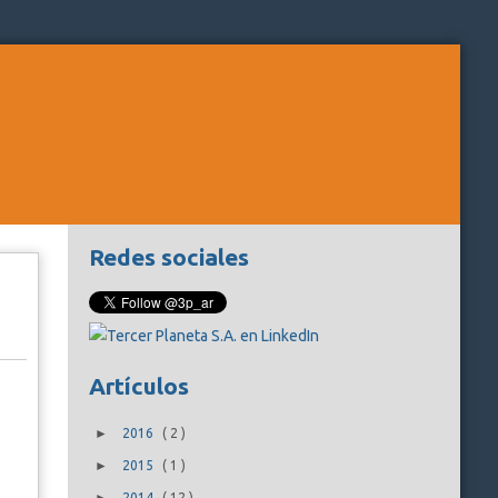
Redes sociales
Artículos
►
2016
(
2
)
►
2015
(
1
)
2014
(
12
)