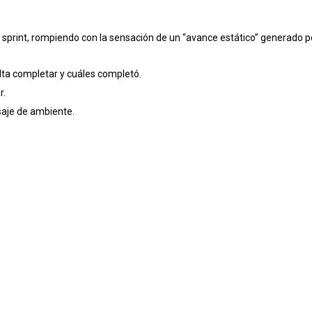
 sprint, rompiendo con la sensación de un “avance estático” generado p
alta completar y cuáles completó.
r.
aje de ambiente.