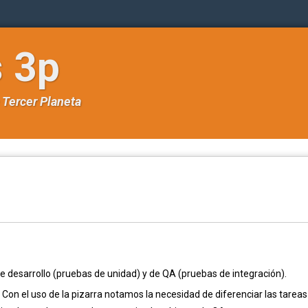
s 3p
e
Tercer Planeta
 desarrollo (pruebas de unidad) y de QA (pruebas de integración).
n el uso de la pizarra notamos la necesidad de diferenciar las tareas