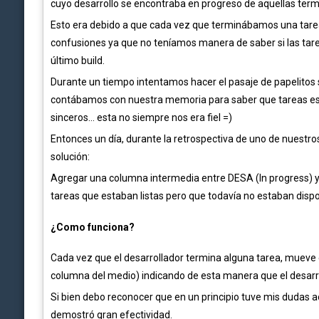
cuyo desarrollo se encontraba en progreso de aquellas term
Esto era debido a que cada vez que terminábamos una tare
confusiones ya que no teníamos manera de saber si las ta
último build.
Durante un tiempo intentamos hacer el pasaje de papelitos
contábamos con nuestra memoria para saber que tareas est
sinceros… esta no siempre nos era fiel =)
Entonces un día, durante la retrospectiva de uno de nuestros
solución:
Agregar una columna intermedia entre DESA (In progress) y 
tareas que estaban listas pero que todavía no estaban disp
¿Como funciona?
Cada vez que el desarrollador termina alguna tarea, mueve 
columna del medio) indicando de esta manera que el desarrol
Si bien debo reconocer que en un principio tuve mis dudas ac
demostró gran efectividad.