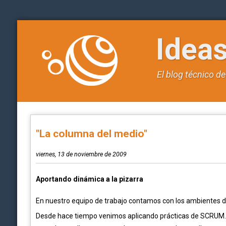
Idea
El blog técnico d
"La columna del medio"
viernes, 13 de noviembre de 2009
Aportando dinámica a la pizarra
En nuestro equipo de trabajo contamos con los ambientes de
Desde hace tiempo venimos aplicando prácticas de SCRUM. Co