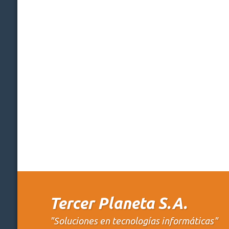
Tercer Planeta S.A.
"Soluciones en tecnologías informáticas"