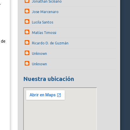
Jonathan Siciliano
r
Jose Marcenaro
Lucila Santos
Matías Timossi
s de
Ricardo D. de Guzmán
Unknown
Unknown
Nuestra ubicación