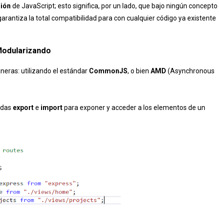
sión
de JavaScript; esto significa, por un lado, que bajo ningún concepto
garantiza la total compatibilidad para con cualquier código ya existente
odularizando
eras: utilizando el estándar
CommonJS
, o bien
AMD
(Asynchronous
adas
export
e
import
para exponer y acceder a los elementos de un