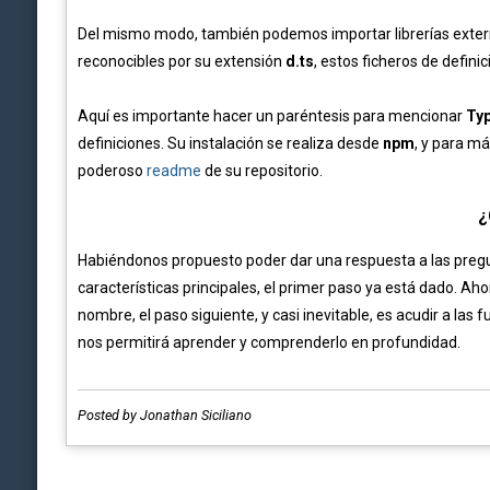
Del mismo modo, también podemos importar librerías exte
reconocibles por su extensión
d.ts
, estos ficheros de defini
Aquí es importante hacer un paréntesis para mencionar
Ty
definiciones. Su instalación se realiza desde
npm
, y para m
poderoso
readme
de su repositorio.
¿
Habiéndonos propuesto poder dar una respuesta a las preg
características principales, el primer paso ya está dado. A
nombre, el paso siguiente, y casi inevitable, es acudir a las 
nos permitirá aprender y comprenderlo en profundidad.
Posted by Jonathan Siciliano