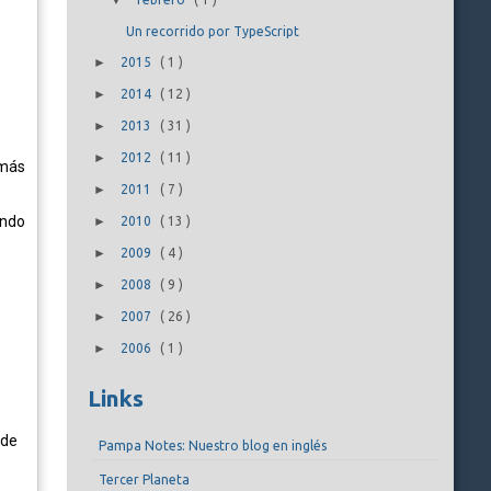
▼
Un recorrido por TypeScript
►
2015
(
1
)
►
2014
(
12
)
►
2013
(
31
)
►
2012
(
11
)
 más
►
2011
(
7
)
ando
►
2010
(
13
)
►
2009
(
4
)
►
2008
(
9
)
►
2007
(
26
)
►
2006
(
1
)
Links
 de
Pampa Notes: Nuestro blog en inglés
Tercer Planeta