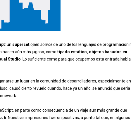
ipt
: un
superset
open source
de uno de los lenguajes de programación
e lo hacen aún más jugoso, como
tipado estático, objetos basados en
sual Studio
. Lo suficiente como para que ocupemos esta entrada habl
ganarse un lugar en la comunidad de desarrolladores, especialmente en
ncluso, causó cierto revuelo cuando, hace ya un año, se anunció que sería
framework.
eScript, en parte como consecuencia de un viaje aún más grande que
t 6
. Nuestras impresiones fueron positivas, a punto tal que, en algunos