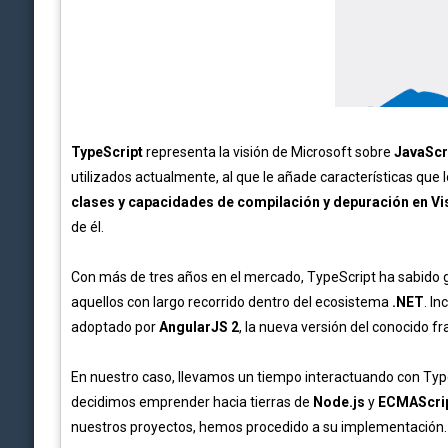
TypeScript
representa la visión de Microsoft sobre
JavaScr
utilizados actualmente, al que le añade características qu
clases y capacidades de compilación y depuración en Vi
de él.
Con más de tres años en el mercado, TypeScript ha sabido 
aquellos con largo recorrido dentro del ecosistema
.NET
. I
adoptado por
AngularJS 2
, la nueva versión del conocido 
En nuestro caso, llevamos un tiempo interactuando con Typ
decidimos emprender hacia tierras de
Node.js
y
ECMAScrip
nuestros proyectos, hemos procedido a su implementación.