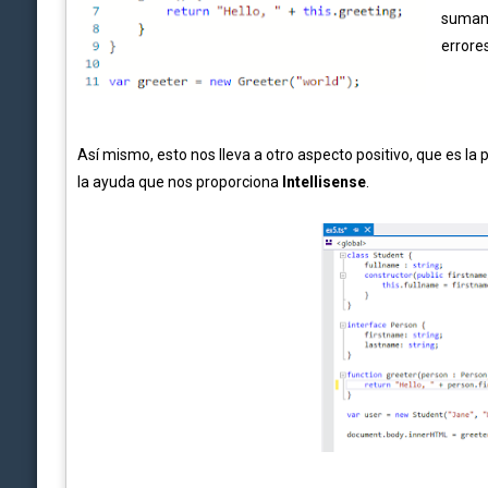
sumame
errore
Así mismo, esto nos lleva a otro aspecto positivo, que es la p
la ayuda que nos proporciona
Intellisense
.