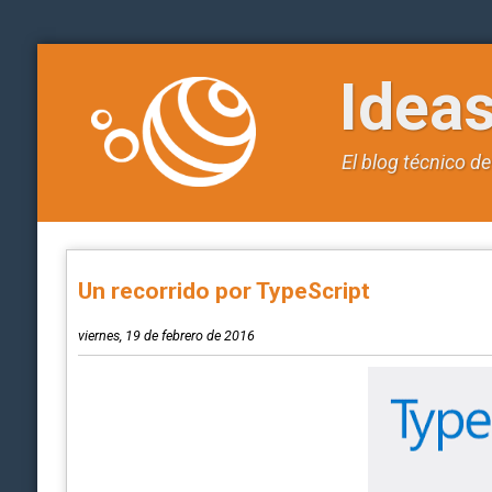
Idea
El blog técnico d
Un recorrido por TypeScript
viernes, 19 de febrero de 2016