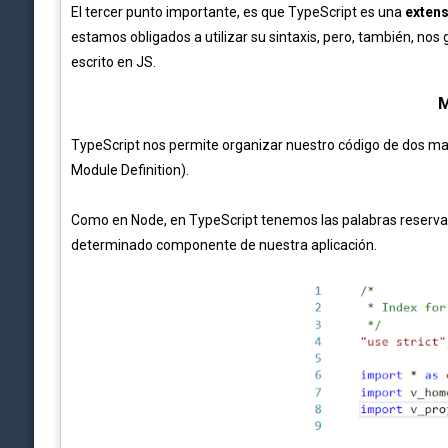
El tercer punto importante, es que TypeScript es una
exten
estamos obligados a utilizar su sintaxis, pero, también, nos 
escrito en JS.
M
TypeScript nos permite organizar nuestro código de dos man
Module Definition).
Como en Node, en TypeScript tenemos las palabras reserv
determinado componente de nuestra aplicación.