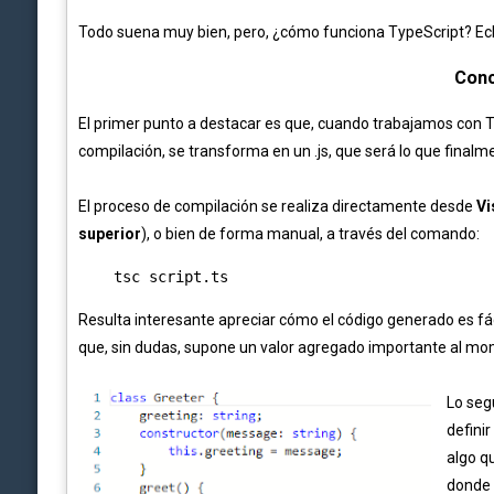
Todo suena muy bien, pero, ¿cómo funciona TypeScript? Ec
Conc
El primer punto a destacar es que, cuando trabajamos con 
compilación, se transforma en un .js, que será lo que fina
El proceso de compilación se realiza directamente desde
Vi
superior
), o bien de forma manual, a través del comando:
    tsc script.ts
Resulta interesante apreciar cómo el código generado es f
que, sin dudas, supone un valor agregado importante al m
Lo seg
definir
algo q
donde 