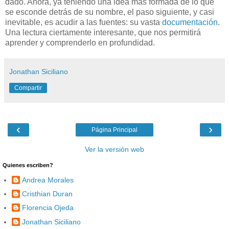
dado. Ahora, ya teniendo una idea más formada de lo que
se esconde detrás de su nombre, el paso siguiente, y casi
inevitable, es acudir a las fuentes: su vasta
documentación
.
Una lectura ciertamente interesante, que nos permitirá
aprender y comprenderlo en profundidad.
Jonathan Siciliano
Compartir
‹
›
Página Principal
Ver la versión web
Quienes escriben?
Andrea Morales
Cristhian Duran
Florencia Ojeda
Jonathan Siciliano