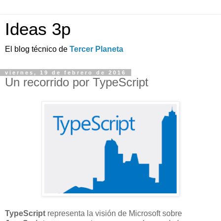
Ideas 3p
El blog técnico de
Tercer Planeta
viernes, 19 de febrero de 2016
Un recorrido por TypeScript
TypeScript
representa la visión de Microsoft sobre