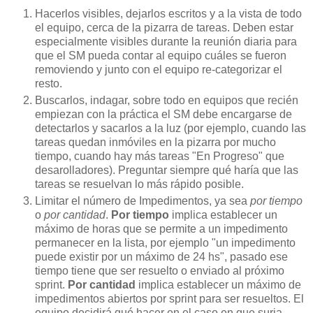
Hacerlos visibles, dejarlos escritos y a la vista de todo
el equipo, cerca de la pizarra de tareas. Deben estar
especialmente visibles durante la reunión diaria para
que el SM pueda contar al equipo cuáles se fueron
removiendo y junto con el equipo re-categorizar el
resto.
Buscarlos, indagar, sobre todo en equipos que recién
empiezan con la práctica el SM debe encargarse de
detectarlos y sacarlos a la luz (por ejemplo, cuando las
tareas quedan inmóviles en la pizarra por mucho
tiempo, cuando hay más tareas "En Progreso" que
desarolladores). Preguntar siempre qué haría que las
tareas se resuelvan lo más rápido posible.
Limitar el número de Impedimentos, ya sea
por tiempo
o
por cantidad
.
Por tiempo
implica establecer un
máximo de horas que se permite a un impedimento
permanecer en la lista, por ejemplo "un impedimento
puede existir por un máximo de 24 hs", pasado ese
tiempo tiene que ser resuelto o enviado al próximo
sprint.
Por cantidad
implica establecer un máximo de
impedimentos abiertos por sprint para ser resueltos. El
equipo decidirá qué hacer en el caso en que surja