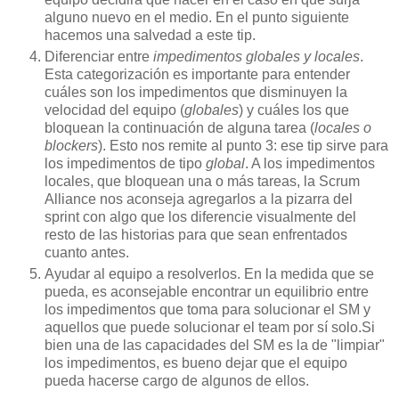
alguno nuevo en el medio. En el punto siguiente
hacemos una salvedad a este tip.
Diferenciar entre
impedimentos globales y locales
.
Esta categorización es importante para entender
cuáles son los impedimentos que disminuyen la
velocidad del equipo (
globales
) y cuáles los que
bloquean la continuación de alguna tarea (
locales
o
blockers
). Esto nos remite al punto 3: ese tip sirve para
los impedimentos de tipo
global
. A los impedimentos
locales, que bloquean una o más tareas, la Scrum
Alliance nos aconseja agregarlos a la pizarra del
sprint con algo que los diferencie visualmente del
resto de las historias para que sean enfrentados
cuanto antes.
Ayudar al equipo a resolverlos. En la medida que se
pueda, es aconsejable encontrar un equilibrio entre
los impedimentos que toma para solucionar el SM y
aquellos que puede solucionar el team por sí solo.Si
bien una de las capacidades del SM es la de "limpiar"
los impedimentos, es bueno dejar que el equipo
pueda hacerse cargo de algunos de ellos.