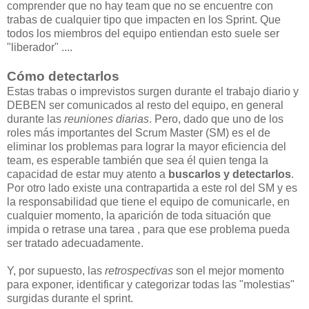
comprender que no hay team que no se encuentre con
trabas de cualquier tipo que impacten en los Sprint. Que
todos los miembros del equipo entiendan esto suele ser
"liberador" ....
Cómo detectarlos
Estas trabas o imprevistos surgen durante el trabajo diario y
DEBEN ser comunicados al resto del equipo, en general
durante las
reuniones diarias
. Pero, dado que uno de los
roles más importantes del Scrum Master (SM) es el de
eliminar los problemas para lograr la mayor eficiencia del
team, es esperable también que sea él quien tenga la
capacidad de estar muy atento a
buscarlos y detectarlos
.
Por otro lado existe una contrapartida a este rol del SM y es
la responsabilidad que tiene el equipo de comunicarle, en
cualquier momento, la aparición de toda situación que
impida o retrase una tarea , para que ese problema pueda
ser tratado adecuadamente.
Y, por supuesto, las
retrospectivas
son el mejor momento
para exponer, identificar y categorizar todas las "molestias"
surgidas durante el sprint.