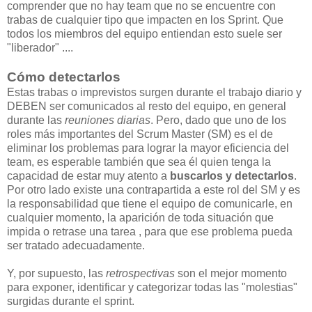
comprender que no hay team que no se encuentre con
trabas de cualquier tipo que impacten en los Sprint. Que
todos los miembros del equipo entiendan esto suele ser
"liberador" ....
Cómo detectarlos
Estas trabas o imprevistos surgen durante el trabajo diario y
DEBEN ser comunicados al resto del equipo, en general
durante las
reuniones diarias
. Pero, dado que uno de los
roles más importantes del Scrum Master (SM) es el de
eliminar los problemas para lograr la mayor eficiencia del
team, es esperable también que sea él quien tenga la
capacidad de estar muy atento a
buscarlos y detectarlos
.
Por otro lado existe una contrapartida a este rol del SM y es
la responsabilidad que tiene el equipo de comunicarle, en
cualquier momento, la aparición de toda situación que
impida o retrase una tarea , para que ese problema pueda
ser tratado adecuadamente.
Y, por supuesto, las
retrospectivas
son el mejor momento
para exponer, identificar y categorizar todas las "molestias"
surgidas durante el sprint.