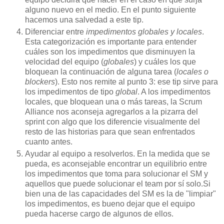
alguno nuevo en el medio. En el punto siguiente
hacemos una salvedad a este tip.
Diferenciar entre
impedimentos globales y locales
.
Esta categorización es importante para entender
cuáles son los impedimentos que disminuyen la
velocidad del equipo (
globales
) y cuáles los que
bloquean la continuación de alguna tarea (
locales
o
blockers
). Esto nos remite al punto 3: ese tip sirve para
los impedimentos de tipo
global
. A los impedimentos
locales, que bloquean una o más tareas, la Scrum
Alliance nos aconseja agregarlos a la pizarra del
sprint con algo que los diferencie visualmente del
resto de las historias para que sean enfrentados
cuanto antes.
Ayudar al equipo a resolverlos. En la medida que se
pueda, es aconsejable encontrar un equilibrio entre
los impedimentos que toma para solucionar el SM y
aquellos que puede solucionar el team por sí solo.Si
bien una de las capacidades del SM es la de "limpiar"
los impedimentos, es bueno dejar que el equipo
pueda hacerse cargo de algunos de ellos.