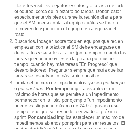
Hacerlos visibles, dejarlos escritos y a la vista de todo
el equipo, cerca de la pizarra de tareas. Deben estar
especialmente visibles durante la reunión diaria para
que el SM pueda contar al equipo cuáles se fueron
removiendo y junto con el equipo re-categorizar el
resto.
Buscarlos, indagar, sobre todo en equipos que recién
empiezan con la práctica el SM debe encargarse de
detectarlos y sacarlos a la luz (por ejemplo, cuando las
tareas quedan inmóviles en la pizarra por mucho
tiempo, cuando hay más tareas "En Progreso" que
desarolladores). Preguntar siempre qué haría que las
tareas se resuelvan lo más rápido posible.
Limitar el número de Impedimentos, ya sea
por tiempo
o
por cantidad
.
Por tiempo
implica establecer un
máximo de horas que se permite a un impedimento
permanecer en la lista, por ejemplo "un impedimento
puede existir por un máximo de 24 hs", pasado ese
tiempo tiene que ser resuelto o enviado al próximo
sprint.
Por cantidad
implica establecer un máximo de
impedimentos abiertos por sprint para ser resueltos. El
equipo decidirá qué hacer en el caso en que surja