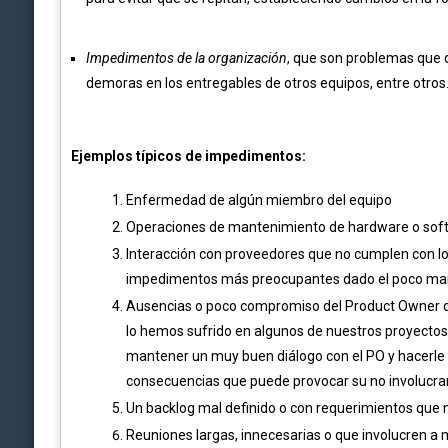
Impedimentos de la organización
, que son problemas que 
demoras en los entregables de otros equipos, entre otros
Ejemplos típicos de impedimentos:
Enfermedad de algún miembro del equipo
Operaciones de mantenimiento de hardware o softwa
Interacción con proveedores que no cumplen con los
impedimentos más preocupantes dado el poco marge
Ausencias o poco compromiso del Product Owner q
lo hemos sufrido en algunos de nuestros proyectos 
mantener un muy buen diálogo con el PO y hacerle n
consecuencias que puede provocar su no involucr
Un backlog mal definido o con requerimientos que no e
Reuniones largas, innecesarias o que involucren a