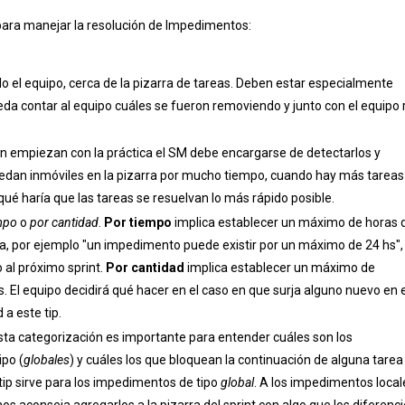
para manejar la resolución de Impedimentos:
todo el equipo, cerca de la pizarra de tareas. Deben estar especialmente
ueda contar al equipo cuáles se fueron removiendo y junto con el equipo 
én empiezan con la práctica el SM debe encargarse de detectarlos y
quedan inmóviles en la pizarra por mucho tiempo, cuando hay más tareas
ué haría que las tareas se resuelvan lo más rápido posible.
empo
o
por cantidad
.
Por tiempo
implica establecer un máximo de horas 
a, por ejemplo "un impedimento puede existir por un máximo de 24 hs",
 al próximo sprint.
Por cantidad
implica establecer un máximo de
. El equipo decidirá qué hacer en el caso en que surja alguno nuevo en e
a este tip.
Esta categorización es importante para entender cuáles son los
po (
globales
) y cuáles los que bloquean la continuación de alguna tarea
 tip sirve para los impedimentos de tipo
global
. A los impedimentos local