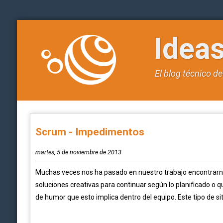
Idea
El blog técnico d
Scrum - Impedimentos
martes, 5 de noviembre de 2013
Muchas veces nos ha pasado en nuestro trabajo encontrarno
soluciones creativas para continuar según lo planificado o q
de humor que esto implica dentro del equipo. Este tipo de 