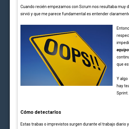
Cuando recién empezamos con Scrum nos resultaba muy difí
sirvió y que me parece fundamental es entender claramente 
Entonc
respec
imped
equipo
continu
que es
Y algo
hay te
Sprint.
Cómo detectarlos
Estas trabas o imprevistos surgen durante el trabajo diario