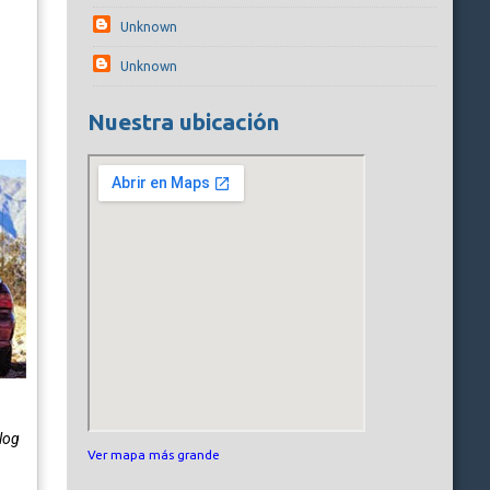
Unknown
Unknown
Nuestra ubicación
log
Ver mapa más grande