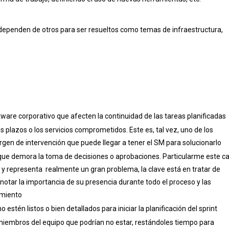
dependen de otros para ser resueltos como temas de infraestructura,
.
re corporativo que afecten la continuidad de las tareas planificadas
 plazos o los servicios comprometidos. Este es, tal vez, uno de los
n de intervención que puede llegar a tener el SM para solucionarlo
ue demora la toma de decisiones o aprobaciones. Particularme este c
y representa realmente un gran problema, la clave está en tratar de
otar la importancia de su presencia durante todo el proceso y las
amiento
stén listos o bien detallados para iniciar la planificación del sprint
 miembros del equipo que podrían no estar, restándoles tiempo para