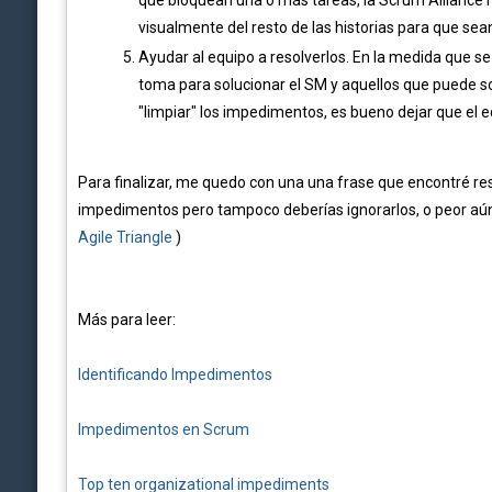
que bloquean una o más tareas, la Scrum Alliance no
visualmente del resto de las historias para que se
Ayudar al equipo a resolverlos. En la medida que s
toma para solucionar el SM y aquellos que puede sol
"limpiar" los impedimentos, es bueno dejar que el 
Para finalizar, me quedo con una una frase que encontré r
impedimentos pero tampoco deberías ignorarlos, o peor aún
Agile Triangle
)
Más para leer:
Identificando Impedimentos
Impedimentos en Scrum
Top ten organizational impediments