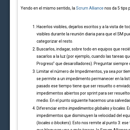
Yendo en el mismo sentido, la
Scrum Alliance
nos da 5 tips 
Hacerlos visibles, dejarlos escritos y a la vista de 
visibles durante la reunión diaria para que el SM p
categorizar el resto.
Buscarlos, indagar, sobre todo en equipos que reci
sacarlos a la luz (por ejemplo, cuando las tareas 
Progreso" que desarolladores). Preguntar siempre q
Limitar el número de Impedimentos, ya sea
por ti
se permite a un impedimento permanecer en la list
pasado ese tiempo tiene que ser resuelto o enviado
impedimentos abiertos por sprint para ser resueltos
medio. En el punto siguiente hacemos una salvedad 
Diferenciar entre
impedimentos globales y locales
. 
impedimentos que disminuyen la velocidad del equi
(
locales
o blockers
). Esto nos remite al punto 3: ese