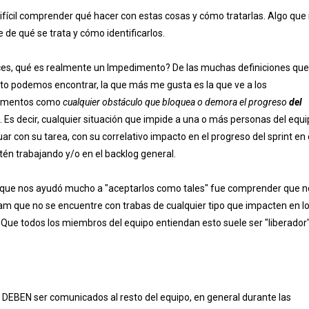
cil comprender qué hacer con estas cosas y cómo tratarlas. Algo que
de qué se trata y cómo identificarlos.
es, qué es realmente un Impedimento? De las muchas definiciones que
to podemos encontrar, la que más me gusta es la que ve a los
imentos como
cualquier obstáculo que bloquea o demora el progreso
del
. Es decir, cualquier situación que impide a una o más personas del equ
ar con su tarea, con su correlativo impacto en el progreso del sprint en 
tén trabajando y/o en el backlog general.
 que nos ayudó mucho a "aceptarlos como tales" fue comprender que n
am que no se encuentre con trabas de cualquier tipo que impacten en l
 Que todos los miembros del equipo entiendan esto suele ser "liberador" .
 y DEBEN ser comunicados al resto del equipo, en general durante las