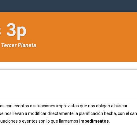
s 3p
e
Tercer Planeta
s con eventos o situaciones imprevistas que nos obligan a buscar
ue nos llevan a modificar directamente la planificación hecha, con el ca
situaciones o eventos son lo que llamamos
impedimentos
.