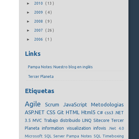
►
2010
(
13
)
►
2009
(
4
)
►
2008
(
9
)
►
2007
(
26
)
►
2006
(
1
)
Links
Pampa Notes: Nuestro blog en inglés
Tercer Planeta
Etiquetas
Agile
Scrum
JavaScript
Metodologias
ASP.NET
CSS
Git
HTML
Html5
C#
css3
.NET
3.5
MVC
Trabajo distribuido
LINQ
Sitecore
Tercer
Planeta
information visualization
infovis
.Net 4.0
Microsoft SQL Server
Pampa Notes
SQL
Timeboxing