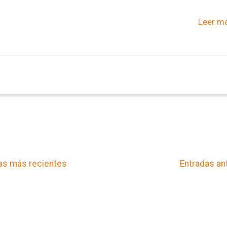
Leer má
as más recientes
Entradas an