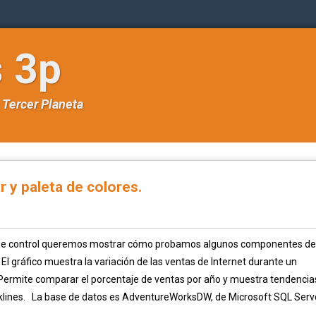
s 3p
e
Tercer Planeta
 y paleta de colores.
 de control queremos mostrar cómo probamos algunos componentes de
El gráfico muestra la variación de las ventas de Internet durante un
 Permite comparar el porcentaje de ventas por año y muestra tendencia
klines. La base de datos es AdventureWorksDW, de Microsoft SQL Serv