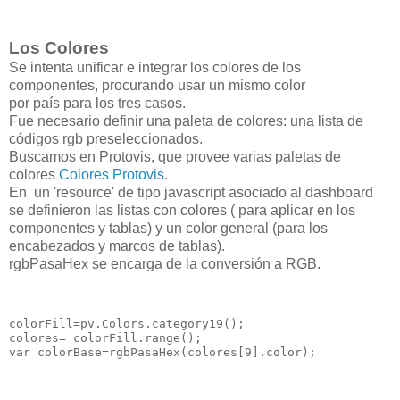
Los Colores
Se intenta unificar e integrar los colores de los
componentes,
procurando usar
un mismo color
por
país
para los tres casos
.
Fue necesario definir una paleta de colores:
una lista de
códigos rgb preseleccionados.
Buscamos en Protovis, que provee varias paletas de
colores
Colores Protovis
.
En un 'resource' de tipo javascript asociado al dashboard
se definieron las listas con colores ( para aplicar en los
componentes y tablas) y un color general (para los
encabezados y marcos de tablas).
rgbPasaHex se encarga de la conversión a RGB.
colorFill=pv.Colors.category19();

colores= colorFill.range();
