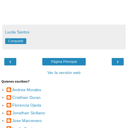
Lucila Santos
Compartir
‹
›
Página Principal
Ver la versión web
Quienes escriben?
Andrea Morales
Cristhian Duran
Florencia Ojeda
Jonathan Siciliano
Jose Marcenaro