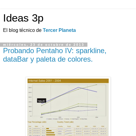
Ideas 3p
El blog técnico de
Tercer Planeta
miércoles, 23 de octubre de 2013
Probando Pentaho IV: sparkline,
dataBar y paleta de colores.