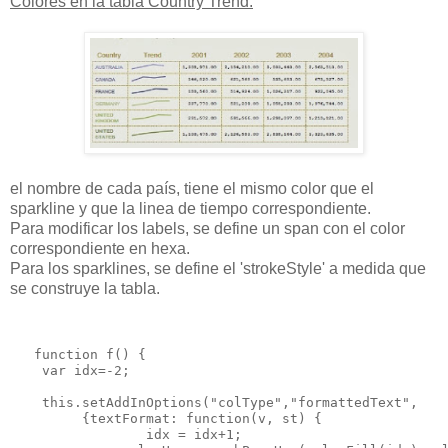
Colores en la tabla Country Trend:
el nombre de cada país, tiene el mismo color que el
sparkline y que la linea de tiempo
correspondiente.
Para modificar los labels, se define un span con el color
correspondiente en hexa.
Para los sparklines, se define el 'strokeStyle' a medida que
se construye la tabla.
   function f() {

    var idx=-2;

    this.setAddInOptions("colType","formattedText",   

         {textFormat: function(v, st) { 

                 idx = idx+1;
