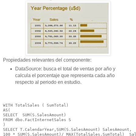
Propiedades relevantes del componente:
DataSource: busca el total de ventas por año y
calcula el porcentaje que representa cada año
respecto al periodo en estudio.
WITH TotalSales ( SumTotal)

AS(

SELECT  SUM(S.SalesAmount)

FROM dbo.FactInternetSales S

)

SELECT T.CalendarYear,SUM(S.SalesAmount) SalesAmount,

100 * SUM(S.SalesAmount)/ MAX(TotalSales.SumTotal)  Sal