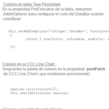
Colores en tabla Year Percentaje
En la propiedad PreExecution de la tabla, seteamos
'AddInOptions' para configurar el color del DataBar usando
'colorBase'
   this.setAddInOptions("colType","dataBar", function(v
    {

            return { startColor: colorBase, endColor: c
Colores en la CCC Line Chart
Asignamos la paleta de colores en la propiedad
postFetch
de CCC Line Chart ( que mostramos previamente)
    newLine.colors=colorFill;

    this.chartDefinition= newLine;
