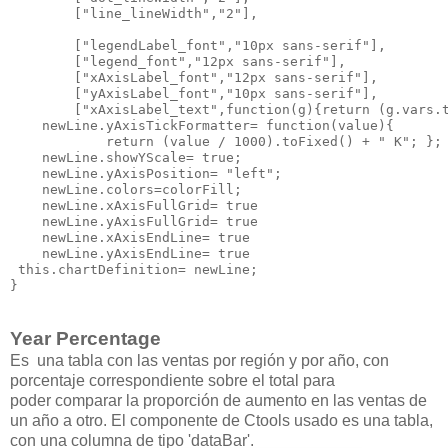
        ["line_lineWidth","2"],

        ["legendLabel_font","10px sans-serif"], 

        ["legend_font","12px sans-serif"],

        ["xAxisLabel_font","12px sans-serif"],

        ["yAxisLabel_font","10px sans-serif"],

        ["xAxisLabel_text",function(g){return (g.vars.t
    newLine.yAxisTickFormatter= function(value){

            return (value / 1000).toFixed() + " K"; };

    newLine.showYScale= true;

    newLine.yAxisPosition= "left";

    newLine.colors=colorFill;

    newLine.xAxisFullGrid= true 

    newLine.yAxisFullGrid= true 

    newLine.xAxisEndLine= true 

    newLine.yAxisEndLine= true  

 this.chartDefinition= newLine;

Year Percentage
Es una tabla con las ventas por región y por año, con
porcentaje correspondiente sobre el total para
poder
comparar la proporción de aumento en las ventas de
un año a otro. El componente de Ctools usado es una tabla,
con una columna de tipo 'dataBar'.