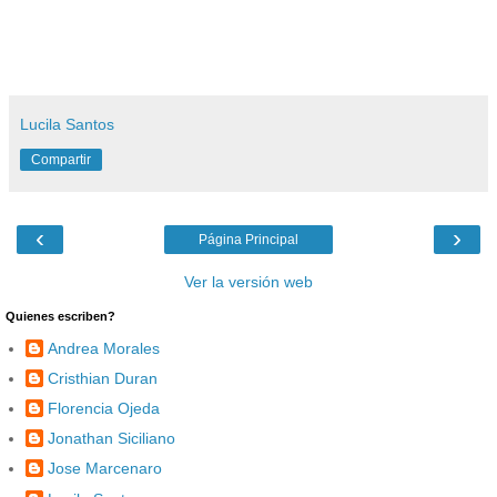
Lucila Santos
Compartir
‹
›
Página Principal
Ver la versión web
Quienes escriben?
Andrea Morales
Cristhian Duran
Florencia Ojeda
Jonathan Siciliano
Jose Marcenaro