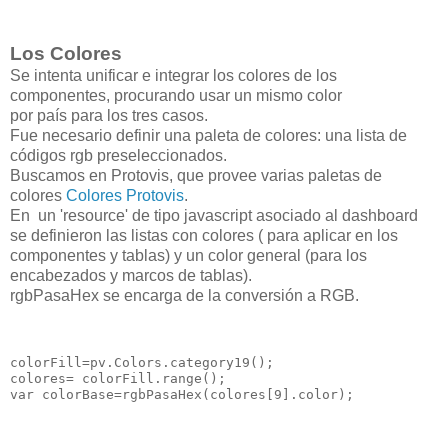
Los Colores
Se intenta unificar e integrar los colores de los
componentes,
procurando usar
un mismo color
por
país
para los tres casos
.
Fue necesario definir una paleta de colores:
una lista de
códigos rgb preseleccionados.
Buscamos en Protovis, que provee varias paletas de
colores
Colores Protovis
.
En un 'resource' de tipo javascript asociado al dashboard
se definieron las listas con colores ( para aplicar en los
componentes y tablas) y un color general (para los
encabezados y marcos de tablas).
rgbPasaHex se encarga de la conversión a RGB.
colorFill=pv.Colors.category19();

colores= colorFill.range();
