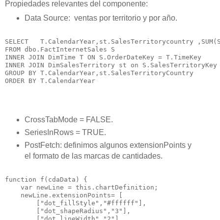
Propiedades relevantes del componente:
Data Source: ventas por territorio y por año.
SELECT   T.CalendarYear,st.SalesTerritorycountry ,SUM(S
FROM dbo.FactInternetSales S

INNER JOIN DimTime T ON S.OrderDateKey = T.TimeKey

INNER JOIN DimSalesTerritory st on S.SalesTerritoryKey 
GROUP BY T.CalendarYear,st.SalesTerritoryCountry

CrossTabMode = FALSE.
SeriesInRows = TRUE.
PostFetch: definimos algunos extensionPoints y
el formato de las marcas de cantidades.
function f(cdaData) {

    var newLine = this.chartDefinition;

    newLine.extensionPoints= [

        ["dot_fillStyle","#ffffff"],

        ["dot_shapeRadius","3"],

        ["dot_lineWidth","2"],
