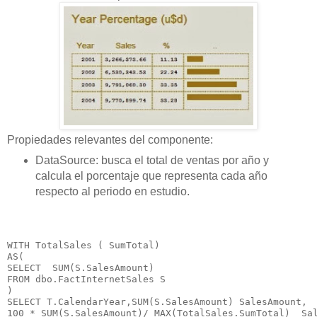
Propiedades relevantes del componente:
DataSource: busca el total de ventas por año y
calcula el porcentaje que representa cada año
respecto al periodo en estudio.
WITH TotalSales ( SumTotal)

AS(

SELECT  SUM(S.SalesAmount)

FROM dbo.FactInternetSales S

)

SELECT T.CalendarYear,SUM(S.SalesAmount) SalesAmount,

100 * SUM(S.SalesAmount)/ MAX(TotalSales.SumTotal)  Sal