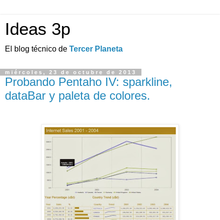
Ideas 3p
El blog técnico de
Tercer Planeta
miércoles, 23 de octubre de 2013
Probando Pentaho IV: sparkline,
dataBar y paleta de colores.