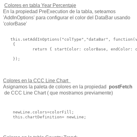
Colores en tabla Year Percentaje
En la propiedad PreExecution de la tabla, seteamos
'AddInOptions' para configurar el color del DataBar usando
'colorBase'
   this.setAddInOptions("colType","dataBar", function(v
    {

            return { startColor: colorBase, endColor: c
Colores en la CCC Line Chart
Asignamos la paleta de colores en la propiedad
postFetch
de CCC Line Chart ( que mostramos previamente)
    newLine.colors=colorFill;

    this.chartDefinition= newLine;
