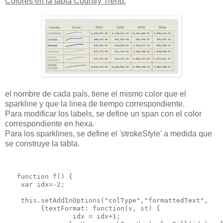
Colores en la tabla Country Trend:
el nombre de cada país, tiene el mismo color que el
sparkline y que la linea de tiempo
correspondiente.
Para modificar los labels, se define un span con el color
correspondiente en hexa.
Para los sparklines, se define el 'strokeStyle' a medida que
se construye la tabla.
   function f() {

    var idx=-2;

    this.setAddInOptions("colType","formattedText",   

         {textFormat: function(v, st) { 

                 idx = idx+1;
