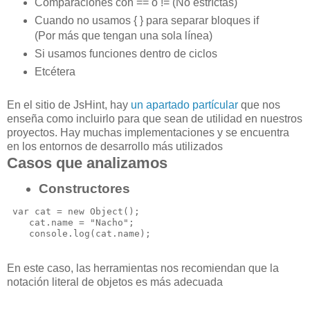
Comparaciones con == o != (No estríctas)
Cuando no usamos { } para separar bloques if
(Por más que tengan una sola línea)
Si usamos funciones dentro de ciclos
Etcétera
En el sitio de JsHint, hay
un apartado partícular
que nos
enseña como incluirlo para que sean de utilidad en nuestros
proyectos. Hay muchas implementaciones y se encuentra
en los entornos de desarrollo más utilizados
Casos que analizamos
Constructores
 var cat = new Object();

    cat.name = "Nacho";

En este caso, las herramientas nos recomiendan que la
notación literal de objetos es más
adecuada