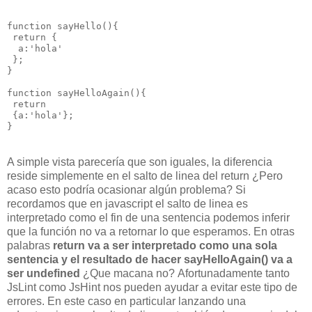
function sayHello(){

 return {

  a:'hola'

 }; 

}

function sayHelloAgain(){

 return

 {a:'hola'}; 

A simple vista parecería que son iguales, la diferencia
reside simplemente en el salto de linea del return ¿Pero
acaso esto podría ocasionar algún problema? Si
recordamos que en javascript el salto de linea es
interpretado como el fin de una sentencia podemos inferir
que la función no va a retornar lo que esperamos. En otras
palabras
return va a ser interpretado como una sola
sentencia y el resultado de hacer sayHelloAgain() va a
ser undefined
¿Que macana no?
Afortunadamente tanto
JsLint como JsHint nos pueden ayudar a evitar este tipo de
errores. En este caso en particular lanzando una