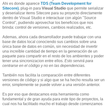
Ahi es donde aparece
TDS (Team Development for
Sitecore)
, plug-in para
Visual Studio
que permite serializar
y deserializar items Sitecore para su proyecto directamente
dentro de Visual Studio e interactuar con algún "Source
Control", pudiendo aprovechar los beneficios que nos
brinda: control de versiones, cambios realizados, etc.
Ademas, ahora cada desarrollador puede trabajar con una
base de datos local conociendo sus cambios sobre una
única base de datos en común, sin necesidad de invertir
una increíble cantidad de tiempo en la generación de un
paquete para compartir en el resto de los ambientes y poder
tener una sincronizacion entre ellos.
Esto servirá para
centrarse en el código y no en las dependencias.
También nos facilita la comparación entre diferentes
versiones de código y si algo que se ha hecho resulta ser un
error, simplemente se puede volver a una versión anterior.
Es por eso que destacamos esta herramienta como
fundamental y de gran ayuda para este tipo de proyectos, la
cual nos ha facilitado mucho el trabajo desde comenzamos