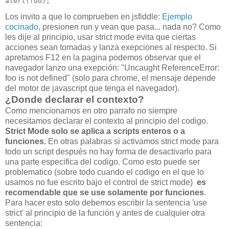
Los invito a que lo comprueben en jsfiddle:
Ejemplo
cocinado
, presionen run y vean que pasa... nada no? Como
les dije al principio, usar strict mode evita que ciertas
acciones sean tomadas y lanza exepciones al respecto. Si
apretamos F12 en la pagina podemos observar que el
navegador lanzo una exepción: "Uncaught ReferenceError:
foo is not defined" (solo para chrome, el mensaje depende
del motor de javascript que tenga el navegador).
¿Donde declarar el contexto?
Como mencionamos en otro parrafo no siempre
necesitamos declarar el contexto al principio del codigo.
Strict Mode solo se aplica a scripts enteros o a
funciones.
En otras palabras si activamos strict mode para
todo un script después no hay forma de desactivarlo para
una parte especifica del codigo. Como esto puede ser
problematico (sobre todo cuando el codigo en el que lo
usamos no fue escrito bajo el control de strict mode)
es
recomendable que se use solamente por funciones
.
Para hacer esto solo debemos escribir la sentencia 'use
strict' al principio de la función y antes de cualquier otra
sentencia: