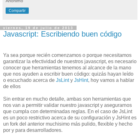
Anónimo
Compartir
viernes, 19 de julio de 2013
Javascript: Escribiendo buen código
Ya sea porque recién comenzamos o porque necesitamos
garantizar la efectividad de nuestros javascript, es necesario
conocer que herramientas tenemos al alcance de la mano
que nos ayuden a escribir buen código: quizás hayan leído
o escuchado acerca de
JsLint
y
JsHint
, hoy vamos a hablar
de ellos
Sin entrar en mucho detalle, ambas son herramientas que
nos van a permitir validar nuestro javascript y asegurarnos
que cumpla con determinadas reglas. En el caso de JsLint
es un poco restrictivo acerca de su configuración y JsHint es
un fork del anterior muchisimo más pulido, flexible y hecho
por y para desarrolladores.