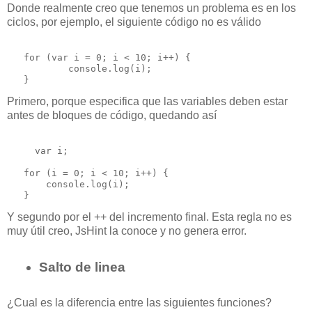
Donde realmente creo que tenemos un problema es en los
ciclos, por ejemplo, el siguiente código no es válido
   for (var i = 0; i < 10; i++) {

           console.log(i);

Primero, porque especifica que las variables deben estar
antes de bloques de código, quedando así
     var i;

   for (i = 0; i < 10; i++) {

       console.log(i);

Y segundo por el ++ del incremento final. Esta regla no es
muy útil creo, JsHint la conoce y no genera error.
Salto de linea
¿Cual es la diferencia entre las siguientes funciones?