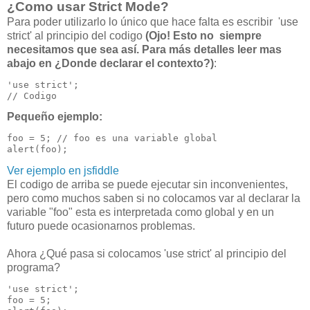
¿Como usar Strict Mode?
Para poder utilizarlo lo único que hace falta es escribir 'use
strict' al principio del codigo
(Ojo! Esto no siempre
necesitamos que sea así. Para más detalles leer mas
abajo en ¿Donde declarar el contexto?)
:
'use strict';

// Codigo
Pequeño ejemplo:
foo = 5; // foo es una variable global

Ver ejemplo en jsfiddle
El codigo de arriba se puede ejecutar sin inconvenientes,
pero como muchos saben si no colocamos var al declarar la
variable "foo" esta es interpretada como global y en un
futuro puede ocasionarnos problemas.
Ahora ¿Qué pasa si colocamos 'use strict' al principio del
programa?
'use strict';

foo = 5;
