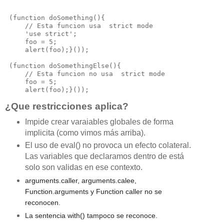
 (function doSomething(){

     // Esta funcion usa  strict mode     

     'use strict';

     foo = 5; 

     alert(foo);}());

 (function doSomethingElse(){

     // Esta funcion no usa  strict mode     

     foo = 5; 

¿Que restricciones aplica?
Impide crear varaiables globales de forma
implicita (como vimos más arriba).
El uso de eval() no provoca un efecto colateral.
Las variables que declaramos dentro de está
solo son validas en ese contexto.
arguments.caller, arguments.calee,
Function.arguments y Function caller no se
reconocen.
La sentencia with() tampoco se reconoce.