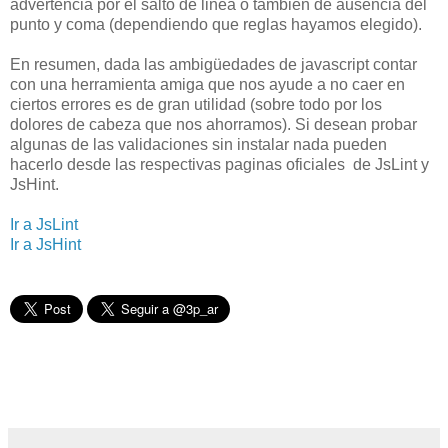
advertencia por el salto de linea o también de ausencia del
punto y coma (dependiendo que reglas hayamos elegido).
En resumen, dada las ambigüedades de javascript contar
con una herramienta amiga que nos ayude a no caer en
ciertos errores es de gran utilidad (sobre todo por los
dolores de cabeza que nos ahorramos). Si desean probar
algunas de las validaciones sin instalar nada pueden
hacerlo desde las respectivas paginas oficiales de JsLint y
JsHint.
Ir a JsLint
Ir a JsHint