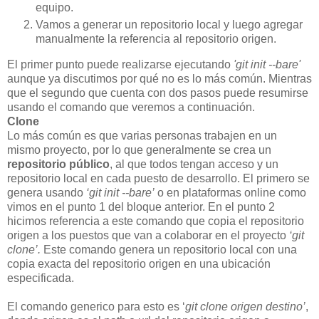
equipo.
Vamos a generar un repositorio local y luego agregar
manualmente la referencia al repositorio origen.
El primer punto puede realizarse ejecutando
'git init --bare'
aunque ya discutimos por qué no es lo más común. Mientras
que el segundo que cuenta con dos pasos puede resumirse
usando el comando que veremos a continuación.
Clone
Lo más común es que varias personas trabajen en un
mismo proyecto, por lo que generalmente se crea un
repositorio público
, al que todos tengan acceso y un
repositorio local en cada puesto de desarrollo. El primero se
genera usando
‘git init --bare’
o en plataformas online como
vimos en el punto 1 del bloque anterior. En el punto 2
hicimos referencia a este comando que copia el repositorio
origen a los puestos que van a colaborar en el proyecto
‘git
clone’.
Este comando genera un repositorio local con una
copia exacta del repositorio origen en una ubicación
especificada.
El comando generico para esto es ‘
git clone origen destino’
,