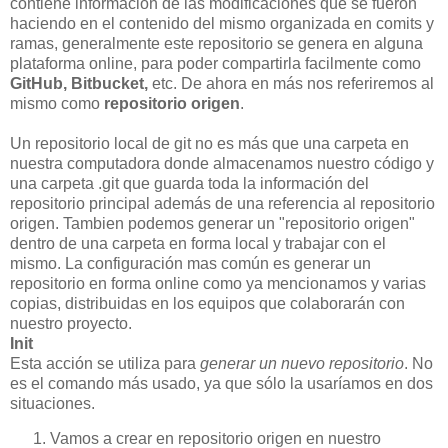
contiene información de las modificaciones que se fueron
haciendo en el contenido del mismo organizada en comits y
ramas, generalmente este repositorio se genera en alguna
plataforma online, para poder compartirla facilmente como
GitHub, Bitbucket,
etc. De ahora en más nos referiremos al
mismo como
repositorio origen
.
Un repositorio local de git no es más que una carpeta en
nuestra computadora donde almacenamos nuestro código y
una carpeta .git que guarda toda la información del
repositorio principal además de una referencia al repositorio
origen. Tambien podemos generar un "repositorio origen"
dentro de una carpeta en forma local y trabajar con el
mismo. La configuración mas común es generar un
repositorio en forma online como ya mencionamos y varias
copias, distribuidas en los equipos que colaborarán con
nuestro proyecto.
Init
Esta acción se utiliza para
generar un nuevo repositorio
. No
es el comando más usado, ya que sólo la usaríamos en dos
situaciones.
Vamos a crear en repositorio origen en nuestro