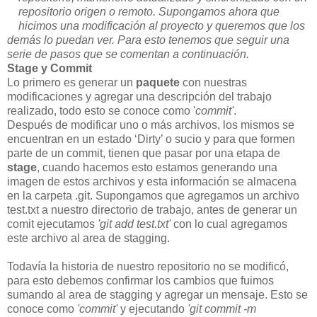
repositorio origen o remoto. Supongamos ahora que
hicimos una modificación al proyecto y queremos que los
demás lo puedan ver. Para esto tenemos que seguir una
serie de pasos que se comentan a continuación.
Stage y Commit
Lo primero es generar un
paquete
con nuestras
modificaciones y agregar una descripción del trabajo
realizado, todo esto se conoce como '
commit'
.
Después de modificar uno o más archivos, los mismos se
encuentran en un estado ‘Dirty’ o sucio y para que formen
parte de un commit, tienen que pasar por una etapa de
stage
, cuando hacemos esto estamos generando una
imagen de estos archivos y esta información se almacena
en la carpeta .git. Supongamos que agregamos un archivo
test.txt a nuestro directorio de trabajo, antes de generar un
comit ejecutamos
'git add test.txt'
con lo cual agregamos
este archivo al area de stagging.
Todavía la historia de nuestro repositorio no se modificó,
para esto debemos confirmar los cambios que fuimos
sumando al area de stagging y agregar un mensaje. Esto se
conoce como
'commit'
y ejecutando
'git commit -m