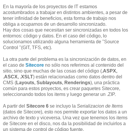
En la mayoría de los proyectos de IT estamos
acostumbrados a trabajar en distintos ambientes, a pesar de
tener infinidad de beneficios, esta forma de trabajo nos
obliga a ocuparnos de un desarrollo sincronizado.
Hay dos cosas que necesitan ser sincronizadas en todos los
entornos: código y datos. En el caso del código, lo
solucionamos utilizando alguna herramienta de "Source
Control "(GIT, TFS, etc).
La otra parte del problema es la sincronización de datos, en
el caso de
Sitecore
no sólo nos referimos al contenido del
sitio, sino que muchas de las cosas del código (
.ASPX,
.ASCX, .XSLT
) están relacionadas como datos dentro del
CMS (
Layouts, Sublayouts, Renderings
), una práctica
común para estos proyectos, es crear paquetes Sitecore,
seleccionando todos los items y luego generar un .ZIP.
A partir del
Sitecore 6
se incluyo la
Serializacion de Items
(datos de Sitecore), esto nos permite exportar los datos a un
archivo de texto y viceversa. Una vez que tenemos los items
de Sitecore en el disco, nos da la posibilidad de incluirlos a
un sistema de control de código fuente.