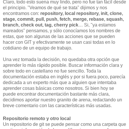
Claro, todo esto suena muy lindo, pero no fue tan fácil desde
el principio. "Veamos de qué se trata" dijimos y nos
encontramos con:
repository, local repository, init, clone,
stage, commit, pull, push, fetch, merge, rebase, squash,
branch, check out, tag, cherry pick
… Si, "ya estamos
mareados" pensamos, y sólo conocíamos los nombres de
estas, que son algunas de las acciones que se pueden
hacer con GIT y efectivamente se usan casi todas en lo
cotidiano de un equipo de trabajo.
Una vez tomada la decisión, no quedaba otra opción que
aprender lo más rápido posible. Buscar información clara y
sobre todo en castellano no fue sencillo. Toda la
documentación estaba en inglés y por si fuera poco, parecía
dedicada a un experto más que a alguien que intentaba
aprender cosas básicas como nosotros. Si bien hoy se
puede encontrar documentación bastante más clara,
decidimos aportar nuestro granito de arena, redactando un
breve comentario con las características más usadas.
Repositorio remoto y otro local
Un repositorio de git se puede pensar como una carpeta que