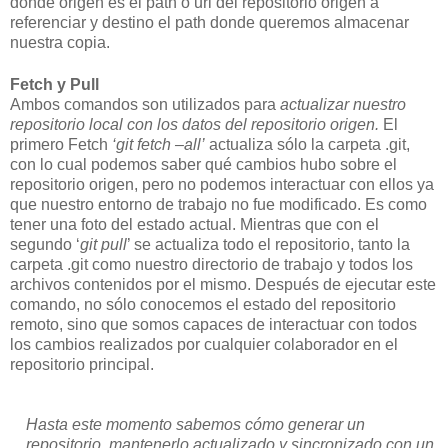
donde origen es el path o url del repositorio origen a
referenciar y destino el path donde queremos almacenar
nuestra copia.
Fetch y Pull
Ambos comandos son utilizados para
actualizar nuestro
repositorio local con los datos del repositorio origen.
El
primero Fetch
‘git fetch –all’
actualiza sólo la carpeta .git,
con lo cual podemos saber qué cambios hubo sobre el
repositorio origen, pero no podemos interactuar con ellos ya
que nuestro entorno de trabajo no fue modificado. Es como
tener una foto del estado actual. Mientras que con el
segundo ‘
git pull
’ se actualiza todo el repositorio, tanto la
carpeta .git como nuestro directorio de trabajo y todos los
archivos contenidos por el mismo. Después de ejecutar este
comando, no sólo conocemos el estado del repositorio
remoto, sino que somos capaces de interactuar con todos
los cambios realizados por cualquier colaborador en el
repositorio principal.
Hasta este momento sabemos cómo generar un
repositorio, mantenerlo actualizado y sincronizado con un