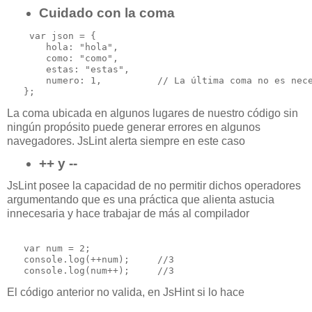
Cuidado con la coma
    var json = {

       hola: "hola",

       como: "como",

       estas: "estas",

       numero: 1,          // La última coma no es nece
La coma ubicada en algunos lugares de nuestro código sin
ningún propósito puede generar errores en algunos
navegadores. JsLint alerta siempre en este caso
++ y --
JsLint posee la capacidad de no permitir dichos operadores
argumentando que es una práctica que alienta astucia
innecesaria y hace trabajar de más al compilador
   var num = 2;

   console.log(++num);     //3

El código anterior no valida, en JsHint si lo hace