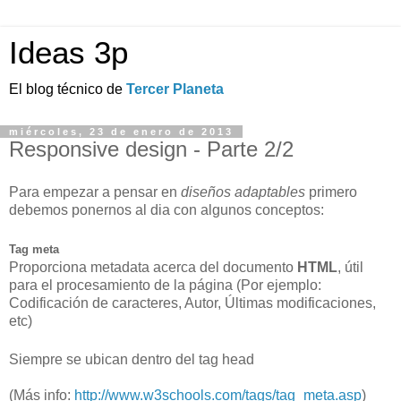
Ideas 3p
El blog técnico de
Tercer Planeta
miércoles, 23 de enero de 2013
Responsive design - Parte 2/2
Para empezar a pensar en
diseños adaptables
primero
debemos ponernos al dia con algunos conceptos:
Tag meta
Proporciona metadata acerca del documento
HTML
, útil
para el procesamiento de la página (Por ejemplo:
Codificación de caracteres, Autor, Últimas modificaciones,
etc)
Siempre se ubican dentro del tag head
(Más info:
http://www.w3schools.com/tags/tag_meta.asp
)