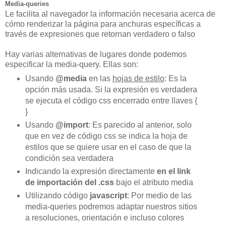
Media-queries
Le facilita al navegador la información necesaria acerca de
cómo renderizar la página para anchuras específicas a
través de expresiones que retornan verdadero o falso
Hay varias alternativas de lugares donde podemos
especificar la media-query. Ellas son:
Usando
@media
en las
hojas de estilo
: Es la
opción más usada. Si la expresión es verdadera
se ejecuta el código css encerrado entre llaves {
}
Usando
@import
: Es parecido al anterior, solo
que en vez de código css se indica la hoja de
estilos que se quiere usar en el caso de que la
condición sea verdadera
Indicando la expresión directamente
en el link
de importación del .css
bajo el atributo media
Utilizando código
javascript
: Por medio de las
media-queries podremos adaptar nuestros sitios
a resoluciones, orientación e incluso colores