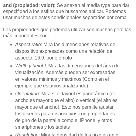
and (propiedad: valor):
Se anexan al media type para dar
especifidad a los estilos que buscamos aplicar. Podemos
usar muchos de estos condicionales separados por coma
Las propiedades que podemos utilizar son muchas pero las
más importantes son:
Aspect-ratio
: Mira las dimensiones relativas del
dispositivo expresadas como una relación de
aspecto: 16:9, por ejemplo
Width y height
: Mira las dimensiones del área de
visualización. Además pueden ser expresadas
en valores mínimos y máximos (Como en el
ejemplo que estamos analizando)
Orientation
: Mira si el layout es panorámico (el
ancho es mayor que el alto) o vertical (el alto es
mayor que el ancho). Esto nos permite ajustar
los diseños para dispositivos con propiedades
de giro de la pantalla como el iPhone, y otros
smartphones y los tablets
Resolution
: Mira la densidad de los pixeles en el