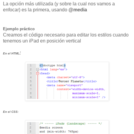
La opción más utilizada (y sobre la cual nos vamos a
enfocar)
es la primera, usando
@media
Ejemplo práctico
Creamos el código necesario para editar los estilos cuando
tenemos un iPad en posición vertical
:
En el HTML
En el CSS: