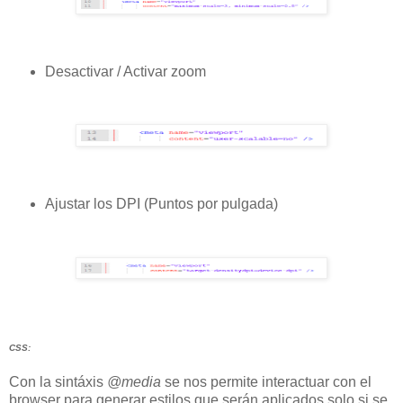
Desactivar / Activar zoom
Ajustar los DPI (Puntos por pulgada)
CSS:
Con la sintáxis
@media
se nos permite interactuar con el
browser para generar estilos que serán aplicados solo si se