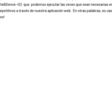
ntelliSence =D) que podemos ejecutar las veces que sean necesarias e
petitivos a través de nuestra aplicación web. En otras palabras, es cas
os!