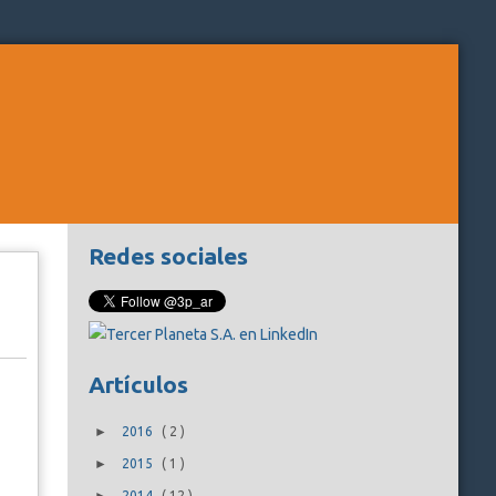
Redes sociales
Artículos
►
2016
(
2
)
►
2015
(
1
)
2014
(
12
)