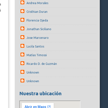
Andrea Morales
n
i
Cristhian Duran
Florencia Ojeda
Jonathan Siciliano
Jose Marcenaro
Lucila Santos
Matías Timossi
Ricardo D. de Guzmán
Unknown
Unknown
Nuestra ubicación