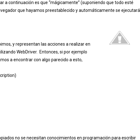
pasar a continuación es que “mágicamente” (suponiendo que todo esté
navegador que hayamos preestablecido y automáticamente se ejecutar
imos, y representan las acciones a realizar en
tilizando WebDriver. Entonces, si por ejemplo
mos a encontrar con algo parecido a esto,
ription)
opiados no se necesitan conocimientos en programación para escribir