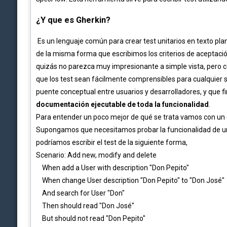
¿Y que es Gherkin?
Es un lenguaje común para crear test unitarios en texto pl
de la misma forma que escribimos los criterios de aceptació
quizás no parezca muy impresionante a simple vista, pero c
que los test sean fácilmente comprensibles para cualquier
puente conceptual entre usuarios y desarrolladores, y que 
documentación ejecutable de toda la funcionalidad
.
Para entender un poco mejor de qué se trata vamos con un
Supongamos que necesitamos probar la funcionalidad de un
podríamos escribir el test de la siguiente forma,
Scenario: Add new, modify and delete
When add a User with description "Don Pepito"
When change User description "Don Pepito" to "Don José"
And search for User "Don"
Then should read "Don José"
But should not read "Don Pepito"