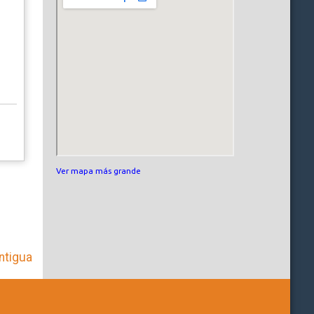
Ver mapa más grande
ntigua