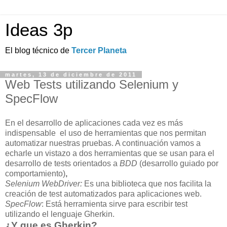
Ideas 3p
El blog técnico de
Tercer Planeta
martes, 13 de diciembre de 2011
Web Tests utilizando Selenium y
SpecFlow
En el desarrollo de aplicaciones cada vez es más
indispensable el uso de herramientas que nos permitan
automatizar nuestras pruebas. A continuación vamos a
echarle un vistazo a dos herramientas que se usan para el
desarrollo de tests orientados a
BDD
(desarrollo guiado por
comportamiento)
,
Selenium WebDriver:
Es una biblioteca que nos facilita la
creación de test automatizados para aplicaciones web.
SpecFlow
: Está herramienta sirve para escribir test
utilizando el lenguaje Gherkin.
¿Y que es Gherkin?