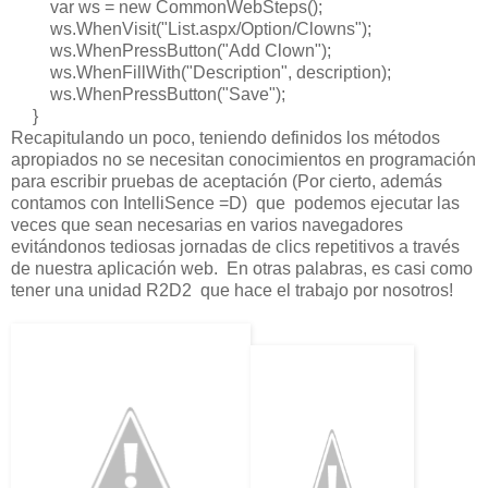
var ws = new CommonWebSteps();
ws.WhenVisit("List.aspx/Option/Clowns");
ws.WhenPressButton("Add Clown");
ws.WhenFillWith("Description", description);
ws.WhenPressButton("Save");
}
Recapitulando un poco, teniendo definidos los métodos
apropiados no se necesitan conocimientos en programación
para escribir pruebas de aceptación (Por cierto, además
contamos con IntelliSence =D) que podemos ejecutar las
veces que sean necesarias en varios navegadores
evitándonos tediosas jornadas de clics repetitivos a través
de nuestra aplicación web. En otras palabras, es casi como
tener una unidad R2D2 que hace el trabajo por nosotros!