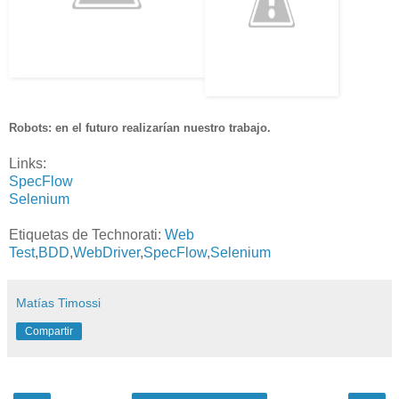
Robots: en el futuro realizarían nuestro trabajo.
Links:
SpecFlow
Selenium
Etiquetas de Technorati:
Web
Test
,
BDD
,
WebDriver
,
SpecFlow
,
Selenium
Matías Timossi
Compartir