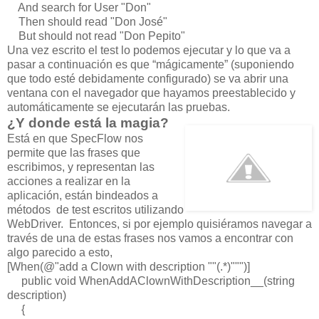
And search for User "Don"
Then should read "Don José"
But should not read "Don Pepito"
Una vez escrito el test lo podemos ejecutar y lo que va a
pasar a continuación es que “mágicamente” (suponiendo
que todo esté debidamente configurado) se va abrir una
ventana con el navegador que hayamos preestablecido y
automáticamente se ejecutarán las pruebas.
¿Y donde está la magia?
Está en que SpecFlow nos
permite que las frases que
escribimos, y representan las
acciones a realizar en la
aplicación, están bindeados a
métodos de test escritos utilizando
WebDriver. Entonces, si por ejemplo quisiéramos navegar a
través de una de estas frases nos vamos a encontrar con
algo parecido a esto,
[When(@"add a Clown with description ""(.*)""")]
public void WhenAddAClownWithDescription__(string
description)
{