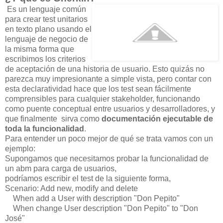
Es un lenguaje común
para crear test unitarios
en texto plano usando el
lenguaje de negocio de
la misma forma que
escribimos los criterios
de aceptación de una historia de usuario. Esto quizás no
parezca muy impresionante a simple vista, pero contar con
esta declaratividad hace que los test sean fácilmente
comprensibles para cualquier stakeholder, funcionando
como puente conceptual entre usuarios y desarrolladores, y
que finalmente sirva como
documentación ejecutable de
toda la funcionalidad
.
Para entender un poco mejor de qué se trata vamos con un
ejemplo:
Supongamos que necesitamos probar la funcionalidad de
un abm para carga de usuarios,
podríamos escribir el test de la siguiente forma,
Scenario: Add new, modify and delete
When add a User with description "Don Pepito"
When change User description "Don Pepito" to "Don
José"