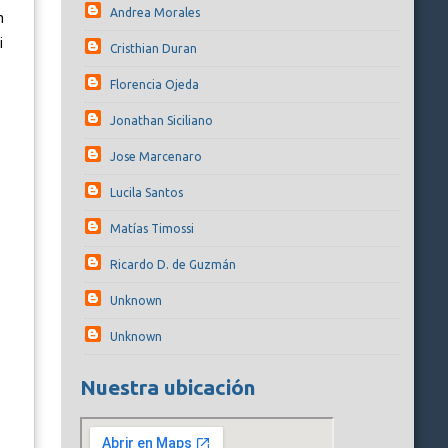
Andrea Morales
n
i
Cristhian Duran
Florencia Ojeda
Jonathan Siciliano
Jose Marcenaro
Lucila Santos
Matías Timossi
Ricardo D. de Guzmán
Unknown
Unknown
Nuestra ubicación