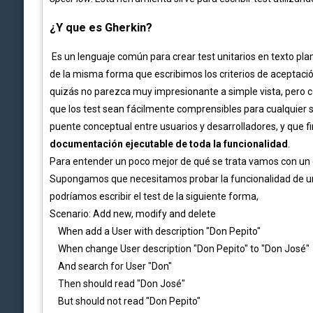
¿Y que es Gherkin?
Es un lenguaje común para crear test unitarios en texto pl
de la misma forma que escribimos los criterios de aceptació
quizás no parezca muy impresionante a simple vista, pero c
que los test sean fácilmente comprensibles para cualquier
puente conceptual entre usuarios y desarrolladores, y que 
documentación ejecutable de toda la funcionalidad
.
Para entender un poco mejor de qué se trata vamos con un
Supongamos que necesitamos probar la funcionalidad de un
podríamos escribir el test de la siguiente forma,
Scenario: Add new, modify and delete
When add a User with description "Don Pepito"
When change User description "Don Pepito" to "Don José"
And search for User "Don"
Then should read "Don José"
But should not read "Don Pepito"