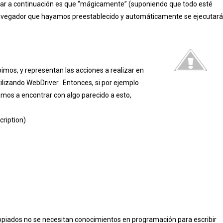
pasar a continuación es que “mágicamente” (suponiendo que todo esté
navegador que hayamos preestablecido y automáticamente se ejecutar
imos, y representan las acciones a realizar en
tilizando WebDriver. Entonces, si por ejemplo
mos a encontrar con algo parecido a esto,
ription)
opiados no se necesitan conocimientos en programación para escribir