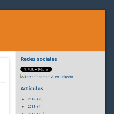
Redes sociales
Artículos
►
2016
(
2
)
►
2015
(
1
)
2014
(
12
)