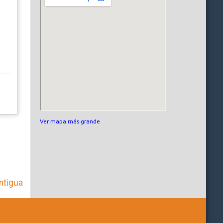
Ver mapa más grande
ntigua