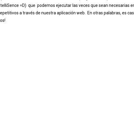
ntelliSence =D) que podemos ejecutar las veces que sean necesarias e
petitivos a través de nuestra aplicación web. En otras palabras, es cas
os!