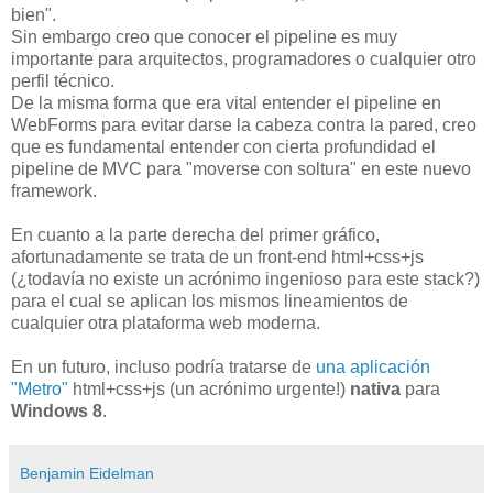
bien".
Sin embargo creo que conocer el pipeline es muy
importante para arquitectos, programadores o cualquier otro
perfil técnico.
De la misma forma que era vital entender el pipeline en
WebForms para evitar darse la cabeza contra la pared, creo
que es fundamental entender con cierta profundidad el
pipeline de MVC para "moverse con soltura" en este nuevo
framework.
En cuanto a la parte derecha del primer gráfico,
afortunadamente se trata de un front-end html+css+js
(¿todavía no existe un acrónimo ingenioso para este stack?)
para el cual se aplican los mismos lineamientos de
cualquier otra plataforma web moderna.
En un futuro, incluso podría tratarse de
una aplicación
"Metro"
html+css+js (un acrónimo urgente!)
nativa
para
Windows 8
.
Benjamin Eidelman