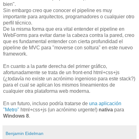
bien".
Sin embargo creo que conocer el pipeline es muy
importante para arquitectos, programadores o cualquier otro
perfil técnico.
De la misma forma que era vital entender el pipeline en
WebForms para evitar darse la cabeza contra la pared, creo
que es fundamental entender con cierta profundidad el
pipeline de MVC para "moverse con soltura" en este nuevo
framework.
En cuanto a la parte derecha del primer gráfico,
afortunadamente se trata de un front-end html+css+js
(¿todavía no existe un acrónimo ingenioso para este stack?)
para el cual se aplican los mismos lineamientos de
cualquier otra plataforma web moderna.
En un futuro, incluso podría tratarse de
una aplicación
"Metro"
html+css+js (un acrónimo urgente!)
nativa
para
Windows 8
.
Benjamin Eidelman