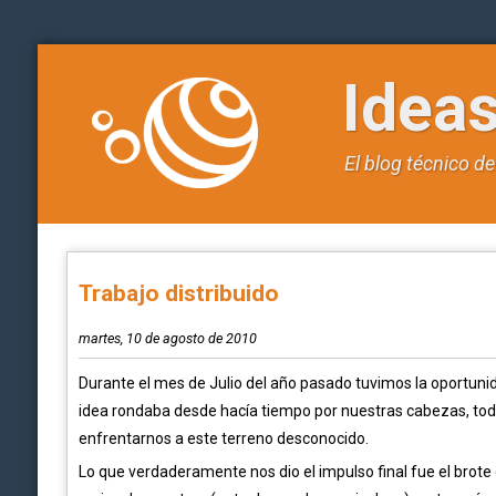
Idea
El blog técnico d
Trabajo distribuido
martes, 10 de agosto de 2010
Durante el mes de Julio del año pasado tuvimos la oportuni
idea rondaba desde hacía tiempo por nuestras cabezas, tod
enfrentarnos a este terreno desconocido.
Lo que verdaderamente nos dio el impulso final fue el brote