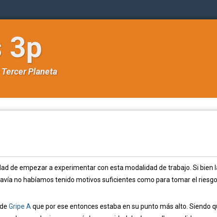
s 3p
e
Tercer Planeta
dad de empezar a experimentar con esta modalidad de trabajo. Si bien l
avía no habíamos tenido motivos suficientes como para tomar el riesg
 de
Gripe A
que por ese entonces estaba en su punto más alto. Siendo 