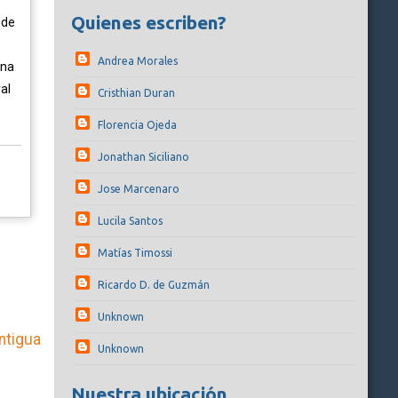
Quienes escriben?
 de
Andrea Morales
una
al
Cristhian Duran
Florencia Ojeda
Jonathan Siciliano
Jose Marcenaro
Lucila Santos
Matías Timossi
Ricardo D. de Guzmán
Unknown
ntigua
Unknown
Nuestra ubicación