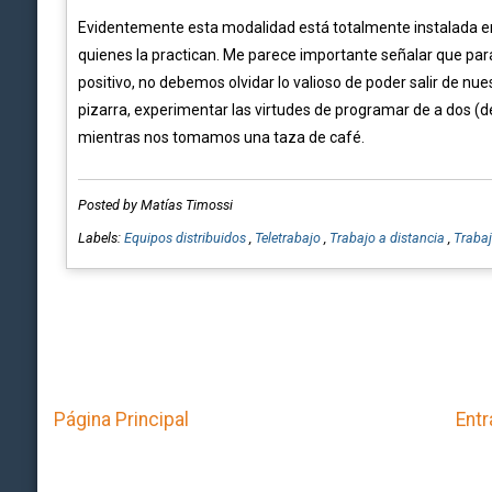
Evidentemente esta modalidad está totalmente instalada en
quienes la practican. Me parece importante señalar que par
positivo, no debemos olvidar lo valioso de poder salir de nu
pizarra, experimentar las virtudes de programar de a dos (d
mientras nos tomamos una taza de café.
Posted by Matías Timossi
Labels:
Equipos distribuidos
,
Teletrabajo
,
Trabajo a distancia
,
Trabaj
Página Principal
Entr