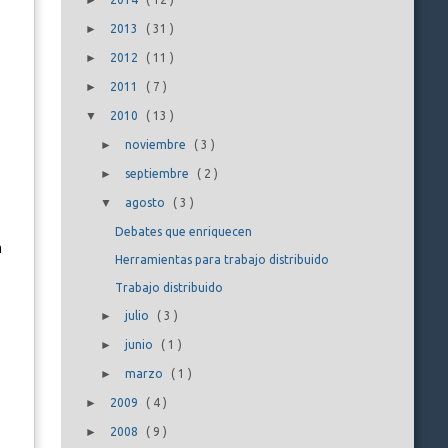
►
►
2013
(
31
)
.
►
2012
(
11
)
►
2011
(
7
)
▼
2010
(
13
)
►
noviembre
(
3
)
►
septiembre
(
2
)
▼
agosto
(
3
)
Debates que enriquecen
n
Herramientas para trabajo distribuido
Trabajo distribuido
►
julio
(
3
)
►
junio
(
1
)
►
marzo
(
1
)
►
2009
(
4
)
►
2008
(
9
)