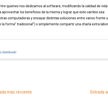
tre quienes nos dedicamos al software, modificando la calidad de vida
a aprovechar los beneficios de la misma y lograr que este cambio sea
estras computadoras y ensayar distintas soluciones entre varios frente 
e la forma” tradicional”) o simplemente compartir una charla extra labor
o distribuido
ada más reciente
Entrada a