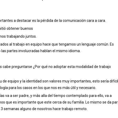
rtantes a destacar es la pérdida de la comunicación cara a cara.
mitió obtener buenos
mos trabajando juntos.
dos al trabajo en equipo hace que tengamos un lenguaje común. Es
 las partes involucradas hablan el mismo idioma.
dos cabe preguntarse ¿Por qué no adoptar esta modalidad de trabajo
e equipo y la identidad son valores muy importantes, esto sería difícil
ía para los casos en los que nos es más útil y necesario.
s va a ser padre, y más alla del tiempo contemplado para ello, va a
s que es importante que este cerca de su familia. Lo mismo se da pa
ó 3 semanas alguno de nosotros hace trabajo remoto.