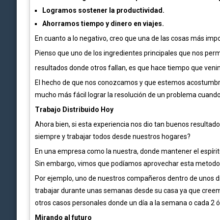
Logramos sostener la productividad.
Ahorramos tiempo y dinero en viajes.
En cuanto a lo negativo, creo que una de las cosas más impo
Pienso que uno de los ingredientes principales que nos per
resultados donde otros fallan, es que hace tiempo que veni
El hecho de que nos conozcamos y que estemos acostumbra
mucho más fácil lograr la resolución de un problema cuando
Trabajo Distribuido Hoy
Ahora bien, si esta experiencia nos dio tan buenos resulta
siempre y trabajar todos desde nuestros hogares?
En una empresa como la nuestra, donde mantener el espíritu d
Sin embargo, vimos que podíamos aprovechar esta metodolog
Por ejemplo, uno de nuestros compañeros dentro de unos día
trabajar durante unas semanas desde su casa ya que creemo
otros casos personales donde un día a la semana o cada 2 
Mirando al futuro