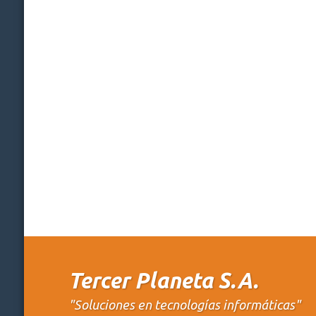
Tercer Planeta S.A.
"Soluciones en tecnologías informáticas"