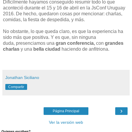
Difícilmente hayamos conseguido resumir todo lo que
aconteció durante el 15 y 16 de abril en la JsConf Uruguay
2016. De hecho, quedaron cosas por mencionar: charlas,
comidas, la fiesta de despedida, y más.
No obstante, lo que queda claro, es que la experiencia ha
sido más que positiva. Y es que, sin ninguna
duda, presenciamos una
gran conferencia,
con
grandes
charlas
y una
bella ciudad
haciendo de anfitriona.
Jonathan Siciliano
Compartir
›
Página Principal
Ver la versión web
Quienes escriben?