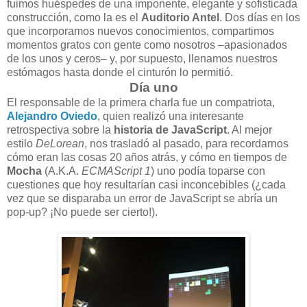
fuimos huéspedes de una imponente, elegante y sofisticada
construcción, como la es el
Auditorio Antel
. Dos días en los
que incorporamos nuevos conocimientos, compartimos
momentos gratos con gente como nosotros –apasionados
de los unos y ceros– y, por supuesto, llenamos nuestros
estómagos hasta donde el cinturón lo permitió.
Día uno
El responsable de la primera charla fue un compatriota,
Alejandro Oviedo
, quien realizó una interesante
retrospectiva sobre la
historia de JavaScript
. Al mejor
estilo
DeLorean
, nos trasladó al pasado, para recordarnos
cómo eran las cosas 20 años atrás, y cómo en tiempos de
Mocha
(A.K.A.
ECMAScript 1
) uno podía toparse con
cuestiones que hoy resultarían casi inconcebibles (¿cada
vez que se disparaba un error de JavaScript se abría un
pop-up? ¡No puede ser cierto!).