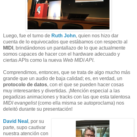
Luego, fue el turno de
Ruth John
, quien nos hizo dar
cuenta de lo equivocados que estábamos con respecto al
MIDI
, brindándonos un pantallazo de lo que actualmente
somos capaces de hacer con el hardware adecuado y
ciertas APIs como la nueva
Web MIDI API
.
Comprendimos, entonces, que se trata de algo mucho más
grande que un audio de baja calidad; es, en verdad, un
protocolo de datos
, con el que se pueden hacer cosas
muy interesantes y divertidas. ¡Mención especial a las
pegadizas animaciones y tracks con las que esta talentosa
MIDI evangelist
(como ella misma se autoproclama) nos
deleitó durante su presentación!
David Neal
, por su
parte, supo cautivar
nuestra atención con