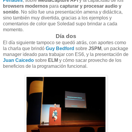
Penadés
, sobre
MediaCapture API
y la capacidad de los
browsers modernos
para
capturar y procesar audio y
sonido
. No sólo fue una presentación amena y didáctica,
sino también muy divertida, gracias a los ejemplos y
comentarios de color que Soledad supo brindar a cada
momento.
Día dos
El día siguiente tampoco se quedó atrás, con aportes como
la charla que brindó
Guy Bedford
sobre
JSPM
, un package
manager ideado para trabajar con ES6, y la presentación de
Juan Caicedo
sobre
ELM
y cómo sacar provecho de los
beneficios de la programación funcional.