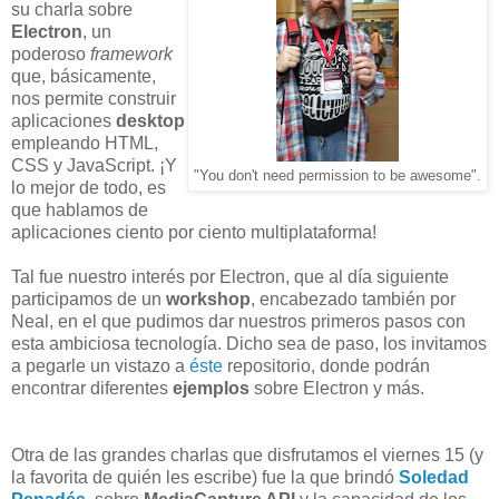
su charla sobre
Electron
, un
poderoso
framework
que, básicamente,
nos permite construir
aplicaciones
desktop
empleando HTML,
CSS y JavaScript. ¡Y
"You don't need permission to be awesome".
lo mejor de todo, es
que hablamos de
aplicaciones ciento por ciento multiplataforma!
Tal fue nuestro interés por Electron, que al día siguiente
participamos de un
workshop
, encabezado también por
Neal, en el que pudimos dar nuestros primeros pasos con
esta ambiciosa tecnología. Dicho sea de paso, los invitamos
a pegarle un vistazo a
éste
repositorio, donde podrán
encontrar diferentes
ejemplos
sobre Electron y más.
Otra de las grandes charlas que disfrutamos el viernes 15 (y
la favorita de quién les escribe) fue la que brindó
Soledad