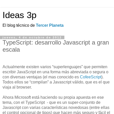
Ideas 3p
El blog técnico de
Tercer Planeta
jueves, 4 de octubre de 2012
TypeScript: desarrollo Javascript a gran
escala
Actualmente existen varios “superlenguajes” que permiten
escribir JavaScript en una forma más abreviada o segura o
con diversas ventajas (el mas conocido es
CofeeScript
).
Todos ellos se “compilan” a Javascript válido, que es el que
viaja al browser.
Ahora Microsoft está haciendo su propia apuesta en ese
tema, con el TypeScript - que es un super-conjunto de
Javascript con varias características novedosas (entre ellas
el control opcional de tipos) que hacen más seguro y fácil el