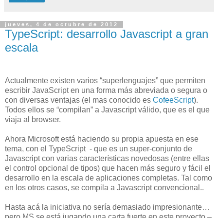
jueves, 4 de octubre de 2012
TypeScript: desarrollo Javascript a gran
escala
Actualmente existen varios “superlenguajes” que permiten
escribir JavaScript en una forma más abreviada o segura o
con diversas ventajas (el mas conocido es
CofeeScript
).
Todos ellos se “compilan” a Javascript válido, que es el que
viaja al browser.
Ahora Microsoft está haciendo su propia apuesta en ese
tema, con el TypeScript - que es un super-conjunto de
Javascript con varias características novedosas (entre ellas
el control opcional de tipos) que hacen más seguro y fácil el
desarrollo en la escala de aplicaciones completas. Tal como
en los otros casos, se compila a Javascript convencional..
Hasta acá la iniciativa no sería demasiado impresionante…
pero MS se está jugando una carta fuerte en este proyecto –