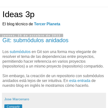
Ideas 3p
El blog técnico de
Tercer Planeta
jueves, 25 de octubre de 2012
Git: submódulos anidados
Los
submódulos
en Git son una forma muy elegante de
resolver el tema de las dependencias entre proyectos,
permitiendo hacer referencia en varios proyectos
(repositorios) a un mismo proyecto (repositorio) compartido.
Sin embargo, la creación de un repositorio con submódulos
anidados está lejos de ser intuitiva. En
esta entrada
de
nuestro blog en inglés le mostramos cómo hacerlo.
Jose Marcenaro
Compartir