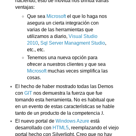
haciendo, esto de movida nos brinda varias
ventajas:
Que sea
Microsoft
el que lo haga nos
asegura un cierta integración con
varias de las herramientas que
utilizamos a diario,
Visual Studio
2010
,
Sql Server Managment Studio
,
etc., etc.
Tenemos una nueva opción para
ofrecer a nuestros clientes y que sea
Microsoft
muchas veces simplifica las
cosas.
El hecho de haber mostrado todas las Demos
con
GIT
nos demuestra la fuerza que fue
tomando esta herramienta. No es habitual que
en un evento de estas características se hable
tanto de un producto de la competencia
J
.
El nuevo portal de
Windows Azure
está
desarrollado con
HTML5
, reemplazando el viejo
portal hecho con Silverlight. Creo que no hay