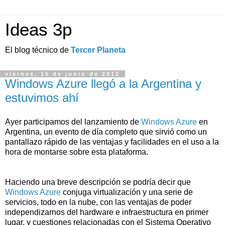
Ideas 3p
El blog técnico de
Tercer Planeta
viernes, 15 de junio de 2012
Windows Azure llegó a la Argentina y
estuvimos ahí
Ayer participamos del lanzamiento de
Windows Azure
en
Argentina, un evento de día completo que sirvió como un
pantallazo rápido de las ventajas y facilidades en el uso a la
hora de montarse sobre esta plataforma.
Haciendo una breve descripción se podría decir que
Windows Azure
conjuga virtualización y una serie de
servicios, todo en la nube, con las ventajas de poder
independizarnos del hardware e infraestructura en primer
lugar, y cuestiones relacionadas con el Sistema Operativo