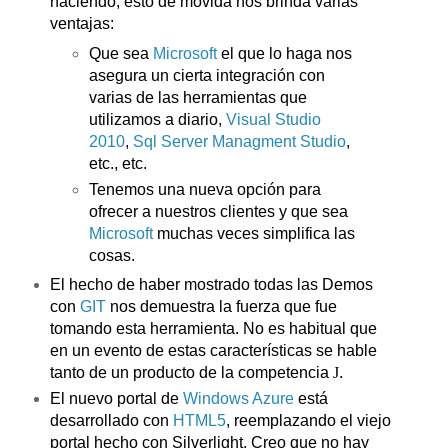
haciendo, esto de movida nos brinda varias
ventajas:
Que sea
Microsoft
el que lo haga nos
asegura un cierta integración con
varias de las herramientas que
utilizamos a diario,
Visual Studio
2010
,
Sql Server Managment Studio
,
etc., etc.
Tenemos una nueva opción para
ofrecer a nuestros clientes y que sea
Microsoft
muchas veces simplifica las
cosas.
El hecho de haber mostrado todas las Demos
con
GIT
nos demuestra la fuerza que fue
tomando esta herramienta. No es habitual que
en un evento de estas características se hable
tanto de un producto de la competencia
J
.
El nuevo portal de
Windows Azure
está
desarrollado con
HTML5
, reemplazando el viejo
portal hecho con Silverlight. Creo que no hay