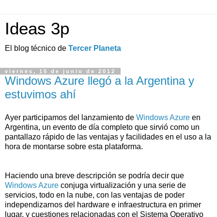
Ideas 3p
El blog técnico de
Tercer Planeta
viernes, 15 de junio de 2012
Windows Azure llegó a la Argentina y
estuvimos ahí
Ayer participamos del lanzamiento de
Windows Azure
en
Argentina, un evento de día completo que sirvió como un
pantallazo rápido de las ventajas y facilidades en el uso a la
hora de montarse sobre esta plataforma.
Haciendo una breve descripción se podría decir que
Windows Azure
conjuga virtualización y una serie de
servicios, todo en la nube, con las ventajas de poder
independizarnos del hardware e infraestructura en primer
lugar, y cuestiones relacionadas con el Sistema Operativo