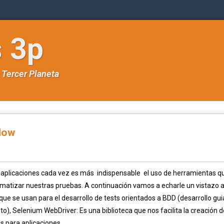
s 3p
e
Tercer Planeta
low
e aplicaciones cada vez es más indispensable el uso de herramientas q
matizar nuestras pruebas. A continuación vamos a echarle un vistazo 
ue se usan para el desarrollo de tests orientados a BDD (desarrollo gu
), Selenium WebDriver: Es una biblioteca que nos facilita la creación d
 para aplicaciones...