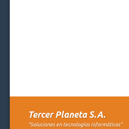
Tercer Planeta S.A.
"Soluciones en tecnologías informáticas"