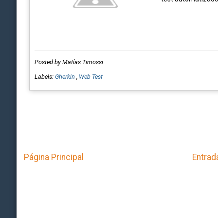
Posted by Matías Timossi
Labels:
Gherkin
,
Web Test
Página Principal
Entrad