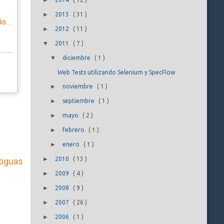
►
►
2013
(
31
)
s...
►
2012
(
11
)
▼
2011
(
7
)
▼
diciembre
(
1
)
Web Tests utilizando Selenium y SpecFlow
►
noviembre
(
1
)
►
septiembre
(
1
)
►
mayo
(
2
)
►
febrero
(
1
)
►
enero
(
1
)
►
2010
(
13
)
tiguas
►
2009
(
4
)
►
2008
(
9
)
►
2007
(
26
)
►
2006
(
1
)