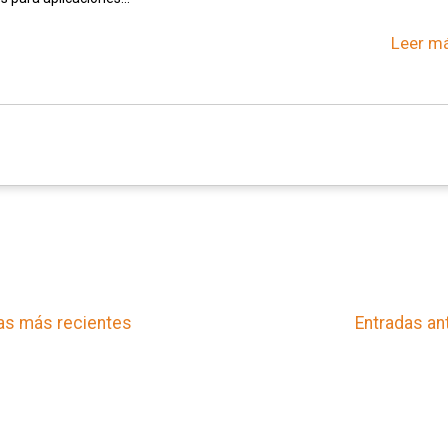
Leer má
as más recientes
Entradas an