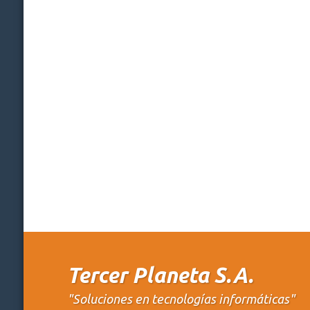
Tercer Planeta S.A.
"Soluciones en tecnologías informáticas"