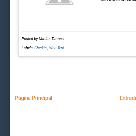
Posted by Matías Timossi
Labels:
Gherkin
,
Web Test
Página Principal
Entrad