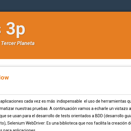
s 3p
e
Tercer Planeta
low
e aplicaciones cada vez es más indispensable el uso de herramientas q
matizar nuestras pruebas. A continuación vamos a echarle un vistazo 
ue se usan para el desarrollo de tests orientados a BDD (desarrollo gu
), Selenium WebDriver: Es una biblioteca que nos facilita la creación d
 para aplicaciones...