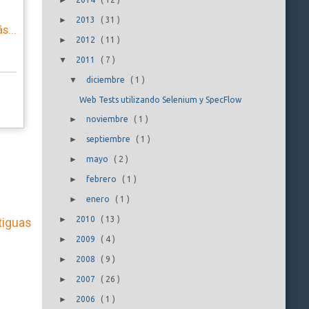
►
►
2013
(
31
)
s...
►
2012
(
11
)
▼
2011
(
7
)
▼
diciembre
(
1
)
Web Tests utilizando Selenium y SpecFlow
►
noviembre
(
1
)
►
septiembre
(
1
)
►
mayo
(
2
)
►
febrero
(
1
)
►
enero
(
1
)
►
2010
(
13
)
tiguas
►
2009
(
4
)
►
2008
(
9
)
►
2007
(
26
)
►
2006
(
1
)