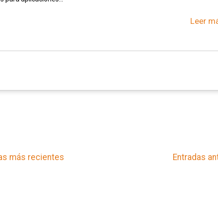
Leer má
as más recientes
Entradas an