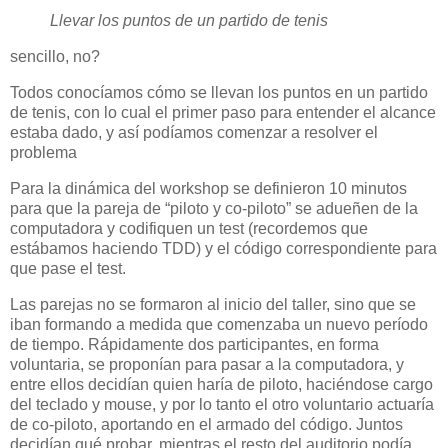
Llevar los puntos de un partido de tenis
sencillo, no?
Todos conocíamos cómo se llevan los puntos en un partido
de tenis, con lo cual el primer paso para entender el alcance
estaba dado, y así podíamos comenzar a resolver el
problema
Para la dinámica del workshop se definieron 10 minutos
para que la pareja de “piloto y co-piloto” se adueñen de la
computadora y codifiquen un test (recordemos que
estábamos haciendo TDD) y el código correspondiente para
que pase el test.
Las parejas no se formaron al inicio del taller, sino que se
iban formando a medida que comenzaba un nuevo período
de tiempo. Rápidamente dos participantes, en forma
voluntaria, se proponían para pasar a la computadora, y
entre ellos decidían quien haría de piloto, haciéndose cargo
del teclado y mouse, y por lo tanto el otro voluntario actuaría
de co-piloto, aportando en el armado del código. Juntos
decidían qué probar, mientras el resto del auditorio podía