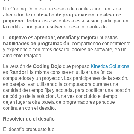
Un Coding Dojo es una sesión de codificación centrada
alrededor de un
desafío de programación
, de
alcance
pequeño
.
Todos
los asistentes a esta sesión participan en
la codificación para resolver el desafío planteado.
El
objetivo
es
aprender, enseñar y mejorar
nuestras
habilidades de programación
, compartiendo conocimiento
y experiencia con otros desarrolladores de software, en un
ambiente relajado.
La versión de
Coding Dojo
que propuso
Kinetica Solutions
es
Randori
, la misma consiste en utilizar una única
computadora y un proyector. Los participantes de la sesión,
en parejas, van utilizando la computadora durante una
cantidad de tiempo fija y acotada, para codificar una porción
de código de la solución. Una vez concluido el tiempo,
dejan lugar a otra pareja de programadores para que
continúen con el desafío.
Resolviendo el desafío
El desafío propuesto fue: