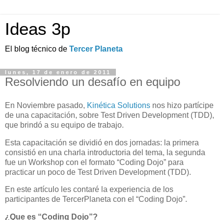
Ideas 3p
El blog técnico de
Tercer Planeta
lunes, 17 de enero de 2011
Resolviendo un desafío en equipo
En Noviembre pasado,
Kinética Solutions
nos hizo partícipe
de una capacitación, sobre Test Driven Development (TDD),
que brindó a su equipo de trabajo.
Esta capacitación se dividió en dos jornadas: la primera
consistió en una charla introductoria del tema, la segunda
fue un Workshop con el formato “Coding Dojo” para
practicar un poco de Test Driven Development (TDD).
En este artículo les contaré la experiencia de los
participantes de TercerPlaneta con el “Coding Dojo”.
¿Que es “Coding Dojo”?