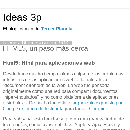
Ideas 3p
El blog técnico de
Tercer Planeta
jueves, 18 de marzo de 2010
HTML5, un paso más cerca
Html5: Html para aplicaciones web
Desde hace mucho tiempo, oímos culpar de los problemas
intrínsicos de las aplicaciones web, a la naturaleza
“document-oriented” de la web. La web fue pensada
originalmente como una red para compartir documentos
“hipervinculados”, y no como plataforma de aplicaciones
distribuídas. De hecho fue éste el
argumento expuesto por
Google en forma de historieta
para lanzar
Chrome
.
Para subsanar esta brecha surgieron una gran variedad de
tecnologías, como javascript, Java Applets, Ajax, Flash, y