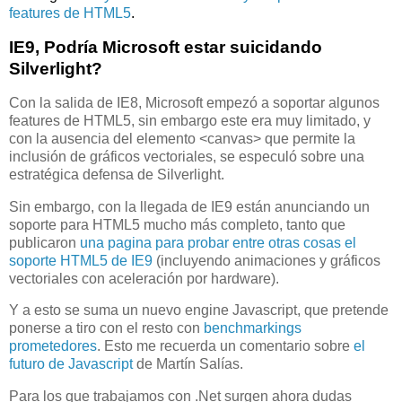
features de HTML5
.
IE9, Podría Microsoft estar suicidando
Silverlight?
Con la salida de IE8, Microsoft empezó a soportar algunos
features de HTML5, sin embargo este era muy limitado, y
con la ausencia del elemento <canvas> que permite la
inclusión de gráficos vectoriales, se especuló sobre una
estratégica defensa de Silverlight.
Sin embargo, con la llegada de IE9 están anunciando un
soporte para HTML5 mucho más completo, tanto que
publicaron
una pagina para probar entre otras cosas el
soporte HTML5 de IE9
(incluyendo animaciones y gráficos
vectoriales con aceleración por hardware).
Y a esto se suma un nuevo engine Javascript, que pretende
ponerse a tiro con el resto con
benchmarkings
prometedores
. Esto me recuerda un comentario sobre
el
futuro de Javascript
de Martín Salías.
Para los que trabajamos con .Net surgen ahora dudas