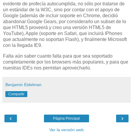
evidente de profecía autocumplida, no sólo por tratarse de
un estándar de la W3C, sino por contar con el apoyo de
Google (además de incluir soporte en Chrome, decidió
abandonar Google Gears, por considerarlo un subset de lo
que HTML5 proveerá y creo una versión HTML5 de
YouTube), Apple (soporte en Safari, que incluirá IPhones
que actualmente no soportan Flash), y finalmente Microsoft
con la llegada IE9.
Falta aún saber cuanto falta para que sea soportado
completamente por los browsers más populares, y para que
nuestras IDEs nos permitan aprovecharlo.
Benjamin Eidelman
Compartir
‹
›
Página Principal
Ver la versión web