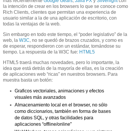
más recientemente
Google Gears
,
Java FX
y
Silverlight
con
la intención de crear en los browsers lo que se conoce como
Rich Clients, clientes que permitan una experiencia de
usuario similar a la de una aplicación de escritorio, con
todas la ventajas de la web.
Sin embargo en todo este tiempo, el “poder legislativo” de la
web, la
W3C
, no se quedó de brazos cruzados, y como es
de esperar, respondieron con un estándar, tomándose su
tiempo. La respuesta de la W3C fue:
HTML5
HTML5 traerá muchas novedades, pero lo importante, la
idea que está detrás de la mayoría de ellas, es la creación
de aplicaciones web “ricas” en nuestros browsers. Para
muestra basta un botón:
Graficos vectoriales, animaciones y efectos
visuales más avanzados
Almacenamiento local en el browser, no sólo
como diccionarios, también en forma de bases
de datos SQL, y otras facilidades para
aplicaciones “offline/online”