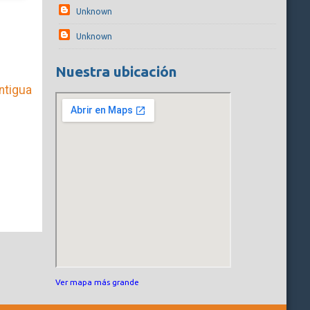
Unknown
Unknown
Nuestra ubicación
ntigua
Ver mapa más grande