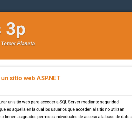
s 3p
e
Tercer Planeta
 un sitio web ASP.NET
rar un sitio web para acceder a SQL Server mediante seguridad
e es aquella en la cual los usuarios que acceden al sitio no utilizan
no tienen asignados permisos individuales de acceso a la base de datos