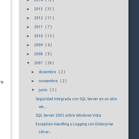
►
s
►
2013
(
31
)
►
2012
(
11
)
►
2011
(
7
)
►
2010
(
13
)
►
2009
(
4
)
►
2008
(
9
)
▼
2007
(
26
)
►
diciembre
(
2
)
►
noviembre
(
2
)
ro
▼
junio
(
3
)
Seguridad integrada con SQL Server en un sitio
we...
SQL Server 2005 sobre Windows Vista
Exception Handling y Logging con Enterprise
Librar...