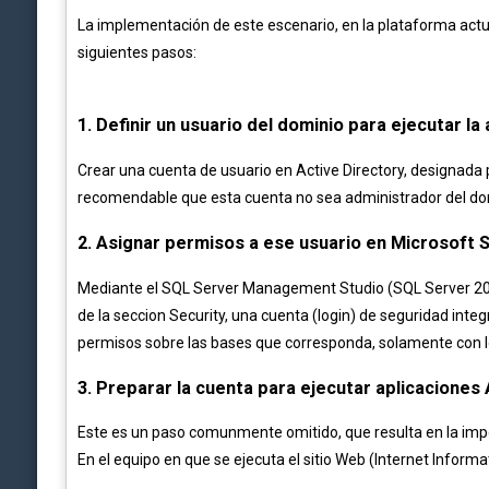
La implementación de este escenario, en la plataforma act
siguientes pasos:
1. Definir un usuario del dominio para ejecutar l
Crear una cuenta de usuario en Active Directory, designada 
recomendable que esta cuenta no sea administrador del domin
2. Asignar permisos a ese usuario en Microsoft 
Mediante el SQL Server Management Studio (SQL Server 2005
de la seccion Security, una cuenta (login) de seguridad int
permisos sobre las bases que corresponda, solamente con los
3. Preparar la cuenta para ejecutar aplicaciones
Este es un paso comunmente omitido, que resulta en la impos
En el equipo en que se ejecuta el sitio Web (Internet Informat