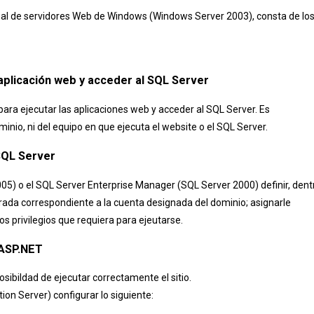
ual de servidores Web de Windows (Windows Server 2003), consta de lo
a aplicación web y acceder al SQL Server
para ejecutar las aplicaciones web y acceder al SQL Server. Es
io, ni del equipo en que ejecuta el website o el SQL Server.
SQL Server
) o el SQL Server Enterprise Manager (SQL Server 2000) definir, dent
egrada correspondiente a la cuenta designada del dominio; asignarle
 privilegios que requiera para ejeutarse.
 ASP.NET
ibildad de ejecutar correctamente el sitio.
ion Server) configurar lo siguiente: