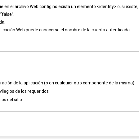
en el archivo Web.config no exista un elemento <identity> o, si existe,
”false”.
da.
aplicación Web puede conocerse el nombre de la cuenta autenticada
uración de la aplicación (o en cualquier otro componente de la misma)
vilegios de los requeridos
os del sitio.