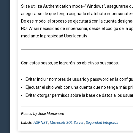
Si se utiliza Authentication mode=”Windows”, asegurarse que 
asegurarse de que tenga asignado el atributo impersonate=
De ese modo, el proceso se ejecutará con la cuenta designa
NOTA: sin necesidad de impersonar, desde el código de la 
mediante la propiedad User.Identity
Con estos pasos, se lograrán los objetivos buscados:
Evitar incluir nombres de usuario y password en la config
Ejecutar el sitio web con una cuenta que no tenga más pri
Evitar otorgar permisos sobre la base de datos a los usuari
Posted by Jose Marcenaro
Labels:
ASP.NET
,
Microsoft SQL Server
,
Seguridad Integrada