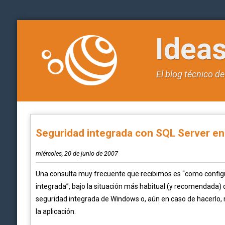
Idea
El blog técnico d
Seguridad integrada con SQL Server en
miércoles, 20 de junio de 2007
Una consulta muy frecuente que recibimos es “como configu
integrada”, bajo la situación más habitual (y recomendada) qu
seguridad integrada de Windows o, aún en caso de hacerlo, 
la aplicación.