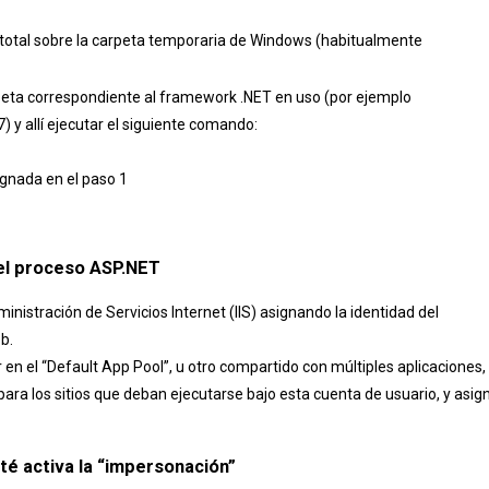
 total sobre la carpeta temporaria de Windows (habitualmente
peta correspondiente al framework .NET en uso (por ejemplo
 allí ejecutar el siguiente comando:
gnada en el paso 1
del proceso ASP.NET
nistración de Servicios Internet (IIS) asignando la identidad del
b.
en el “Default App Pool”, u otro compartido con múltiples aplicaciones,
ara los sitios que deban ejecutarse bajo esta cuenta de usuario, y asig
sté activa la “impersonación”