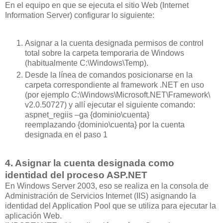
En el equipo en que se ejecuta el sitio Web (Internet
Information Server) configurar lo siguiente:
Asignar a la cuenta designada permisos de control
total sobre la carpeta temporaria de Windows
(habitualmente C:\Windows\Temp).
Desde la línea de comandos posicionarse en la
carpeta correspondiente al framework .NET en uso
(por ejemplo C:\Windows\Microsoft.NET\Framework\
v2.0.50727) y allí ejecutar el siguiente comando:
aspnet_regiis –ga {dominio\cuenta}
reemplazando {dominio\cuenta} por la cuenta
designada en el paso 1
4. Asignar la cuenta designada como
identidad del proceso ASP.NET
En Windows Server 2003, eso se realiza en la consola de
Administración de Servicios Internet (IIS) asignando la
identidad del Application Pool que se utiliza para ejecutar la
aplicación Web.