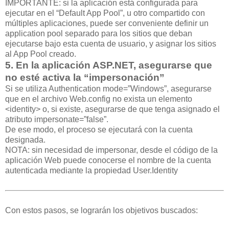
IMPORTANTE: si la aplicación está configurada para
ejecutar en el “Default App Pool”, u otro compartido con
múltiples aplicaciones, puede ser conveniente definir un
application pool separado para los sitios que deban
ejecutarse bajo esta cuenta de usuario, y asignar los sitios
al App Pool creado.
5. En la aplicación ASP.NET, asegurarse que
no esté activa la “impersonación”
Si se utiliza Authentication mode=”Windows”, asegurarse
que en el archivo Web.config no exista un elemento
<identity> o, si existe, asegurarse de que tenga asignado el
atributo impersonate=”false”.
De ese modo, el proceso se ejecutará con la cuenta
designada.
NOTA: sin necesidad de impersonar, desde el código de la
aplicación Web puede conocerse el nombre de la cuenta
autenticada mediante la propiedad User.Identity
Con estos pasos, se lograrán los objetivos buscados: