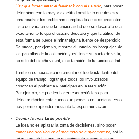
Hay que incrementar el feedback con el usuario
,
para poder
determinar con la mayor exactitud posible lo que desea y
para resolver los problemas complicados que se presenten.
Esto derivará en que la funcionalidad que se desarrolle sea
exactamente lo que el usuario deseaba y que la utilice, de
esta forma se puede eliminar alguna fuente de despercidio.
Se puede, por ejemplo, mostrar al usuario los bosquejos de
las pantallas de la aplicación y así tener su punto de vista,
no solo del diseño visual, sino también de la funcionalidad.
También es necesario incrementar el feedback dentro del
equipo de trabajo, lograr que todos los involucrados
conozcan el problema y participen en la resolución.
Por ejemplo, se pueden hacer tests periódicos para
detectar rápidamente cuando un proceso no funciona. Esto
nos permite aprender mediante la experimentación.
Decidir lo mas tarde posible
La idea no es aplazar la toma de decisiones, sino poder
tomar una decisión en el momento de mayor certeza
,
así la
misma estará basada en conocimiento concreto, no en