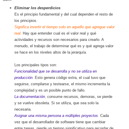
Eliminar los desperdicios
Es el principio fundamental y del cual dependen el resto de
los principios.
Significa invertir el tiempo solo en aquello que agregue valor
real.
Hay que entender cual es el valor real y qué
actividades y recursos son necesarios para crearlo. A
menudo, el trabajo de determinar qué es y qué agrega valor
se hace en los niveles altos de la jerarquía.
Los principales tipos son:
Funcionalidad que se desarrolla y no se utiliza en
producción
.
Esto genera código extra, el cual tuvo que
seguirse, compilarse y testearse, el mismo incrementa la
complejidad y es un posible punto de fallo.
La documentación
,
consume recursos, demoras, se pierde
y se vuelve obsoleta. Si se utiliza, que sea solo la
necesaria.
Asignar una misma persona a múltiples proyectos
.
Cada
vez que el desarrollador de software tiene que cambiar
entre tareas, pierde un tiempo significativo para recordar de