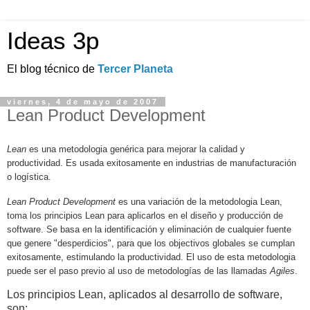
Ideas 3p
El blog técnico de
Tercer Planeta
viernes, 4 de mayo de 2007
Lean Product Development
Lean
es una metodologia genérica para mejorar la calidad y
productividad. Es usada exitosamente en industrias de manufacturación
o logística.
Lean Product Development
es una variación de la metodologia Lean,
toma los principios Lean para aplicarlos en el diseño y producción de
software. Se basa en la identificación y eliminación de cualquier fuente
que genere "desperdicios", para que los objectivos globales se cumplan
exitosamente, estimulando la productividad. El uso de esta metodologia
puede ser el paso previo al uso de metodologías de las llamadas
Agiles
.
Los principios Lean, aplicados al desarrollo de software,
son: