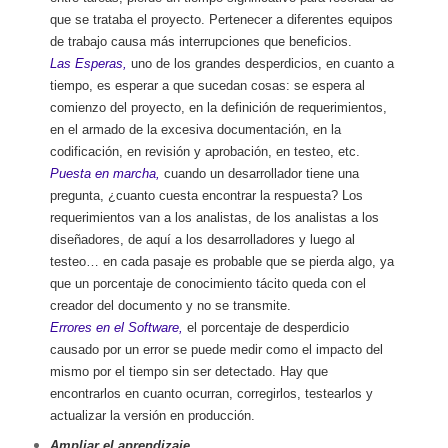
que se trataba el proyecto. Pertenecer a diferentes equipos
de trabajo causa más interrupciones que beneficios.
Las Esperas,
uno de los grandes desperdicios, en cuanto a
tiempo, es esperar a que sucedan cosas: se espera al
comienzo del proyecto, en la definición de requerimientos,
en el armado de la excesiva documentación, en la
codificación, en revisión y aprobación, en testeo, etc.
Puesta en marcha,
cuando un desarrollador tiene una
pregunta, ¿cuanto cuesta encontrar la respuesta? Los
requerimientos van a los analistas, de los analistas a los
diseñadores, de aquí a los desarrolladores y luego al
testeo… en cada pasaje es probable que se pierda algo, ya
que un porcentaje de conocimiento tácito queda con el
creador del documento y no se transmite.
Errores en el Software,
el porcentaje de desperdicio
causado por un error se puede medir como el impacto del
mismo por el tiempo sin ser detectado. Hay que
encontrarlos en cuanto ocurran, corregirlos, testearlos y
actualizar la versión en producción.
Ampliar el aprendizaje