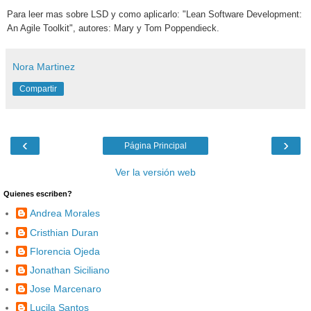
Para leer mas sobre LSD y como aplicarlo:
"Lean Software Development:
An Agile Toolkit", autores: Mary y Tom Poppendieck.
Nora Martinez
Compartir
‹
›
Página Principal
Ver la versión web
Quienes escriben?
Andrea Morales
Cristhian Duran
Florencia Ojeda
Jonathan Siciliano
Jose Marcenaro
Lucila Santos