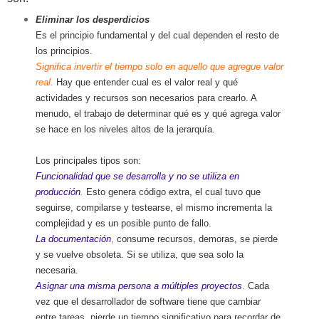
Eliminar los desperdicios
Es el principio fundamental y del cual dependen el resto de
los principios.
Significa invertir el tiempo solo en aquello que agregue valor
real.
Hay que entender cual es el valor real y qué
actividades y recursos son necesarios para crearlo. A
menudo, el trabajo de determinar qué es y qué agrega valor
se hace en los niveles altos de la jerarquía.
Los principales tipos son:
Funcionalidad que se desarrolla y no se utiliza en
producción
.
Esto genera código extra, el cual tuvo que
seguirse, compilarse y testearse, el mismo incrementa la
complejidad y es un posible punto de fallo.
La documentación
,
consume recursos, demoras, se pierde
y se vuelve obsoleta. Si se utiliza, que sea solo la
necesaria.
Asignar una misma persona a múltiples proyectos
.
Cada
vez que el desarrollador de software tiene que cambiar
entre tareas, pierde un tiempo significativo para recordar de