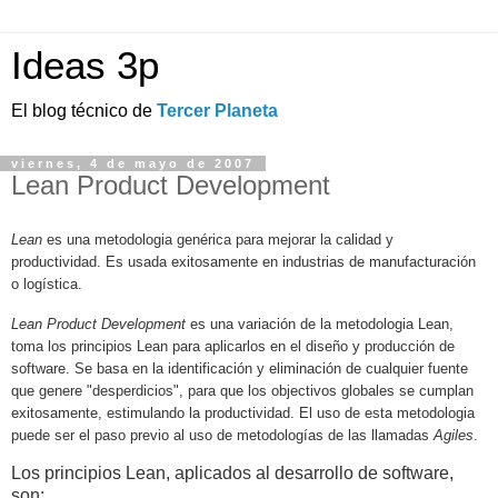
Ideas 3p
El blog técnico de
Tercer Planeta
viernes, 4 de mayo de 2007
Lean Product Development
Lean
es una metodologia genérica para mejorar la calidad y
productividad. Es usada exitosamente en industrias de manufacturación
o logística.
Lean Product Development
es una variación de la metodologia Lean,
toma los principios Lean para aplicarlos en el diseño y producción de
software. Se basa en la identificación y eliminación de cualquier fuente
que genere "desperdicios", para que los objectivos globales se cumplan
exitosamente, estimulando la productividad. El uso de esta metodologia
puede ser el paso previo al uso de metodologías de las llamadas
Agiles
.
Los principios Lean, aplicados al desarrollo de software,
son: