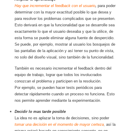
Hay que incrementar el feedback con el usuario
,
para poder
determinar con la mayor exactitud posible lo que desea y
para resolver los problemas complicados que se presenten.
Esto derivará en que la funcionalidad que se desarrolle sea
exactamente lo que el usuario deseaba y que la utilice, de
esta forma se puede eliminar alguna fuente de despercidio.
Se puede, por ejemplo, mostrar al usuario los bosquejos de
las pantallas de la aplicación y así tener su punto de vista,
no solo del diseño visual, sino también de la funcionalidad.
También es necesario incrementar el feedback dentro del
equipo de trabajo, lograr que todos los involucrados
conozcan el problema y participen en la resolución.
Por ejemplo, se pueden hacer tests periódicos para
detectar rápidamente cuando un proceso no funciona. Esto
nos permite aprender mediante la experimentación.
Decidir lo mas tarde posible
La idea no es aplazar la toma de decisiones, sino poder
tomar una decisión en el momento de mayor certeza
,
así la
misma estará basada en conocimiento concreto, no en