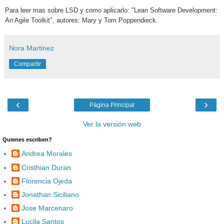
Para leer mas sobre LSD y como aplicarlo:
"Lean Software Development:
An Agile Toolkit", autores: Mary y Tom Poppendieck.
Nora Martinez
Compartir
‹
›
Página Principal
Ver la versión web
Quienes escriben?
Andrea Morales
Cristhian Duran
Florencia Ojeda
Jonathan Siciliano
Jose Marcenaro
Lucila Santos