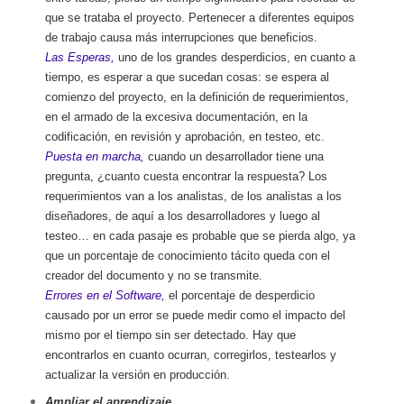
que se trataba el proyecto. Pertenecer a diferentes equipos
de trabajo causa más interrupciones que beneficios.
Las Esperas,
uno de los grandes desperdicios, en cuanto a
tiempo, es esperar a que sucedan cosas: se espera al
comienzo del proyecto, en la definición de requerimientos,
en el armado de la excesiva documentación, en la
codificación, en revisión y aprobación, en testeo, etc.
Puesta en marcha,
cuando un desarrollador tiene una
pregunta, ¿cuanto cuesta encontrar la respuesta? Los
requerimientos van a los analistas, de los analistas a los
diseñadores, de aquí a los desarrolladores y luego al
testeo… en cada pasaje es probable que se pierda algo, ya
que un porcentaje de conocimiento tácito queda con el
creador del documento y no se transmite.
Errores en el Software,
el porcentaje de desperdicio
causado por un error se puede medir como el impacto del
mismo por el tiempo sin ser detectado. Hay que
encontrarlos en cuanto ocurran, corregirlos, testearlos y
actualizar la versión en producción.
Ampliar el aprendizaje