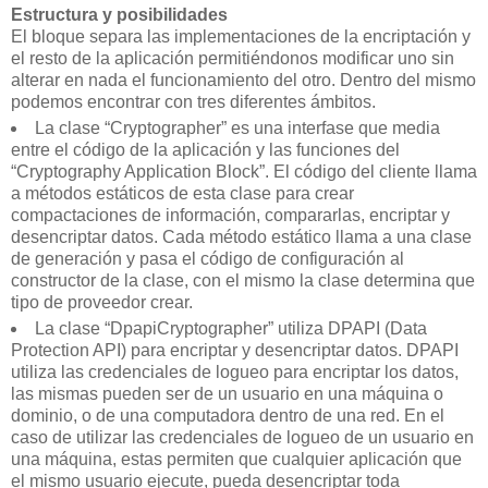
Estructura y posibilidades
El bloque separa las implementaciones de la encriptación y
el resto de la aplicación permitiéndonos modificar uno sin
alterar en nada el funcionamiento del otro. Dentro del mismo
podemos encontrar con tres diferentes ámbitos.
La clase “Cryptographer” es una interfase que media
entre el código de la aplicación y las funciones del
“Cryptography Application Block”. El código del cliente llama
a métodos estáticos de esta clase para crear
compactaciones de información, compararlas, encriptar y
desencriptar datos. Cada método estático llama a una clase
de generación y pasa el código de configuración al
constructor de la clase, con el mismo la clase determina que
tipo de proveedor crear.
La clase “DpapiCryptographer” utiliza DPAPI (Data
Protection API) para encriptar y desencriptar datos. DPAPI
utiliza las credenciales de logueo para encriptar los datos,
las mismas pueden ser de un usuario en una máquina o
dominio, o de una computadora dentro de una red. En el
caso de utilizar las credenciales de logueo de un usuario en
una máquina, estas permiten que cualquier aplicación que
el mismo usuario ejecute, pueda desencriptar toda