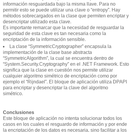
información resguardada bajo la misma llave. Para no
permitir esto se puede utilizar una clave o “entropy”. Hay
métodos sobrecargados en la clase que permiten encriptar y
desencriptar utilizado esta clave.
Es importante remarcar que la necesidad de resguardar la
seguridad de esta clave es tan necesaria como la
encriptación de la información sensible.
La clase “SymmetricCryptographer” encapsula la
implementación de la clase base abstracta
“SymmetricAlgorithm”, la cual se encuentra dentro de
“System.Security.Cryptography” en el .NET Framework. Esto
significa que la clase en cuestión nos permite utilizar
cualquier algoritmo simétrico de encriptación como por
ejemplo el “Rijndael”. El bloque de aplicación utiliza DPAPI
para encriptar y desencriptar la clave del algoritmo
simétrico.
Conclusiones
Este bloque de aplicación no intenta solucionar todos los
casos en los cuales el resguardo de información y por ende
la encriptación de los datos es necesaria, sino facilitar a los